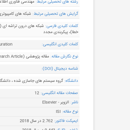
رشته های تحصیلی مرتبط:
مهندسی فناوری اطلاعا
گرایش های تحصیلی مرتبط:
شبکه های کامپیوتر
کلمات کلیدی فارسی:
شبکه های درون تراشه ای (
خطا)، پیکربندی مجدد
کلمات کلیدی انگلیسی:
uration
نوع نگارش مقاله:
مقاله پژوهشی (Research Article)
شناسه دیجیتال (DOI):
دانشگاه:
گروه سیستم های جاسازی شده ، دانشگاه 
صفحات مقاله انگلیسی:
12
ناشر:
الزویر - Elsevier
نوع مقاله:
ISI
ایمپکت فاکتور:
2.762 در سال 2018