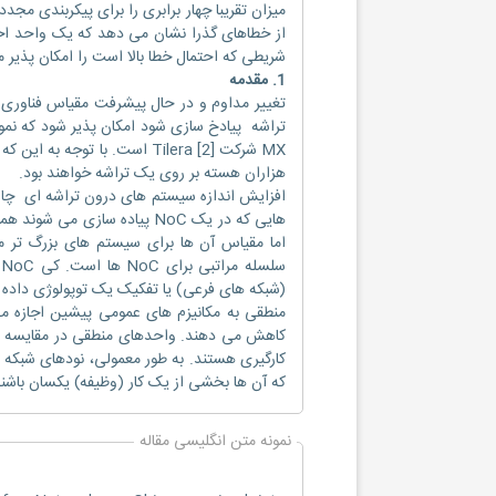
میزان تقریبا چهار برابری را برای پیکربندی مجد
از خطاهای گذرا نشان می دهد که یک واحد اخ
شریطی که احتمال خطا بالا است را امکان پذیر م
1. مقدمه
تغییر مداوم و در حال پیشرفت مقیاس فناور
هزاران هسته بر روی یک تراشه خواهند بود.
هایی که در یک NoC پیاده ساز
اما مقیاس آن ها برای سیستم های بزرگ تر م
س
(شبکه های فرعی) یا تفکیک یک توپولوژی داده
منطقی به مکانیزم های عمومی پیشین اجازه می
کاهش می دهند. واحدهای منطقی در مقایسه با ز
کارگیری هستند. به طور معمولی، نودهای شبکه
که آن ها بخشی از یک کار (وظیفه) یکسان باشند
نمونه متن انگلیسی مقاله