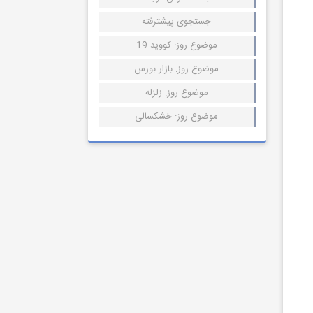
جستجوی پیشترفته
موضوع روز: کووید 19
موضوع روز: بازار بورس
موضوع روز: زلزله
موضوع روز: خشکسالی