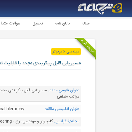
مقاله
پایان نامه
تحقیق
سوالات متدا
ترجمه شده
مهندسی کامپیوتر
مسیریابی قابل پیکربندی مجدد با قابلیت 
عنوان فارسی مقاله:
مسیریابی قابل پیکربندی مجدد
مراتب منطقی
عنوان انگلیسی مقاله:
cal hierarchy
مجله/کنفرانس:
کامپیوتر و مهندسی برق - Computers and Electrical Engineering