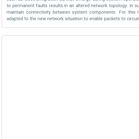
to permanent faults results in an altered network topology. In s
maintain connectivity between system components. For this rea
adapted to the new network situation to enable packets to circ