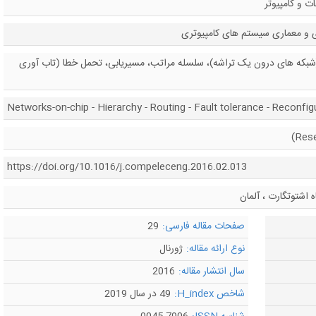
ت و کامپیوتر
ی و معماری سیستم های کامپیوتری
شبکه های درون یک تراشه)، سلسله مراتب، مسیریابی، تحمل خطا (تاب آوری
Networks-on-chip - Hierarchy - Routing - Fault tolerance - Reconfig
https://doi.org/10.1016/j.compeleceng.2016.02.013
اشتوتگارت ، آلمان
صفحات مقاله فارسی:
29
نوع ارائه مقاله:
ژورنال
سال انتشار مقاله:
2016
شاخص H_index:
49 در سال 2019