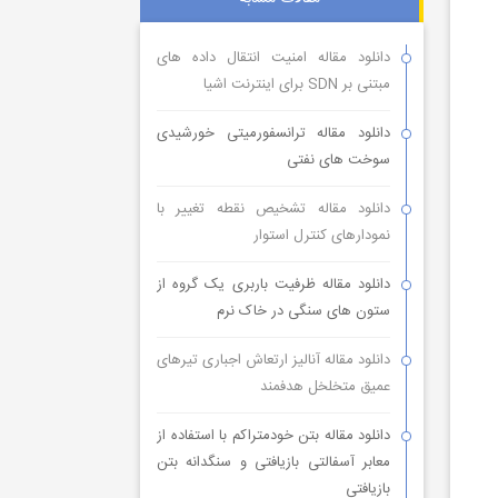
دانلود مقاله امنیت انتقال داده های
مبتنی بر SDN برای اینترنت اشیا
دانلود مقاله ترانسفورمیتی خورشیدی
سوخت های نفتی
دانلود مقاله تشخیص نقطه تغییر با
نمودارهای کنترل استوار
دانلود مقاله ظرفیت باربری یک گروه از
ستون های سنگی در خاک نرم
دانلود مقاله آنالیز ارتعاش اجباری تیرهای
عمیق متخلخل هدفمند
دانلود مقاله بتن خودمتراکم با استفاده از
معابر آسفالتی بازیافتی و سنگدانه بتن
بازیافتی