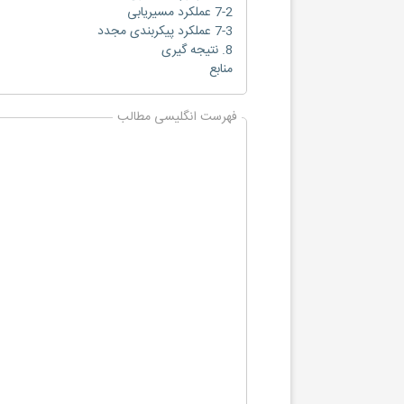
7-2 عملکرد مسیریابی
7-3 عملکرد پیکربندی مجدد
8. نتیجه گیری
منابع
فهرست انگلیسی مطالب