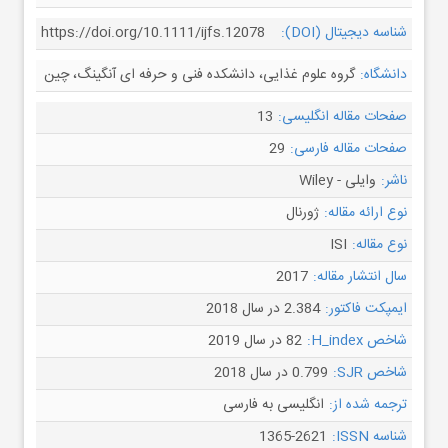
شناسه دیجیتال (DOI):
https://doi.org/10.1111/ijfs.12078
دانشگاه:
گروه علوم غذایی، دانشکده فنی و حرفه ای آنگینگ، چین
صفحات مقاله انگلیسی:
13
صفحات مقاله فارسی:
29
ناشر:
وایلی - Wiley
نوع ارائه مقاله:
ژورنال
نوع مقاله:
ISI
سال انتشار مقاله:
2017
ایمپکت فاکتور:
2.384 در سال 2018
شاخص H_index:
82 در سال 2019
شاخص SJR:
0.799 در سال 2018
ترجمه شده از:
انگلیسی به فارسی
شناسه ISSN:
1365-2621