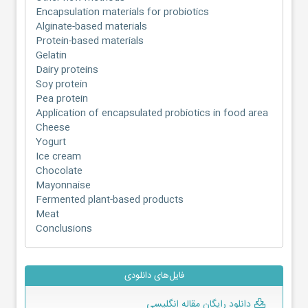
Encapsulation materials for probiotics
Alginate-based materials
Protein-based materials
Gelatin
Dairy proteins
Soy protein
Pea protein
Application of encapsulated probiotics in food area
Cheese
Yogurt
Ice cream
Chocolate
Mayonnaise
Fermented plant-based products
Meat
Conclusions
فایل‌های دانلودی
دانلود رایگان مقاله انگلیسی