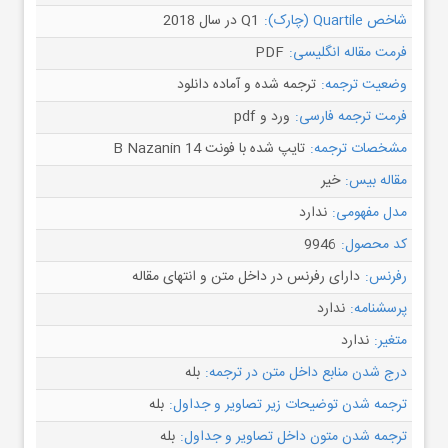
شاخص Quartile (چارک):
Q1 در سال 2018
فرمت مقاله انگلیسی:
PDF
وضعیت ترجمه:
ترجمه شده و آماده دانلود
فرمت ترجمه فارسی:
ورد و pdf
مشخصات ترجمه:
تایپ شده با فونت B Nazanin 14
مقاله بیس:
خیر
مدل مفهومی:
ندارد
کد محصول:
9946
رفرنس:
دارای رفرنس در داخل متن و انتهای مقاله
پرسشنامه:
ندارد
متغیر:
ندارد
درج شدن منابع داخل متن در ترجمه:
بله
ترجمه شدن توضیحات زیر تصاویر و جداول:
بله
ترجمه شدن متون داخل تصاویر و جداول:
بله