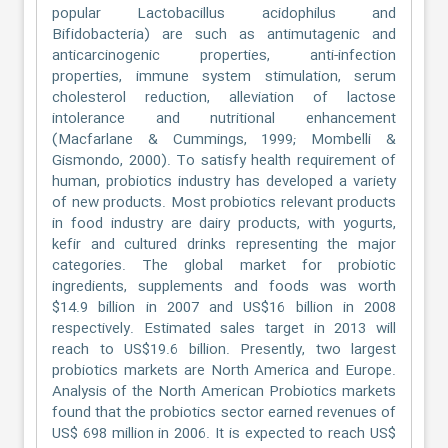
popular Lactobacillus acidophilus and
Bifidobacteria) are such as antimutagenic and
anticarcinogenic properties, anti-infection
properties, immune system stimulation, serum
cholesterol reduction, alleviation of lactose
intolerance and nutritional enhancement
(Macfarlane & Cummings, 1999; Mombelli &
Gismondo, 2000). To satisfy health requirement of
human, probiotics industry has developed a variety
of new products. Most probiotics relevant products
in food industry are dairy products, with yogurts,
kefir and cultured drinks representing the major
categories. The global market for probiotic
ingredients, supplements and foods was worth
$14.9 billion in 2007 and US$16 billion in 2008
respectively. Estimated sales target in 2013 will
reach to US$19.6 billion. Presently, two largest
probiotics markets are North America and Europe.
Analysis of the North American Probiotics markets
found that the probiotics sector earned revenues of
US$ 698 million in 2006. It is expected to reach US$