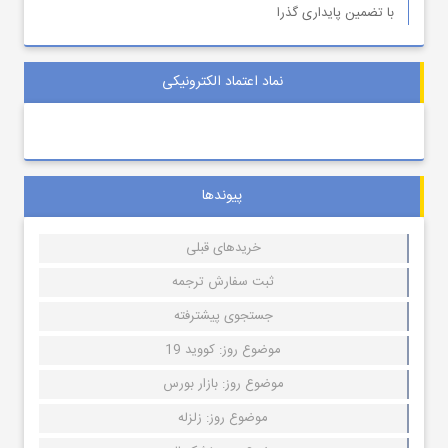
با تضمین پایداری گذرا
نماد اعتماد الکترونیکی
پیوندها
خریدهای قبلی
ثبت سفارش ترجمه
جستجوی پیشترفته
موضوع روز: کووید 19
موضوع روز: بازار بورس
موضوع روز: زلزله