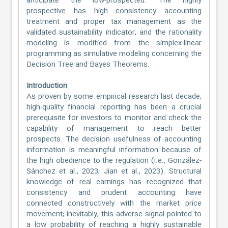
anticipate the low-prospected. The highly
prospective has high consistency accounting
treatment and proper tax management as the
validated sustainability indicator, and the rationality
modeling is modified from the simplex-linear
programming as simulative modeling concerning the
Decision Tree and Bayes Theorems.
Introduction
As proven by some empirical research last decade,
high-quality financial reporting has been a crucial
prerequisite for investors to monitor and check the
capability of management to reach better
prospects. The decision usefulness of accounting
information is meaningful information because of
the high obedience to the regulation (i.e., González-
Sánchez et al., 2023; Jian et al., 2023). Structural
knowledge of real earnings has recognized that
consistency and prudent accounting have
connected constructively with the market price
movement; inevitably, this adverse signal pointed to
a low probability of reaching a highly sustainable