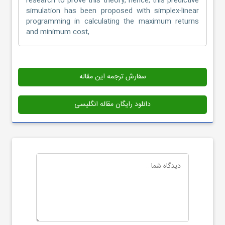
research to prove this theory; hence, this predictive
simulation has been proposed with simplex-linear
programming in calculating the maximum returns
and minimum cost,
سفارش ترجمه این مقاله
دانلود رایگان مقاله انگلیسی