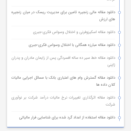
دانلود مقاله مالی زنجیره تامین برای مدیریت ریسک در میان زنجیره
های ارزش
دانلود مقاله اسکیزوفرنی و اختلال وسواس فکری-جبری
دانلود مقاله مبارزه همگانی با اختلال وسواس فکری-جبری
دانلود مقاله خط سیر ده ساله افسردگی پس از زایمان مادران و پدران
ژاپنی
دانلود مقاله گسترش وام های اعتباری بانک با مسائل اجرایی مالیات
کلان داده ها
دانلود مقاله اثرگذاری تغییرات نرخ مالیات درآمد شرکت بر نوآوری
شرکت
دانلود مقاله استفاده از اعداد گرد شده برای شناسایی فرار مالیاتی