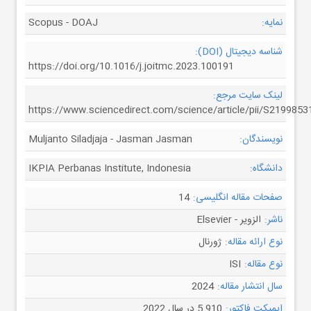
نمایه:
Scopus - DOAJ
شناسه دیجیتال (DOI):
https://doi.org/10.1016/j.joitmc.2023.100191
لینک سایت مرجع:
https://www.sciencedirect.com/science/article/pii/S219985
نویسندگان:
Muljanto Siladjaja - Jasman Jasman
دانشگاه:
IKPIA Perbanas Institute, Indonesia
صفحات مقاله انگلیسی:
14
ناشر:
الزویر - Elsevier
نوع ارائه مقاله:
ژورنال
نوع مقاله:
ISI
سال انتشار مقاله:
2024
ایمپکت فاکتور:
5.910 در سال 2022