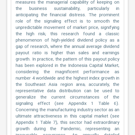
measures the managerial capability of keeping on
the business sustainability, particularly in
anticipating the financial distress. The prominent
role of the signaling effect is to smooth the
unpredictable movement of market price, signifying
the high risk; this research found a classic
phenomenon of high-yielded dividend policy as a
gap of research, where the annual average dividend
payout ratio is higher than sales and earnings
growth. In practice, the pattern of this payout policy
has been explored in the Indonesia Capital Market,
considering the magnificent performance as
number 4 worldwide and the highest index growth in
the Southeast Asia region area; accurately, the
representative data distribution can be used to
generalize the current circumstances of the
signaling effect (see Appendix 1 Table 6).
Concerning the manufacturing industry sector as an
ultimate attractiveness in this capital market (see
Appendix 1 Table 7), this sector had extraordinary
growth during the Pandemic, representing an