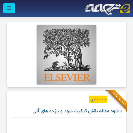
ترجمه نشده
حسابداری
دانلود مقاله نقش کیفیت سود و بازده های آتی