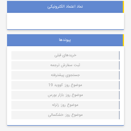
نماد اعتماد الکترونیکی
پیوندها
خریدهای قبلی
ثبت سفارش ترجمه
جستجوی پیشترفته
موضوع روز: کووید 19
موضوع روز: بازار بورس
موضوع روز: زلزله
موضوع روز: خشکسالی