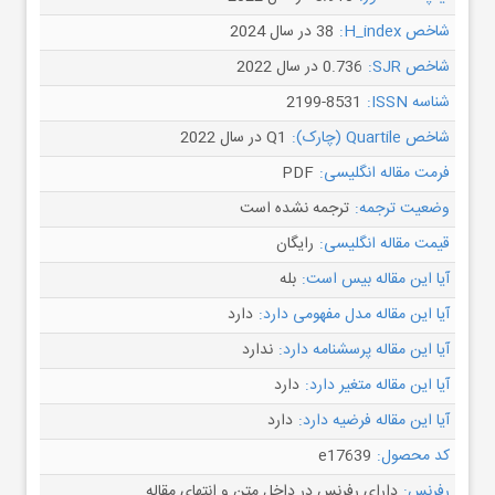
شاخص H_index:
38 در سال 2024
شاخص SJR:
0.736 در سال 2022
شناسه ISSN:
2199-8531
شاخص Quartile (چارک):
Q1 در سال 2022
فرمت مقاله انگلیسی:
PDF
وضعیت ترجمه:
ترجمه نشده است
قیمت مقاله انگلیسی:
رایگان
آیا این مقاله بیس است:
بله
آیا این مقاله مدل مفهومی دارد:
دارد
آیا این مقاله پرسشنامه دارد:
ندارد
آیا این مقاله متغیر دارد:
دارد
آیا این مقاله فرضیه دارد:
دارد
کد محصول:
e17639
رفرنس:
دارای رفرنس در داخل متن و انتهای مقاله