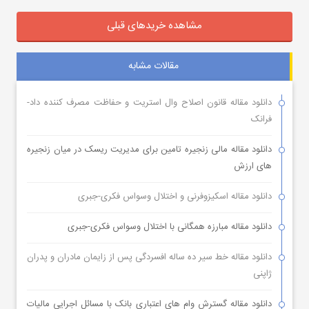
مشاهده خریدهای قبلی
مقالات مشابه
دانلود مقاله قانون اصلاح وال استریت و حفاظت مصرف کننده داد-
فرانک
دانلود مقاله مالی زنجیره تامین برای مدیریت ریسک در میان زنجیره
های ارزش
دانلود مقاله اسکیزوفرنی و اختلال وسواس فکری-جبری
دانلود مقاله مبارزه همگانی با اختلال وسواس فکری-جبری
دانلود مقاله خط سیر ده ساله افسردگی پس از زایمان مادران و پدران
ژاپنی
دانلود مقاله گسترش وام های اعتباری بانک با مسائل اجرایی مالیات