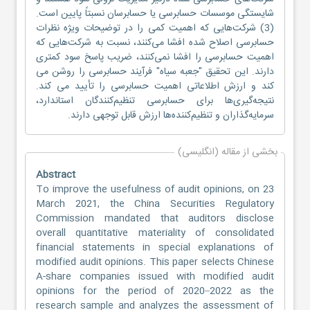
شایستگی موسسات حسابرسی یا حسابرسان نسبتاً پایین است.
(3) شرکت‌هایی که اهمیت کمی را در توضیحات ویژه نظرات
حسابرسی اصلاح شده افشا می‌کنند، نسبت به شرکت‌هایی که
اهمیت حسابرسی را افشا نمی‌کنند، ضریب پاسخ سود کمتری
دارند. این تحقیق "جعبه سیاه" فرآیند حسابرسی را روشن می
کند و ارزش اطلاعاتی اهمیت حسابرسی را تأیید می کند.
نتیجه‌گیری‌ها برای حسابرسی تنظیم‌کنندگان استاندارد،
سرمایه‌گذاران و تنظیم‌کننده‌ها ارزش قابل توجهی دارند.
بخشی از مقاله (انگلیسی)
Abstract
To improve the usefulness of audit opinions, on 23
March 2021, the China Securities Regulatory
Commission mandated that auditors disclose
overall quantitative materiality of consolidated
financial statements in special explanations of
modified audit opinions. This paper selects Chinese
A-share companies issued with modified audit
opinions for the period of 2020–2022 as the
research sample and analyzes the assessment of