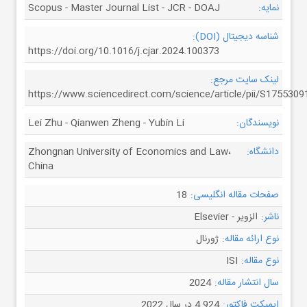
نمایه:
Scopus - Master Journal List - JCR - DOAJ
شناسه دیجیتال (DOI):
https://doi.org/10.1016/j.cjar.2024.100373
لینک سایت مرجع:
https://www.sciencedirect.com/science/article/pii/S175530
نویسندگان:
Lei Zhu - Qianwen Zheng - Yubin Li
دانشگاه:
Zhongnan University of Economics and Law،
China
صفحات مقاله انگلیسی:
18
ناشر:
الزویر - Elsevier
نوع ارائه مقاله:
ژورنال
نوع مقاله:
ISI
سال انتشار مقاله:
2024
ایمپکت فاکتور:
4.924 در سال 2022