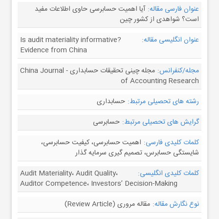
عنوان فارسی مقاله:
آیا اهمیت حسابرسی حاوی اطلاعات مفید
است؟ شواهدی از کشور چین
عنوان انگلیسی مقاله:
Is audit materiality informative?
Evidence from China
مجله/کنفرانس:
مجله چینی تحقیقات حسابداری - China Journal
of Accounting Research
رشته های تحصیلی مرتبط:
حسابداری
گرایش های تحصیلی مرتبط:
حسابرسی
کلمات کلیدی فارسی:
اهمیت حسابرسی، کیفیت حسابرسی،
شایستگی حسابرس، تصمیم گیری سرمایه گذار
کلمات کلیدی انگلیسی:
Audit Materiality، Audit Quality،
Auditor Competence، Investors’ Decision-Making
نوع نگارش مقاله:
مقاله مروری (Review Article)