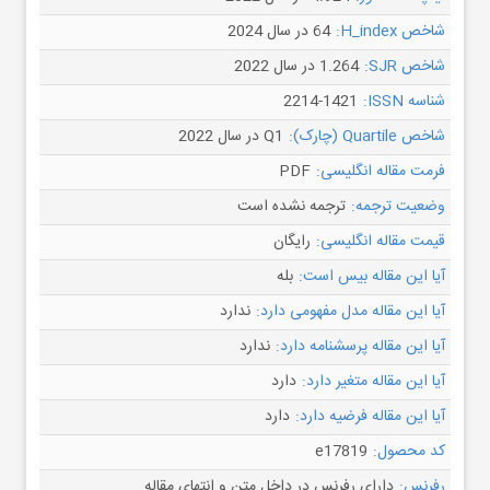
شاخص H_index:
64 در سال 2024
شاخص SJR:
1.264 در سال 2022
شناسه ISSN:
2214-1421
شاخص Quartile (چارک):
Q1 در سال 2022
فرمت مقاله انگلیسی:
PDF
وضعیت ترجمه:
ترجمه نشده است
قیمت مقاله انگلیسی:
رایگان
آیا این مقاله بیس است:
بله
آیا این مقاله مدل مفهومی دارد:
ندارد
آیا این مقاله پرسشنامه دارد:
ندارد
آیا این مقاله متغیر دارد:
دارد
آیا این مقاله فرضیه دارد:
دارد
کد محصول:
e17819
رفرنس:
دارای رفرنس در داخل متن و انتهای مقاله