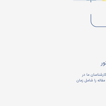
ر
رشناسان ما در
قاله را شامل زمان