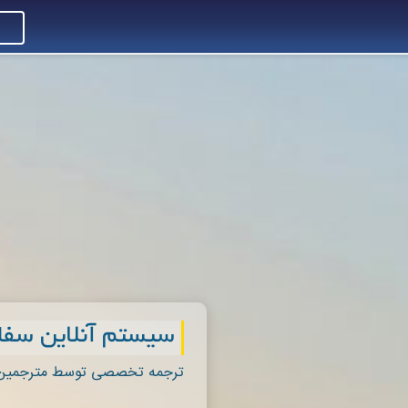
سیستم آنلاین سف
ترجمه تخصصی توسط مترجمین