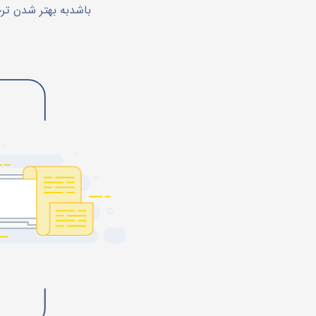
باشدبه بهتر شدن تر