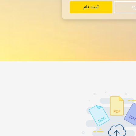
ود
ثبت نام