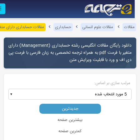
مقالات
مقالات علوم انسانی
حسابداری
مقالات حسابداری دارای متغیر
دانلود رایگان مقالات انگلیسی رشته حسابداری (Management) دارای
متغیر با فرمت pdf به همراه ترجمه تخصصی به زبان فارسی با فرمت پی
دی اف و ورد با قابلیت ویرایش متن
مرتب سازی بر اساس:
5 مورد انتخاب شده
جدیدترین
بیشترین صفحه
کمترین صفحه