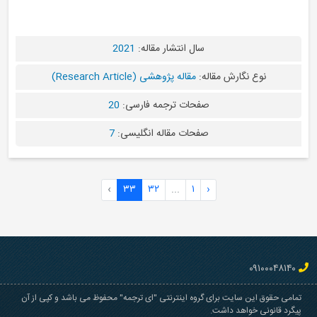
سال انتشار مقاله:
2021
نوع نگارش مقاله:
مقاله پژوهشی (Research Article)
صفحات ترجمه فارسی:
20
صفحات مقاله انگلیسی:
7
›
۳۳
۳۲
...
۱
‹
۰۹۱۰۰۰۴۸۱۴۰
تمامی حقوق این سایت برای گروه اینترنتی "ای ترجمه" محفوظ می باشد و کپی از آن
پیگرد قانونی خواهد داشت.