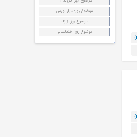
موضوع روز: کووید 19
موضوع روز: بازار بورس
موضوع روز: زلزله
موضوع روز: خشکسالی