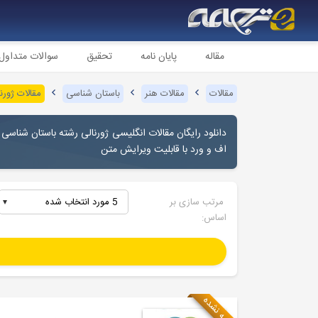
مقاله
پایان نامه
تحقیق
سوالات متداول
مقالات
مقالات هنر
باستان شناسی
مقالات ژورن
دانلود رایگان مقالات انگلیسی ژورنالی رشته
باستان شناسی
(
اف و ورد با قابلیت ویرایش متن
مرتب سازی بر
5 مورد انتخاب شده
اساس:
ترجمه نشده