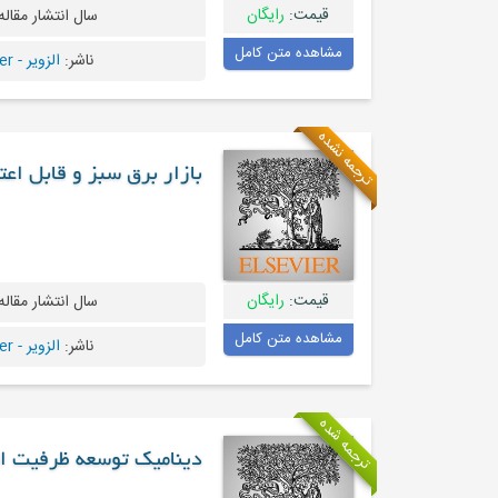
قیمت:
رایگان
سال انتشار مقاله
مشاهده متن کامل
ناشر:
الزویر - Elsevier
ترجمه نشده
بازار برق سبز و قابل اعت
قیمت:
رایگان
سال انتشار مقاله
مشاهده متن کامل
ناشر:
الزویر - Elsevier
ترجمه شده
دینامیک توسعه ظرفیت ان