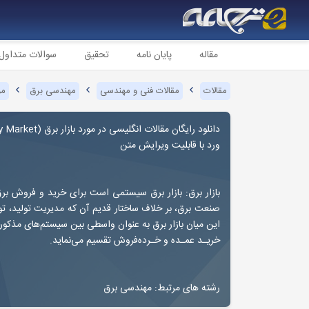
مقاله
پایان نامه
تحقیق
سوالات متداول
مقالات
مقالات فنی و مهندسی
مهندسی برق
مو
دانلود رایگان مقالات انگلیسی در مورد بازار برق (
ty Market
ورد با قابلیت ویرایش متن
بازار برق: بازار برق سیستمی است برای خرید و فروش بر
صنعت برق، بر خلاف ساختار قدیم آن که مدیریت تولید، توز
این میان بازار برق به عنوان واسطی بین سیستم‌های مذکو
خریـد عمـده و خـرده‌فروش تقسیم می‌نماید.
رشته های مرتبط: مهندسی برق