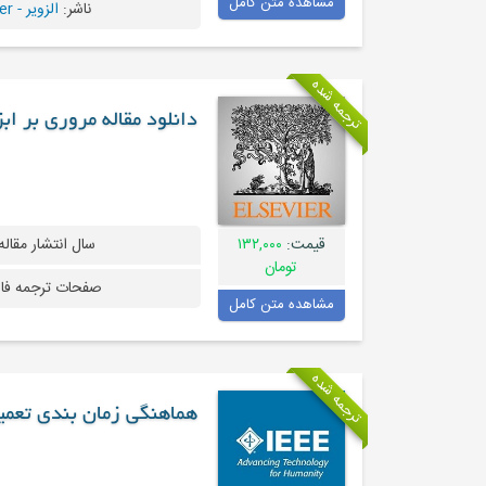
مشاهده متن کامل
ناشر:
الزویر - Elsevier
ترجمه شده
دانلود مقاله مروری بر اب
قیمت:
۱۳۲,۰۰۰
سال انتشار مقاله
تومان
صفحات ترجمه فا
مشاهده متن کامل
ترجمه شده
هماهنگی زمان بندی تعمیر