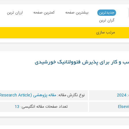
جدیدترین
بیشترین صفحه
کمترین صفحه
ارزان ترین
گران ترین
سب و کار برای پذیرش فتوولتائیک خورشیدی
:
2024
نوع نگارش مقاله:
مقاله پژوهشی (Research Article)
تعداد صفحات مقاله انگلیسی:
13