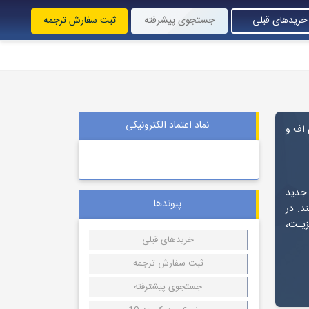
خریدهای قبلی
جستجوی پیشرفته
ثبت سفارش ترجمه
نماد اعتماد الکترونیکی
ی اف و
 جدید
پیوندها
د. در
زیـت،
خریدهای قبلی
ثبت سفارش ترجمه
جستجوی پیشترفته