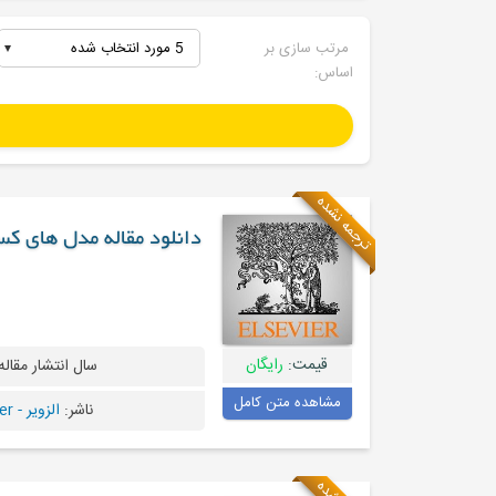
مرتب سازی بر
5 مورد انتخاب شده
اساس:
ترجمه نشده
دانلود مقاله مدل های ک
قیمت:
رایگان
سال انتشار مقاله
مشاهده متن کامل
ناشر:
الزویر - Elsevier