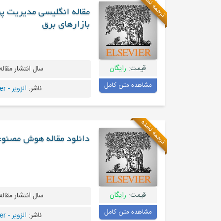
ترجمه نشده
مقاله انگلیسی مدیریت پو
بازارهای برق
قیمت:
رایگان
سال انتشار مقاله
مشاهده متن کامل
ناشر:
الزویر - Elsevier
ترجمه نشده
دانلود مقاله هوش مصنوع
قیمت:
رایگان
سال انتشار مقاله
مشاهده متن کامل
ناشر:
الزویر - Elsevier