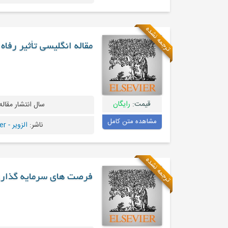
ترجمه نشده
مقاله انگلیسی تأثیر رفا
قیمت:
رایگان
سال انتشار مقاله
مشاهده متن کامل
ناشر:
الزویر - Elsevier
ترجمه نشده
فرصت های سرمایه گذاری،