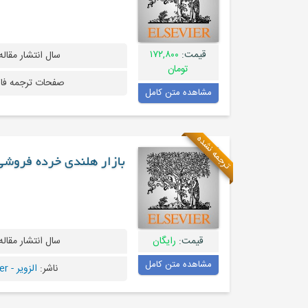
قیمت:
۱۷۲,۸۰۰
سال انتشار مقاله
تومان
صفحات ترجمه فا
مشاهده متن کامل
ترجمه نشده
بازار هلندی خرده فروشی
قیمت:
رایگان
سال انتشار مقاله
مشاهده متن کامل
ناشر:
الزویر - Elsevier