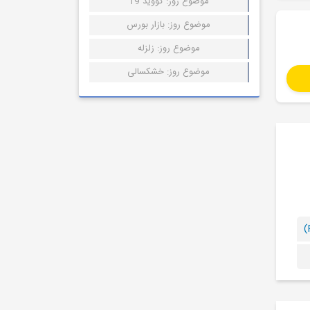
موضوع روز: کووید 19
موضوع روز: بازار بورس
موضوع روز: زلزله
موضوع روز: خشکسالی