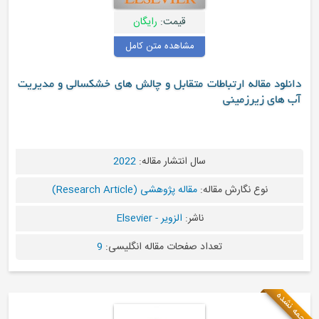
قیمت:
رایگان
مشاهده متن کامل
دانلود مقاله ارتباطات متقابل و چالش های خشکسالی و مدیریت
آب های زیرزمینی
سال انتشار مقاله:
2022
نوع نگارش مقاله:
مقاله پژوهشی (Research Article)
ناشر:
الزویر - Elsevier
تعداد صفحات مقاله انگلیسی:
9
ترجمه نشده