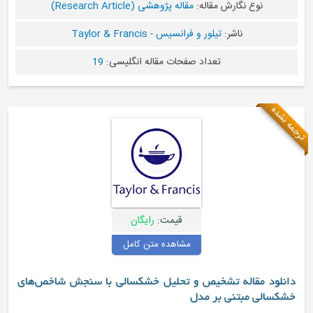
نوع نگارش مقاله:
مقاله پژوهشی (Research Article)
ناشر:
تیلور و فرانسیس - Taylor & Francis
تعداد صفحات مقاله انگلیسی:
19
ترجمه نشده
قیمت:
رایگان
مشاهده متن کامل
دانلود مقاله تشخیص و تحلیل خشکسالی با سنجش شاخص‌های
خشکسالی مبتنی بر مدل