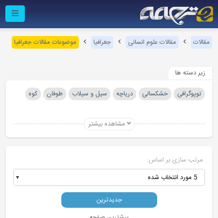
مقالات
مقالات علوم انسانی
جغرافیا
موضوعات مقالات جغرافیا
زیر دسته ها
توپوگرافی
خشکسالی
دریاچه
سیل و سیلاب
طوفان
کوه
مشاهده بیشتر
مرتب سازی بر اساس:
5 مورد انتخاب شده
جدیدترین
بیشترین صفحه