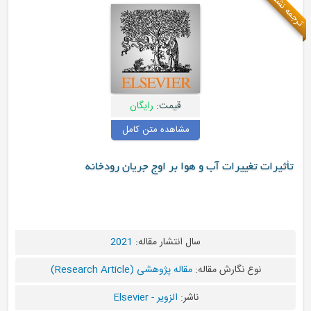
ترجمه نشده
قیمت:
رایگان
مشاهده متن کامل
تأثیرات تغییرات آب و هوا بر اوج جریان رودخانه
سال انتشار مقاله:
2021
نوع نگارش مقاله:
مقاله پژوهشی (Research Article)
ناشر:
الزویر - Elsevier