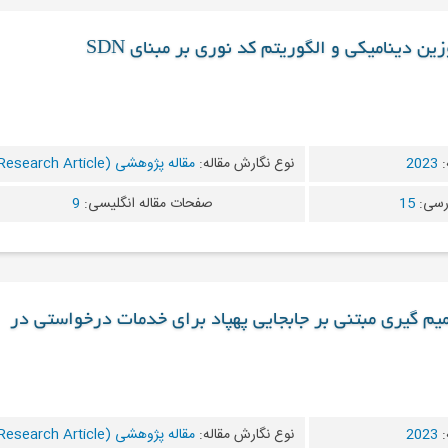
ین دینامیکی و الگوریتم کد نوری بر مبنای SDN
:
2023
نوع نگارش مقاله:
مقاله پژوهشی (Research Article)
رسی:
15
صفحات مقاله انگلیسی:
9
یم گیری مبتنی بر جابجایی پهپاد برای خدمات درخواستی در
:
2023
نوع نگارش مقاله:
مقاله پژوهشی (Research Article)