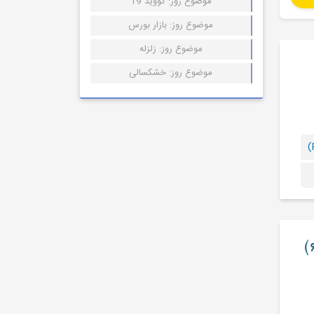
موضوع روز: کووید 19
موضوع روز: بازار بورس
موضوع روز: زلزله
موضوع روز: خشکسالی