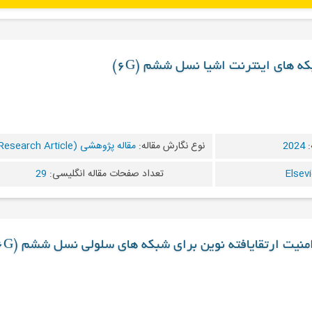
ه های اینترنت اشیا نسل ششم (6G)
:
2024
نوع نگارش مقاله:
مقاله پژوهشی (Research Article)
تعداد صفحات مقاله انگلیسی:
29
امنیت ارتقایافته نوین برای شبکه های سلولی نسل ششم (6G)