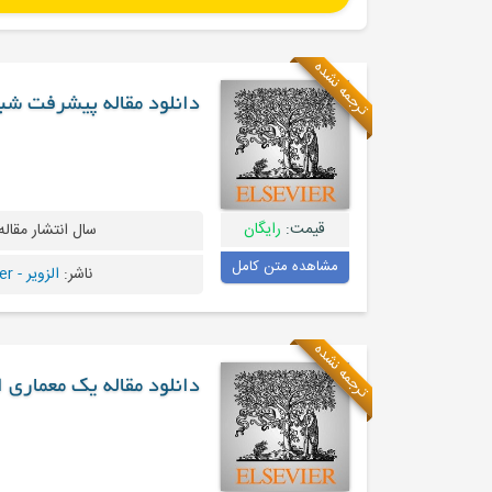
ترجمه نشده
دانلود مقاله پیشرفت شبک
قیمت:
رایگان
سال انتشار مقاله
مشاهده متن کامل
ناشر:
الزویر - Elsevier
ترجمه نشده
دانلود مقاله یک معماری 