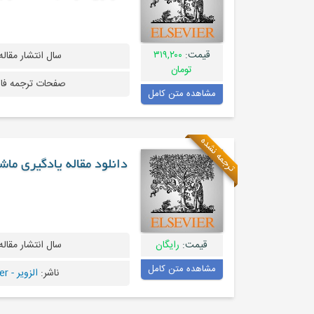
قیمت:
۳۱۹,۲۰۰
سال انتشار مقاله
تومان
صفحات ترجمه فا
مشاهده متن کامل
ترجمه نشده
دانلود مقاله یادگیری ماشی
قیمت:
رایگان
سال انتشار مقاله
مشاهده متن کامل
ناشر:
الزویر - Elsevier