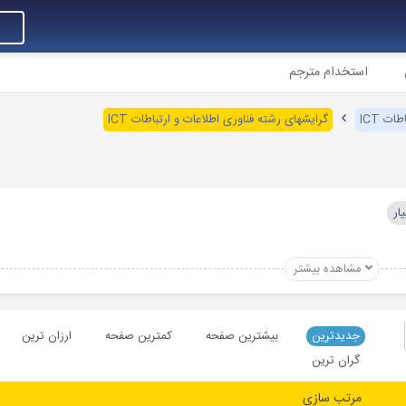
استخدام مترجم
ات ICT
گرایشهای رشته فناوری اطلاعات و ارتباطات ICT
ار
مشاهده بیشتر
جدیدترین
بیشترین صفحه
کمترین صفحه
ارزان ترین
گران ترین