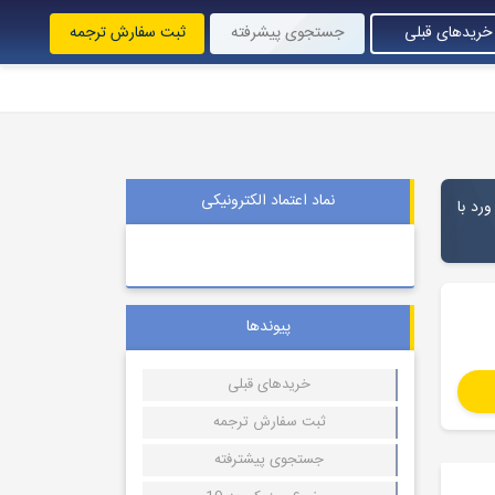
خریدهای قبلی
جستجوی پیشرفته
ثبت سفارش ترجمه
نماد اعتماد الکترونیکی
ورد با
پیوندها
خریدهای قبلی
ثبت سفارش ترجمه
جستجوی پیشترفته