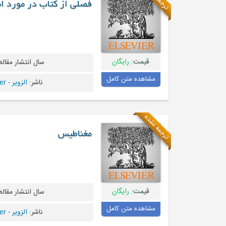
فصلی از کتاب در مورد استفاده Non-Power از ا
قیمت:
رایگان
سال انتشار مقاله
مشاهده متن کامل
ناشر:
الزویر - Elsevier
ترجمه نشده
مغناطیس
قیمت:
رایگان
سال انتشار مقاله
مشاهده متن کامل
ناشر:
الزویر - Elsevier