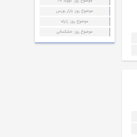
موضوع روز: کووید 19
موضوع روز: بازار بورس
موضوع روز: زلزله
موضوع روز: خشکسالی