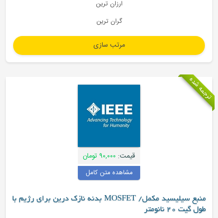
ارزان ترین
گران ترین
قیمت:
۹۰,۰۰۰ تومان
مشاهده متن کامل
منبع سیلیسید مکمل/ MOSFET بدنه نازک درین برای رژیم با