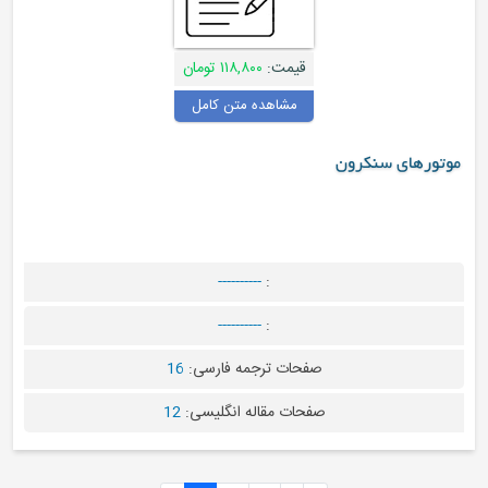
قیمت:
۱۱۸,۸۰۰ تومان
مشاهده متن کامل
ن
----------
:
----------
:
صفحات ترجمه فارسی:
16
صفحات مقاله انگلیسی:
12