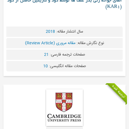
ه زنی بذر علف ها توسط دود و کاریکین حاصل از دود
سال انتشار مقاله:
2018
وع نگارش مقاله:
مقاله مروری (Review Article)
صفحات ترجمه فارسی:
21
صفحات مقاله انگلیسی:
10