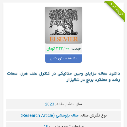
قیمت:
۳۴۳,۲۰۰ تومان
مشاهده متن کامل
له مزایای وجین مکانیکی در کنترل علف هرز، صفات
رد برنج در شالیزار
سال انتشار مقاله:
2023
نگارش مقاله:
مقاله پژوهشی (Research Article)