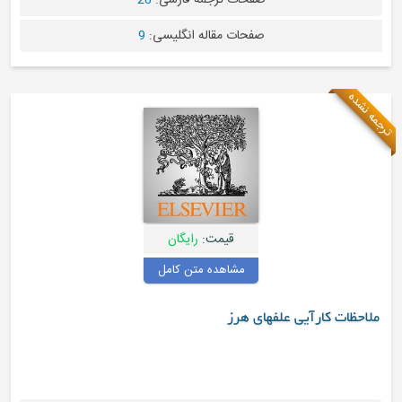
صفحات ترجمه فارسی:
28
صفحات مقاله انگلیسی:
9
قیمت:
رایگان
مشاهده متن کامل
رآیی علفهای هرز