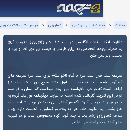
قالات فنی و مهندسی
کشاورزی
موضوعات مقالات کشاورزی
علف هرز
ان مقالات انگلیسی در مورد علف هرز (
Weed
) با فرمت pdf
رجمه تخصصی به زبان فارسی با فرمت پی دی اف و ورد با
ایش متن
رز: علف هرز یا گیاه ناخواسته؛ برای علف هرز تعریف های
ه است. تعریف مورد قبول بیشتر منابع این است: علف هرز
ه در جای ناخواسته می روید. پیداست که انسان و خواسته
عریف گنجانده شده است. به عبارت دیگرعلف هرز یک گروه به
بر نمی گیرد بلکه هر گیاهی می تواند در برخی شرایط علف
ید. مفهوم علف هرز به ویژه در کشاورزی اهمیت دارد، چون
ی رشد یک یا چند گونه گیاه مخصوص است و در نتیجه
ناخواسته می باشند.