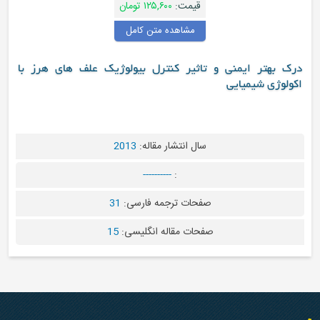
قیمت:
۱۲۵,۶۰۰ تومان
مشاهده متن کامل
ایمنی و تاثیر کنترل بیولوژیک علف های هرز با
میایی
سال انتشار مقاله:
2013
----------
:
صفحات ترجمه فارسی:
31
صفحات مقاله انگلیسی:
15