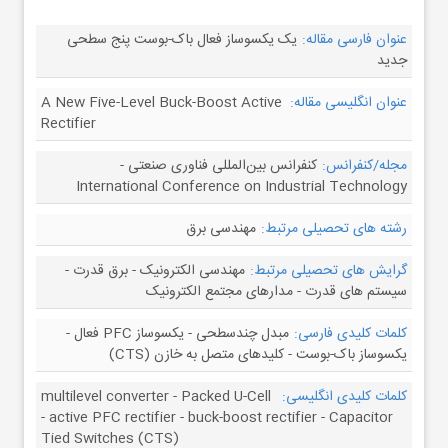
عنوان فارسی مقاله:
یک یکسوساز فعال باک-بوست پنج سطحی
جدید
عنوان انگلیسی مقاله:
A New Five-Level Buck-Boost Active
Rectifier
مجله/کنفرانس:
کنفرانس بین‌المللی فناوری صنعتی -
International Conference on Industrial Technology
رشته های تحصیلی مرتبط:
مهندسی برق
گرایش های تحصیلی مرتبط:
مهندسی الکترونیک - برق قدرت -
سیستم های قدرت - مدارهای مجتمع الکترونیک
کلمات کلیدی فارسی:
مبدل چندسطحی - یکسوساز PFC فعال -
یکسوساز باک-بوست - کلیدهای متصل به خازن (CTS)
کلمات کلیدی انگلیسی:
multilevel converter - Packed U-Cell
- active PFC rectifier - buck-boost rectifier - Capacitor
Tied Switches (CTS)