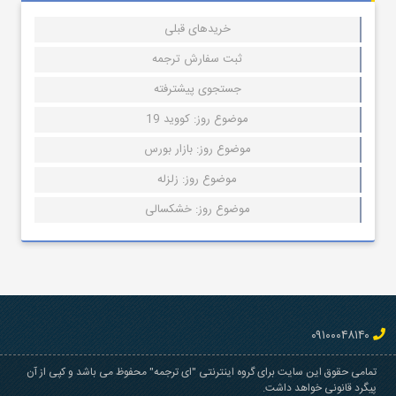
خریدهای قبلی
ثبت سفارش ترجمه
جستجوی پیشترفته
موضوع روز: کووید 19
موضوع روز: بازار بورس
موضوع روز: زلزله
موضوع روز: خشکسالی
۰۹۱۰۰۰۴۸۱۴۰
تمامی حقوق این سایت برای گروه اینترنتی "ای ترجمه" محفوظ می باشد و کپی از آن
پیگرد قانونی خواهد داشت.