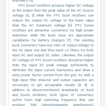
intervals [1-3].
PFC boost rectifiers produce higher DC voltage
at the output than the peak value of the AC source
voltage [4, 5] while the PFC buck rectifiers can
reduce the output DC voltage to the lower value
than the AC maximum voltage [6]. PFC boost
rectifiers are attractive converters for high power
industries while the buck ones are appropriate
candidates for battery chargers [7]. The existing
buck converters have low ratio of output voltage to
the AC input one and they need LC filters for both
input AC and output DC sides. Likewise, the output
DC voltage of PFC boost rectifiers should be higher
than the input AC peak voltage sufficiently to
eliminate the input current harmonics and draw a
unity power factor current from the grid. As well, a
high input filter inductor and output capacitor are
necessary to get acceptable results [8, 9]. In
addition to above-mentioned drawbacks of buck
and boost rectifiers, both types of converters
suffer from high switching frequency that can
produce EMI (electromagnetic interference)