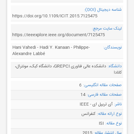
شناسه دیجیتال (DOI):
https://doi.org/10.1109/ICIT.2015.7125475
لینک سایت مرجع:
https://ieeexplore.ieee.org/document/7125475
نویسندگان:
Hani Vahedi - Hadi Y. Kanaan - Philippe-
Alexandre Labbé
دانشگاه:
دانشکده عالی فناوری GREPCI، دانشگاه کبک، مونترال،
کانادا
صفحات مقاله انگلیسی:
6
صفحات مقاله فارسی:
14
ناشر:
آی تریپل ای - IEEE
نوع ارائه مقاله:
کنفرانس
نوع مقاله:
ISI
سال انتشار مقاله:
2015