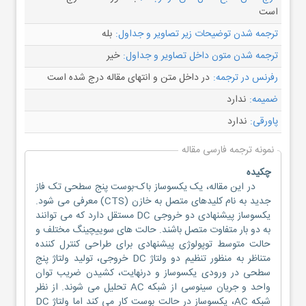
است
ترجمه شدن توضیحات زیر تصاویر و جداول:
بله
ترجمه شدن متون داخل تصاویر و جداول:
خیر
رفرنس در ترجمه:
در داخل متن و انتهای مقاله درج شده است
ضمیمه:
ندارد
پاورقی:
ندارد
نمونه ترجمه فارسی مقاله
چکیده
در این مقاله، یک یکسوساز باک-بوست پنج سطحی تک فاز
جدید به نام کلیدهای متصل به خازن (CTS) معرفی می شود.
یکسوساز پیشنهادی دو خروجی DC مستقل دارد که می توانند
به دو بار متفاوت متصل باشند. حالت های سوییچینگ مختلف و
حالت متوسط توپولوژی پیشنهادی برای طراحی کنترل کننده
متناظر به منظور تنظیم دو ولتاژ DC خروجی، تولید ولتاژ پنج
سطحی در ورودی یکسوساز و درنهایت، کشیدن ضریب توان
واحد و جریان سینوسی از شبکه AC تحلیل می شوند. از نظر
شبکه AC، یکسوساز در حالت بوست کار می کند اما ولتاژ DC