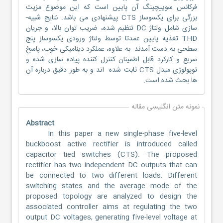
فرکانس سوییچینگ آن پایین است که این موضوع مزیت
بزرگی برای یکسوساز CTS پیشنهادی می باشد. نتایج شبیه-
سازی شامل ولتاژ DC تنظیم شده، ضریب توان بالا، و جریان
THD تغذیه پایین عمدتا توسط ولتاژ ورودی یکسوساز پنج
سطحی به دست آمدند. به علاوه، عملکرد دینامیکی خوب، پاسخ
سریع و کارکرد قابل اطمینان کنترل کننده پیاده سازی شده و
توپولوژی مبدل CTS ثابت شده اند و به طور دقیق درباره آن
ها بحث شده است.
نمونه متن انگلیسی مقاله
Abstract
In this paper a new single-phase five-level
buckboost active rectifier is introduced called
capacitor tied switches (CTS). The proposed
rectifier has two independent DC outputs that can
be connected to two different loads. Different
switching states and the average mode of the
proposed topology are analyzed to design the
associated controller aims at regulating the two
output DC voltages, generating five-level voltage at