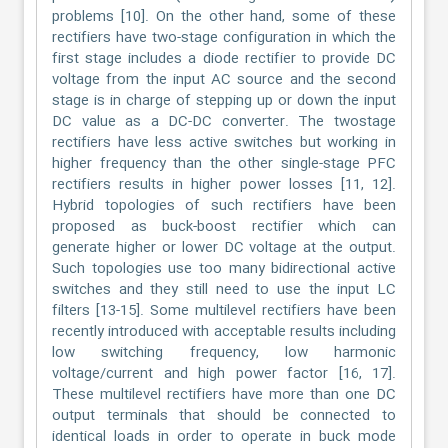
problems [10]. On the other hand, some of these
rectifiers have two-stage configuration in which the
first stage includes a diode rectifier to provide DC
voltage from the input AC source and the second
stage is in charge of stepping up or down the input
DC value as a DC-DC converter. The twostage
rectifiers have less active switches but working in
higher frequency than the other single-stage PFC
rectifiers results in higher power losses [11, 12].
Hybrid topologies of such rectifiers have been
proposed as buck-boost rectifier which can
generate higher or lower DC voltage at the output.
Such topologies use too many bidirectional active
switches and they still need to use the input LC
filters [13-15]. Some multilevel rectifiers have been
recently introduced with acceptable results including
low switching frequency, low harmonic
voltage/current and high power factor [16, 17].
These multilevel rectifiers have more than one DC
output terminals that should be connected to
identical loads in order to operate in buck mode