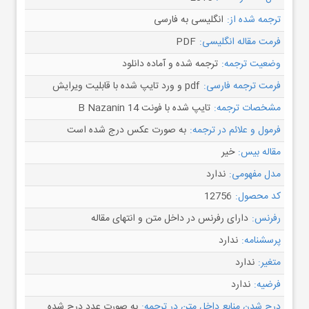
ترجمه شده از:
انگلیسی به فارسی
فرمت مقاله انگلیسی:
PDF
وضعیت ترجمه:
ترجمه شده و آماده دانلود
فرمت ترجمه فارسی:
pdf و ورد تایپ شده با قابلیت ویرایش
مشخصات ترجمه:
تایپ شده با فونت B Nazanin 14
فرمول و علائم در ترجمه:
به صورت عکس درج شده است
مقاله بیس:
خیر
مدل مفهومی:
ندارد
کد محصول:
12756
رفرنس:
دارای رفرنس در داخل متن و انتهای مقاله
پرسشنامه:
ندارد
متغیر:
ندارد
فرضیه:
ندارد
درج شدن منابع داخل متن در ترجمه:
به صورت عدد درج شده