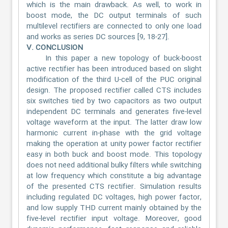
which is the main drawback. As well, to work in
boost mode, the DC output terminals of such
multilevel rectifiers are connected to only one load
and works as series DC sources [9, 18-27].
V. CONCLUSION
In this paper a new topology of buck-boost
active rectifier has been introduced based on slight
modification of the third U-cell of the PUC original
design. The proposed rectifier called CTS includes
six switches tied by two capacitors as two output
independent DC terminals and generates five-level
voltage waveform at the input. The latter draw low
harmonic current in-phase with the grid voltage
making the operation at unity power factor rectifier
easy in both buck and boost mode. This topology
does not need additional bulky filters while switching
at low frequency which constitute a big advantage
of the presented CTS rectifier. Simulation results
including regulated DC voltages, high power factor,
and low supply THD current mainly obtained by the
five-level rectifier input voltage. Moreover, good