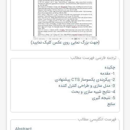
(جهت بزرگ نمایی روی عکس کلیک نمایید)
ترجمه فارسی فهرست مطالب
چکیده
1- مقدمه
2- پیکربندی یکسوساز CTS پیشنهادی
3- مدل سازی و طراحی کنترل کننده
4- نتایج شبیه سازی و بحث
5- نتیجه گیری
منابع
فهرست انگلیسی مطالب
Abstract