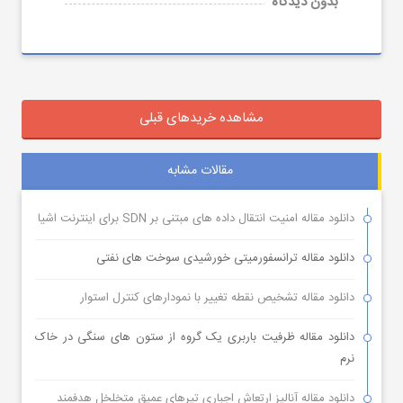
بدون دیدگاه
مشاهده خریدهای قبلی
مقالات مشابه
دانلود مقاله امنیت انتقال داده های مبتنی بر SDN برای اینترنت اشیا
دانلود مقاله ترانسفورمیتی خورشیدی سوخت های نفتی
دانلود مقاله تشخیص نقطه تغییر با نمودارهای کنترل استوار
دانلود مقاله ظرفیت باربری یک گروه از ستون های سنگی در خاک
نرم
دانلود مقاله آنالیز ارتعاش اجباری تیرهای عمیق متخلخل هدفمند