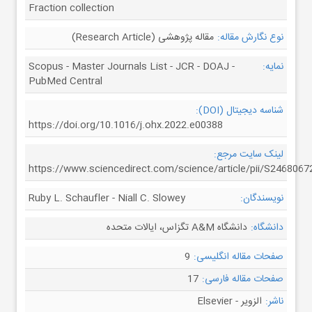
Fraction collection
نوع نگارش مقاله:
مقاله پژوهشی (Research Article)
نمایه:
Scopus - Master Journals List - JCR - DOAJ -
PubMed Central
شناسه دیجیتال (DOI):
https://doi.org/10.1016/j.ohx.2022.e00388
لینک سایت مرجع:
https://www.sciencedirect.com/science/article/pii/S246806
نویسندگان:
Ruby L. Schaufler - Niall C. Slowey
دانشگاه:
دانشگاه A&M تگزاس، ایالات متحده
صفحات مقاله انگلیسی:
9
صفحات مقاله فارسی:
17
ناشر:
الزویر - Elsevier