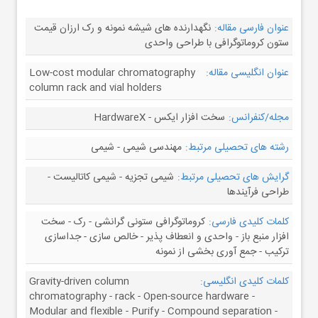
عنوان فارسی مقاله:
نگهدارنده های شیشه نمونه و رک ارزان قیمت
ستون کروماتوگرافی با طراحی واحدی
عنوان انگلیسی مقاله:
Low-cost modular chromatography
column rack and vial holders
مجله/کنفرانس:
سخت افزار ایکس - HardwareX
رشته های تحصیلی مرتبط:
مهندسی شیمی - شیمی
گرایش های تحصیلی مرتبط:
شیمی تجزیه - شیمی کاتالیست -
طراحی فرآیندها
کلمات کلیدی فارسی:
کروماتوگرافی ستونی گرانشی - رک - سخت
افزار منبع باز - واحدی و انعطاف پذیر - خالص سازی - جداسازی
ترکیب - جمع آوری بخشی از نمونه
کلمات کلیدی انگلیسی:
Gravity-driven column
chromatography - rack - Open-source hardware -
Modular and flexible - Purify - Compound separation -