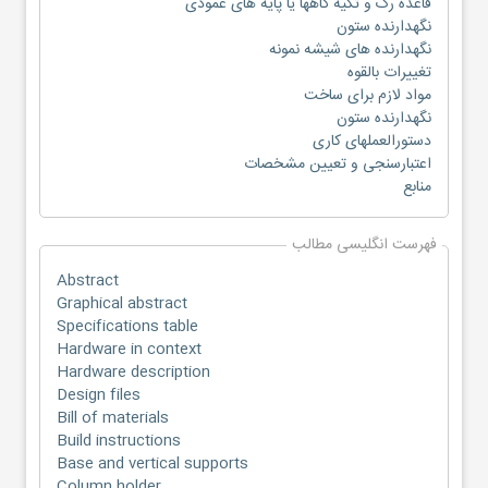
قاعده رک و تکیه گاهها یا پایه های عمودی
نگهدارنده ستون
نگهدارنده های شیشه نمونه
تغییرات بالقوه
مواد لازم برای ساخت
نگهدارنده ستون
دستورالعملهای کاری
اعتبارسنجی و تعیین مشخصات
منابع
فهرست انگلیسی مطالب
Abstract
Graphical abstract
Specifications table
Hardware in context
Hardware description
Design files
Bill of materials
Build instructions
Base and vertical supports
Column holder