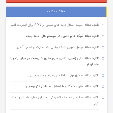
مقالات مشابه
دانلود مقاله امنیت انتقال داده های مبتنی بر SDN برای اینترنت اشیا
دانلود مقاله شبکه های عصبی در سیستم های حلقه بسته
دانلود مقاله عوامل تعیین کننده رهبری در تجارت اجتماعی آنلاین
دانلود مقاله مالی زنجیره تامین برای مدیریت ریسک در میان زنجیره
های ارزش
دانلود مقاله اسکیزوفرنی و اختلال وسواس فکری-جبری
دانلود مقاله مبارزه همگانی با اختلال وسواس فکری-جبری
دانلود مقاله خط سیر ده ساله افسردگی پس از زایمان مادران و پدران
ژاپنی