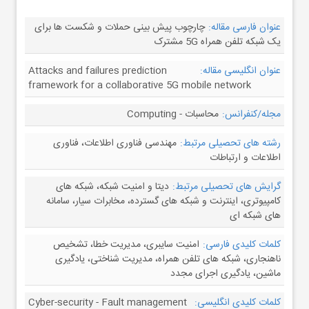
عنوان فارسی مقاله:
چارچوب پیش بینی حملات و شکست ها برای
یک شبکه تلفن همراه 5G مشترک
عنوان انگلیسی مقاله:
Attacks and failures prediction
framework for a collaborative 5G mobile network
مجله/کنفرانس:
محاسبات - Computing
رشته های تحصیلی مرتبط:
مهندسی فناوری اطلاعات، فناوری
اطلاعات و ارتباطات
گرایش های تحصیلی مرتبط:
دیتا و امنیت شبکه، شبکه های
کامپیوتری، اینترنت و شبکه های گسترده، مخابرات سیار، سامانه
های شبکه ای
کلمات کلیدی فارسی:
امنیت سایبری، مدیریت خطا، تشخیص
ناهنجاری، شبکه های تلفن همراه، مدیریت شناختی، یادگیری
ماشین، یادگیری اجرای مجدد
کلمات کلیدی انگلیسی:
Cyber-security - Fault management