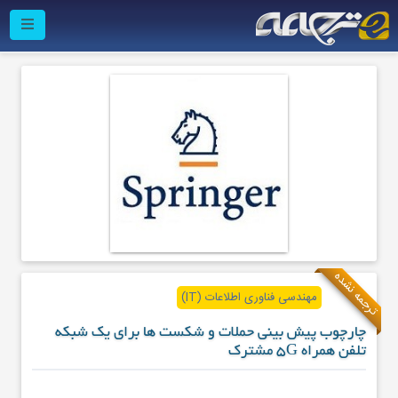
ترجمه نشده
مهندسی فناوری اطلاعات (IT)
چارچوب پیش بینی حملات و شکست ها برای یک شبکه
تلفن همراه 5G مشترک