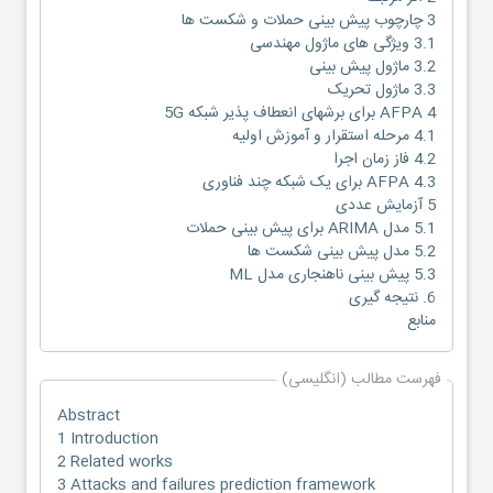
3 چارچوب پیش بینی حملات و شکست ها
3.1 ویژگی های ماژول مهندسی
3.2 ماژول پیش بینی
3.3 ماژول تحریک
4 AFPA برای برشهای انعطاف پذیر شبکه 5G
4.1 مرحله استقرار و آموزش اولیه
4.2 فاز زمان اجرا
4.3 AFPA برای یک شبکه چند فناوری
5 آزمایش عددی
5.1 مدل ARIMA برای پیش بینی حملات
5.2 مدل پیش بینی شکست ها
5.3 پیش بینی ناهنجاری مدل ML
6. نتیجه گیری
منابع
فهرست مطالب (انگلیسی)
Abstract
1 Introduction
2 Related works
3 Attacks and failures prediction framework