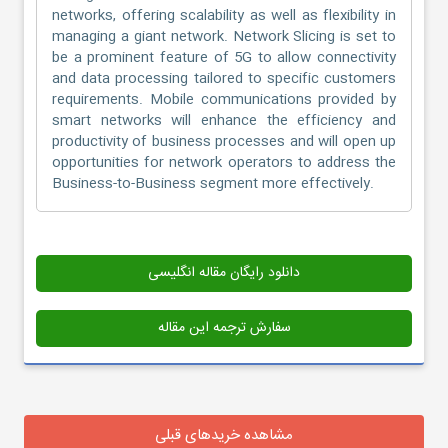
networks, offering scalability as well as flexibility in
managing a giant network. Network Slicing is set to
be a prominent feature of 5G to allow connectivity
and data processing tailored to specific customers
requirements. Mobile communications provided by
smart networks will enhance the efficiency and
productivity of business processes and will open up
opportunities for network operators to address the
Business-to-Business segment more effectively.
دانلود رایگان مقاله انگلیسی
سفارش ترجمه این مقاله
مشاهده خریدهای قبلی