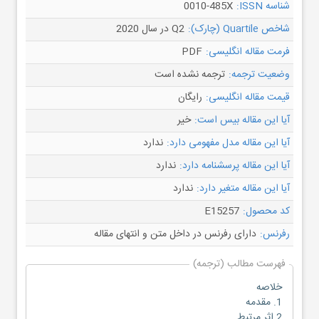
شناسه ISSN:
0010-485X
شاخص Quartile (چارک):
Q2 در سال 2020
فرمت مقاله انگلیسی:
PDF
وضعیت ترجمه:
ترجمه نشده است
قیمت مقاله انگلیسی:
رایگان
آیا این مقاله بیس است:
خیر
آیا این مقاله مدل مفهومی دارد:
ندارد
آیا این مقاله پرسشنامه دارد:
ندارد
آیا این مقاله متغیر دارد:
ندارد
کد محصول:
E15257
رفرنس:
دارای رفرنس در داخل متن و انتهای مقاله
فهرست مطالب (ترجمه)
خلاصه
1. مقدمه
2 اثر مرتبط