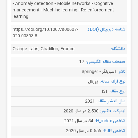
- Anomaly detection - Mobile networks - Cognitive
manegement - Machine learning - Re-enforcement
learning
شناسه دیجیتال (DOI):
https://doi.org/10.1007/s00607-
020-00893-8
دانشگاه:
Orange Labs, Chatillon, France
صفحات مقاله انگلیسی:
17
ناشر:
اسپرینگر - Springer
نوع ارائه مقاله:
ژورنال
نوع مقاله:
ISI
سال انتشار مقاله:
2021
ایمپکت فاکتور:
2.500 در سال 2020
شاخص H_index:
54 در سال 2021
شاخص SJR:
0.556 در سال 2020