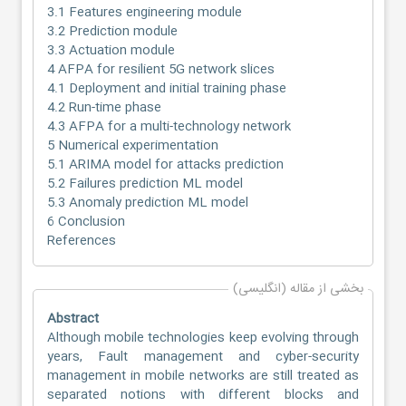
3.1 Features engineering module
3.2 Prediction module
3.3 Actuation module
4 AFPA for resilient 5G network slices
4.1 Deployment and initial training phase
4.2 Run-time phase
4.3 AFPA for a multi-technology network
5 Numerical experimentation
5.1 ARIMA model for attacks prediction
5.2 Failures prediction ML model
5.3 Anomaly prediction ML model
6 Conclusion
References
بخشی از مقاله (انگلیسی)
Abstract
Although mobile technologies keep evolving through
years, Fault management and cyber-security
management in mobile networks are still treated as
separated notions with different blocks and