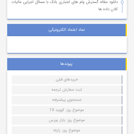
دانلود مقاله گسترش وام های اعتباری بانک با مسائل اجرایی مالیات
کلان داده ها
نماد اعتماد الکترونیکی
پیوندها
خریدهای قبلی
ثبت سفارش ترجمه
جستجوی پیشترفته
موضوع روز: کووید 19
موضوع روز: بازار بورس
موضوع روز: زلزله