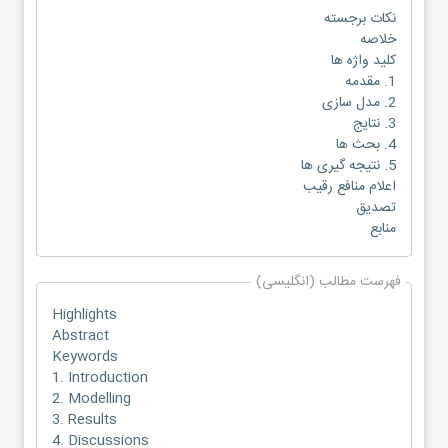
نکات برجسته
خلاصه
کلید واژه ها
1. مقدمه
2. مدل سازی
3. نتایج
4. بحث ها
5. نتیجه گیری ها
اعلام منافع رقیب
تصدیق
منابع
فهرست مطالب (انگلیسی)
Highlights
Abstract
Keywords
1. Introduction
2. Modelling
3. Results
4. Discussions