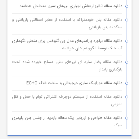
دانلود مقاله آنالیز ارتعاش اجباری تیرهای عمیق متخلخل هدفمند
دانلود مقاله بتن خودمتراکم با استفاده از معابر آسفالتی بازیافتی و
سنگدانه بتن بازیافتی
دانلود مقاله برآورد پارامترهای مدل ون-گنوختن برای منحنی نگهداری
آب خاک توسط الگوریتم های هوشمند
دانلود مقاله رفتار سازه ای تیرهای بتنی مسلح خورده شده تحت
بارگذاری پایدار
دانلود مقاله موزاییک سازی دیجیتالی و ساخت غلاف ECHO
دانلود مقاله استفاده از سیستم دوچرخه اشتراکی توام با حمل و نقل
عمومی
دانلود مقاله طراحی و ارزیابی یک دهانه بازدید از جنس بتن پلیمری
سبک