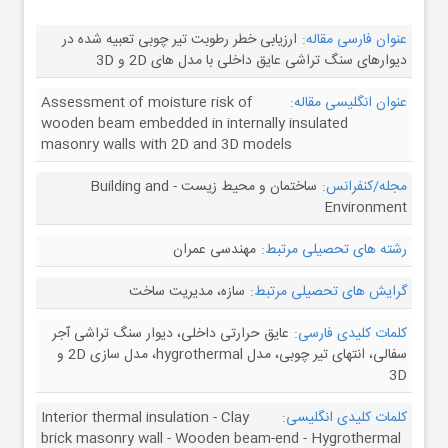
عنوان فارسی مقاله:
ارزیابی خطر رطوبت تیر چوبی تعبیه شده در
دیوارهای سنگ تراشی عایق داخلی با مدل های 2D و 3D
عنوان انگلیسی مقاله:
Assessment of moisture risk of
wooden beam embedded in internally insulated
masonry walls with 2D and 3D models
مجله/کنفرانس:
ساختمان و محیط زیست - Building and
Environment
رشته های تحصیلی مرتبط:
مهندسی عمران
گرایش های تحصیلی مرتبط:
سازه، مدیریت ساخت
کلمات کلیدی فارسی:
عایق حرارتی داخلی، دیوار سنگ تراشی آجر
سفالی، انتهای تیر چوبی، مدل hygrothermal، مدل سازی 2D و
3D
کلمات کلیدی انگلیسی:
Interior thermal insulation - Clay
brick masonry wall - Wooden beam-end - Hygrothermal