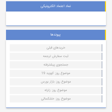
نماد اعتماد الکترونیکی
پیوندها
خریدهای قبلی
ثبت سفارش ترجمه
جستجوی پیشترفته
موضوع روز: کووید 19
موضوع روز: بازار بورس
موضوع روز: زلزله
موضوع روز: خشکسالی