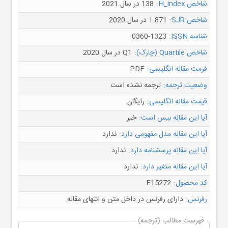
شاخص H_index:
138 در سال 2021
شاخص SJR:
1.871 در سال 2020
شناسه ISSN:
0360-1323
شاخص Quartile (چارک):
Q1 در سال 2020
فرمت مقاله انگلیسی:
PDF
وضعیت ترجمه:
ترجمه نشده است
قیمت مقاله انگلیسی:
رایگان
آیا این مقاله بیس است:
خیر
آیا این مقاله مدل مفهومی دارد:
ندارد
آیا این مقاله پرسشنامه دارد:
ندارد
آیا این مقاله متغیر دارد:
ندارد
کد محصول:
E15272
رفرنس:
دارای رفرنس در داخل متن و انتهای مقاله
فهرست مطالب (ترجمه)