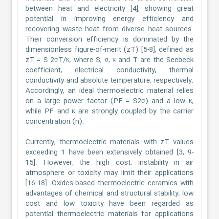
between heat and electricity [4], showing great
potential in improving energy efficiency and
recovering waste heat from diverse heat sources.
Their conversion efficiency is dominated by the
dimensionless figure-of-merit (zT) [5-8], defined as
zT = S 2σT/κ, where S, σ, κ and T are the Seebeck
coefficient, electrical conductivity, thermal
conductivity and absolute temperature, respectively.
Accordingly, an ideal thermoelectric material relies
on a large power factor (PF = S2σ) and a low κ,
while PF and κ are strongly coupled by the carrier
concentration (n).
Currently, thermoelectric materials with zT values
exceeding 1 have been extensively obtained [3, 9-
15]. However, the high cost, instability in air
atmosphere or toxicity may limit their applications
[16-18]. Oxides-based thermoelectric ceramics with
advantages of chemical and structural stability, low
cost and low toxicity have been regarded as
potential thermoelectric materials for applications