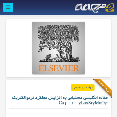
ترجمه نشده
مهندسی شیمی
مقاله انگلیسی دستیابی به افزایش عملکرد ترموالکتریک
Ca1 − x − yLaxSryMnO3