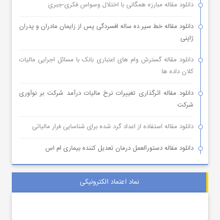
دانلود مقاله مبارزه همگانی با اختلال وسواس فکری-جبری
دانلود مقاله خط سیر ده ساله افسردگی پس از زایمان مادران و پدران
ژاپنی
دانلود مقاله گسترش وام های اعتباری بانک با مسائل اجرایی مالیات
کلان داده ها
دانلود مقاله اثرگذاری تغییرات نرخ مالیات درآمد شرکت بر نوآوری
شرکت
دانلود مقاله استفاده از اعداد گرد شده برای شناسایی فرار مالیاتی
دانلود مقاله دستورالعمل درمان تعدیل کننده بیماری ام اس
نماد اعتماد الکترونیکی