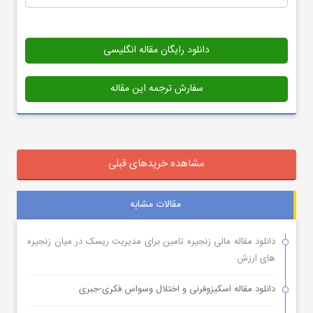
دانلود رایگان مقاله انگلیسی
سفارش ترجمه این مقاله
مشاهده خریدهای قبلی
مقالات مشابه
دانلود مقاله مالی زنجیره تامین برای مدیریت ریسک در میان زنجیره
های ارزش
دانلود مقاله اسکیزوفرنی و اختلال وسواس فکری-جبری