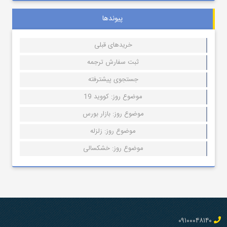
پیوندها
خریدهای قبلی
ثبت سفارش ترجمه
جستجوی پیشترفته
موضوع روز: کووید 19
موضوع روز: بازار بورس
موضوع روز: زلزله
موضوع روز: خشکسالی
۰۹۱۰۰۰۴۸۱۴۰