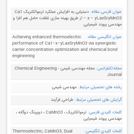
عنوان فارسی مقاله:
دستیابی به افزایش عملکرد ترموالکتریک Ca1
− x − yLaxSryMnO3 از طریق بهینه سازی غلظت حامل هم افزا و
مهندسی پیوند شیمیایی
عنوان انگلیسی مقاله:
Achieving enhanced thermoelectric
performance of Ca1−x−yLaxSryMnO3 via synergistic
carrier concentration optimization and chemical bond
engineering
مجله/کنفرانس:
مجله مهندسی شیمی - Chemical Engineering
Journal
رشته های تحصیلی مرتبط:
مهندسی شیمی
گرایش های تحصیلی مرتبط:
طراحی فرآیند
کلمات کلیدی فارسی:
ترموالکتریک ، CaMnO3 ، دوپینگ دوگانه ،
مهندسی پیوند شیمیایی
کلمات کلیدی انگلیسی:
Thermoelectric, CaMnO3, Dual