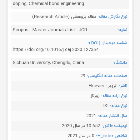
doping, Chemical bond engineering
نوع نگارش مقاله:
مقاله پژوهشی (Research Article)
نمایه:
Scopus - Master Journals List - JCR
شناسه دیجیتال (DOI):
https://doi.org/10.1016/j.cej.2020.127364
دانشگاه:
Sichuan University, Chengdu, China
صفحات مقاله انگلیسی:
29
ناشر:
الزویر - Elsevier
نوع ارائه مقاله:
ژورنال
نوع مقاله:
ISI
سال انتشار مقاله:
2021
ایمپکت فاکتور:
10.652 در سال 2020
شاخص H_index:
0 در سال 2021