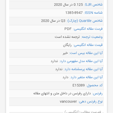
شاخص SJR:
0.125 در سال 2020
شناسه ISSN:
1385-8947
شاخص Quartile (چارک):
Q3 در سال 2020
فرمت مقاله انگلیسی:
PDF
وضعیت ترجمه:
ترجمه نشده است
قیمت مقاله انگلیسی:
رایگان
آیا این مقاله بیس است:
خیر
آیا این مقاله مدل مفهومی دارد:
ندارد
آیا این مقاله پرسشنامه دارد:
ندارد
آیا این مقاله متغیر دارد:
دارد
کد محصول:
E15389
رفرنس:
دارای رفرنس در داخل متن و انتهای مقاله
نوع رفرنس دهی:
vancouver
فهرست مطالب (انگلیسی)