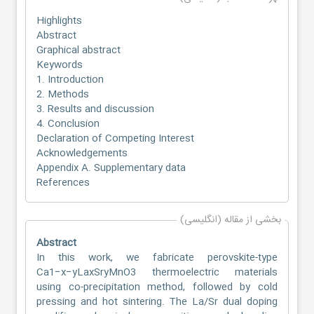
Highlights
Abstract
Graphical abstract
Keywords
1. Introduction
2. Methods
3. Results and discussion
4. Conclusion
Declaration of Competing Interest
Acknowledgements
Appendix A. Supplementary data
References
بخشی از مقاله (انگلیسی)
Abstract
In this work, we fabricate perovskite-type
Ca1−x−yLaxSryMnO3 thermoelectric materials
using co-precipitation method, followed by cold
pressing and hot sintering. The La/Sr dual doping