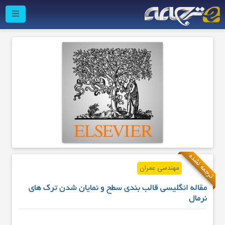
ترجمه نشده
مهندسی عمران
مقاله انگلیسی قالب بندی سطح و نمایان شدن ترک های
نرمال