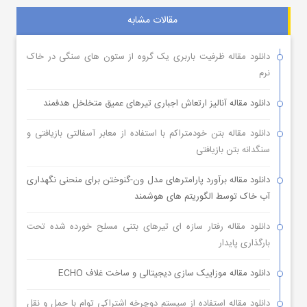
مقالات مشابه
دانلود مقاله ظرفیت باربری یک گروه از ستون های سنگی در خاک
نرم
دانلود مقاله آنالیز ارتعاش اجباری تیرهای عمیق متخلخل هدفمند
دانلود مقاله بتن خودمتراکم با استفاده از معابر آسفالتی بازیافتی و
سنگدانه بتن بازیافتی
دانلود مقاله برآورد پارامترهای مدل ون-گنوختن برای منحنی نگهداری
آب خاک توسط الگوریتم های هوشمند
دانلود مقاله رفتار سازه ای تیرهای بتنی مسلح خورده شده تحت
بارگذاری پایدار
دانلود مقاله موزاییک سازی دیجیتالی و ساخت غلاف ECHO
دانلود مقاله استفاده از سیستم دوچرخه اشتراکی توام با حمل و نقل