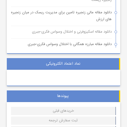
زنجیره ریسک
دانلود مقاله مالی زنجیره تامین برای مدیریت ریسک در میان زنجیره
های ارزش
دانلود مقاله اسکیزوفرنی و اختلال وسواس فکری-جبری
دانلود مقاله مبارزه همگانی با اختلال وسواس فکری-جبری
نماد اعتماد الکترونیکی
پیوندها
خریدهای قبلی
ثبت سفارش ترجمه