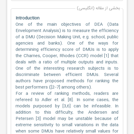
بخشی از مقاله (انگلیسی)
Introduction
One of the main objectives of DEA (Data
Envelopment Analysis) is to measure the efficiency
of a DMU (Decision Making Unit, e.g. school, public
agencies and banks). One of the ways for
determining efficiency score of DMUs is to apply
the Charnes, Cooper, Rhodes (CCR) model [1] that
deals with a ratio of multiple outputs and inputs.
One of the interesting research subjects is to
discriminate between efficient DMUs. Several
authors have proposed methods for ranking the
best performers ([2–7] among others).
For a review of ranking methods, readers are
refereed to Adler et al. [8]. In some cases, the
models purposed by [3,6] can be infeasible. In
addition to this difficulty, the Andersen and
Petersen [3] model may be unstable because of
extreme sensitivity to small variations in the data
when some DMUs have relatively small values for