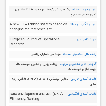
عنوان فارسی مقاله:
یک سیستم رتبه بندی جدید DEA مبتنی بر
تغییر مجموعه مرجع
عنوان انگلیسی مقاله:
A new DEA ranking system based on
changing the reference set
مجله/کنفرانس:
European Journal of Operational
Research
رشته های تحصیلی مرتبط:
مهندسی صنایع، ریاضی
گرایش های تحصیلی مرتبط:
برنامه ریزی و تحلیل سیستم ها،
بهینه سازی سیستم ها
کلمات کلیدی فارسی:
تحليل پوششي داده ها (DEA)، کارایی، رتبه
بندی
کلمات کلیدی انگلیسی:
Data envelopment analysis (DEA),
Efficiency, Ranking