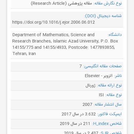
نوع نگارش مقاله:
مقاله پژوهشی (Research Article)
شناسه دیجیتال (DOI):
https://doi.org/10.1016/j.ejor.2006.06.012
دانشگاه:
Department of Mathematics, Science and
Research Branches, Islamic Azad University, P.O. Box
14155/775 and 14155/4933, Postcode: 1477893855,
Tehran, Iran
صفحات مقاله انگلیسی:
7
ناشر:
الزویر - Elsevier
نوع ارائه مقاله:
ژورنال
نوع مقاله:
ISI
سال انتشار مقاله:
2007
ایمپکت فاکتور:
3.632 در سال 2017
شاخص H_index:
211 در سال 2019
شاخص SJR:
2.437 در سال 2019