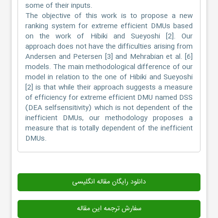
some of their inputs.
The objective of this work is to propose a new
ranking system for extreme efficient DMUs based
on the work of Hibiki and Sueyoshi [2]. Our
approach does not have the difficulties arising from
Andersen and Petersen [3] and Mehrabian et al. [6]
models. The main methodological difference of our
model in relation to the one of Hibiki and Sueyoshi
[2] is that while their approach suggests a measure
of efficiency for extreme efficient DMU named DSS
(DEA selfsensitivity) which is not dependent of the
inefficient DMUs, our methodology proposes a
measure that is totally dependent of the inefficient
DMUs.
دانلود رایگان مقاله انگلیسی
سفارش ترجمه این مقاله