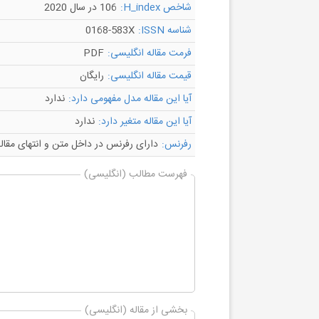
106 در سال 2020
شاخص H_index:
0168-583X
شناسه ISSN:
PDF
فرمت مقاله انگلیسی:
رایگان
قیمت مقاله انگلیسی:
ندارد
آیا این مقاله مدل مفهومی دارد:
ندارد
آیا این مقاله متغیر دارد:
ارای رفرنس در داخل متن و انتهای مقاله
رفرنس:
فهرست مطالب (انگلیسی)
بخشی از مقاله (انگلیسی)