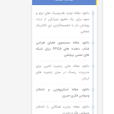
دانلود مقاله تولید هارمونیک های دوم و
سوم برای یک تعلیق غیرآبکی از ذرات
پوشش دار با ناهمسانگردی دی الکتریک
شعاعی
دانلود مقاله جستجوی فضای طراحی
شتاب دهنده های FPGA برای شبکه
های عصبی پیچشی
دانلود مقاله مالی زنجیره تامین برای
مدیریت ریسک در میان زنجیره های
ارزش
دانلود مقاله اسکیزوفرنی و اختلال
وسواس فکری-جبری
دانلود مقاله مبارزه همگانی با اختلال
وسواس فکری-جبری