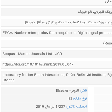
فیز
فیزیک هسته ای، فیزیک ک
مدار مجتمع دیجیتال برنامه پذیر، ریزکاو هسته ای، اکتساب داده
FPGA، Nuclear microprobe، Data acquisition، Digital signal proces
Scopus - Master Journals List - JCR
https://doi.org/10.1016/j.nimb.2019.05.047
Laboratory for Ion Beam Interactions, Ruđer Bošković Institute, Bi
Croatia
الزویر - Elsevier
ناشر:
ISI
نوع مقاله:
1/237 در سال 2019
ایمپکت فاکتور: