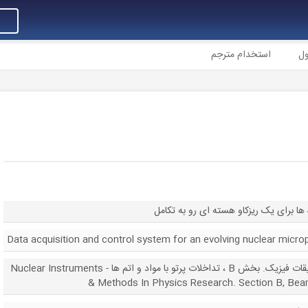
استخدام مترجم
سو
سیستم کنترل و اکتساب داده ها برای یک
Data acquisition and control system for an evolving nuclear micro
ابزار و روشهای هسته ای در تحقیقات فیزیک. بخش B ، تداخلات پرتو با مواد و اتم ها - Nuclear Instruments
& Methods In Physics Research. Section B, Bea