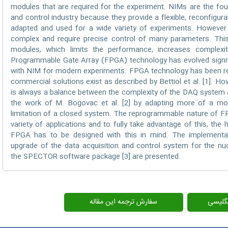
modules that are required for the experiment. NIMs are the fou
and control industry because they provide a flexible, reconfigur
adapted and used for a wide variety of experiments. Howeve
complex and require precise control of many parameters. This
modules, which limits the performance, increases complexity
Programmable Gate Array (FPGA) technology has evolved signifi
with NIM for modern experiments. FPGA technology has been r
commercial solutions exist as described by Bettiol et al. [1]. Ho
is always a balance between the complexity of the DAQ system an
the work of M. Bogovac et al. [2] by adapting more of a mo
limitation of a closed system. The reprogrammable nature of FP
variety of applications and to fully take advantage of this, th
FPGA has to be designed with this in mind. The implementat
upgrade of the data acquisition and control system for the n
the SPECTOR software package [3] are presented.
سفارش ترجمه این مقاله
دانلود 