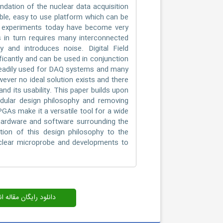
ndation of the nuclear data acquisition
able, easy to use platform which can be
r experiments today have become very
 in turn requires many interconnected
 and introduces noise. Digital Field
cantly and can be used in conjunction
eadily used for DAQ systems and many
wever no ideal solution exists and there
d its usability. This paper builds upon
dular design philosophy and removing
GAs make it a versatile tool for a wide
e hardware and software surrounding the
ion of this design philosophy to the
uclear microprobe and developments to
رایگان مقاله انگلیسی