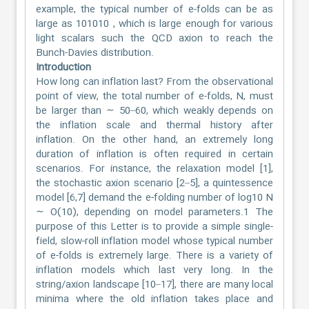
example, the typical number of e-folds can be as
large as 101010 , which is large enough for various
light scalars such the QCD axion to reach the
Bunch-Davies distribution.
Introduction
How long can inflation last? From the observational
point of view, the total number of e-folds, N, must
be larger than ∼ 50–60, which weakly depends on
the inflation scale and thermal history after
inflation. On the other hand, an extremely long
duration of inflation is often required in certain
scenarios. For instance, the relaxation model [1],
the stochastic axion scenario [2–5], a quintessence
model [6,7] demand the e-folding number of log10 N
∼ O(10), depending on model parameters.1 The
purpose of this Letter is to provide a simple single-
field, slow-roll inflation model whose typical number
of e-folds is extremely large. There is a variety of
inflation models which last very long. In the
string/axion landscape [10–17], there are many local
minima where the old inflation takes place and