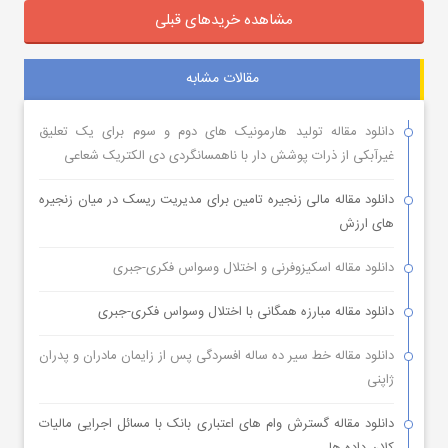
مشاهده خریدهای قبلی
مقالات مشابه
دانلود مقاله تولید هارمونیک های دوم و سوم برای یک تعلیق
غیرآبکی از ذرات پوشش دار با ناهمسانگردی دی الکتریک شعاعی
دانلود مقاله مالی زنجیره تامین برای مدیریت ریسک در میان زنجیره
های ارزش
دانلود مقاله اسکیزوفرنی و اختلال وسواس فکری-جبری
دانلود مقاله مبارزه همگانی با اختلال وسواس فکری-جبری
دانلود مقاله خط سیر ده ساله افسردگی پس از زایمان مادران و پدران
ژاپنی
دانلود مقاله گسترش وام های اعتباری بانک با مسائل اجرایی مالیات