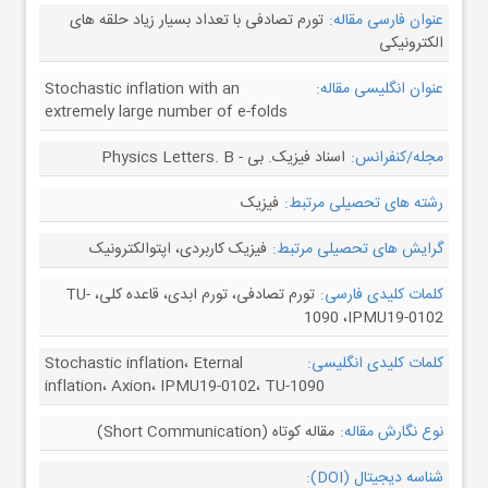
عنوان فارسی مقاله:
تورم تصادفی با تعداد بسیار زیاد حلقه های
الکترونیکی
عنوان انگلیسی مقاله:
Stochastic inflation with an
extremely large number of e-folds
مجله/کنفرانس:
اسناد فیزیک. بی - Physics Letters. B
رشته های تحصیلی مرتبط:
فیزیک
گرایش های تحصیلی مرتبط:
فیزیک کاربردی، اپتوالکترونیک
کلمات کلیدی فارسی:
تورم تصادفی، تورم ابدی، قاعده کلی، TU-
1090 ،IPMU19-0102
کلمات کلیدی انگلیسی:
Stochastic inflation، Eternal
inflation، Axion، IPMU19-0102، TU-1090
نوع نگارش مقاله:
مقاله کوتاه (Short Communication)
شناسه دیجیتال (DOI):