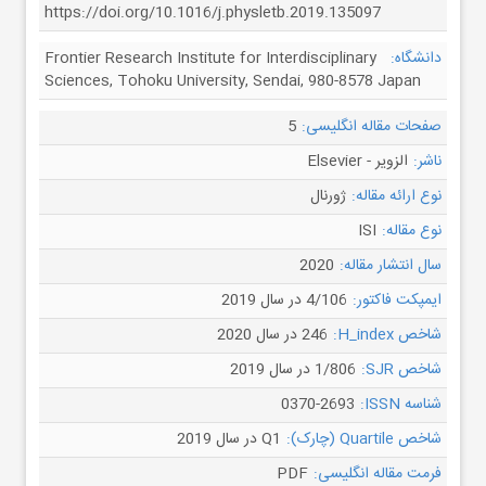
https://doi.org/10.1016/j.physletb.2019.135097
دانشگاه:
Frontier Research Institute for Interdisciplinary
Sciences, Tohoku University, Sendai, 980-8578 Japan
صفحات مقاله انگلیسی:
5
ناشر:
الزویر - Elsevier
نوع ارائه مقاله:
ژورنال
نوع مقاله:
ISI
سال انتشار مقاله:
2020
ایمپکت فاکتور:
4/106 در سال 2019
شاخص H_index:
246 در سال 2020
شاخص SJR:
1/806 در سال 2019
شناسه ISSN:
0370-2693
شاخص Quartile (چارک):
Q1 در سال 2019
فرمت مقاله انگلیسی:
PDF