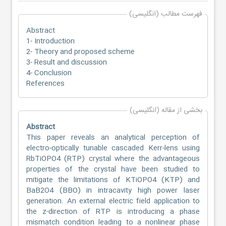
فهرست مطالب (انگلیسی)
Abstract
1- Introduction
2- Theory and proposed scheme
3- Result and discussion
4- Conclusion
References
بخشی از مقاله (انگلیسی)
Abstract
This paper reveals an analytical perception of
electro-optically tunable cascaded Kerr-lens using
RbTiOPO4 (RTP) crystal where the advantageous
properties of the crystal have been studied to
mitigate the limitations of KTiOPO4 (KTP) and
BaB2O4 (BBO) in intracavity high power laser
generation. An external electric field application to
the z-direction of RTP is introducing a phase
mismatch condition leading to a nonlinear phase