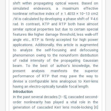
shift within propagating optical waves. Based on
simulated endeavors, a maximum effective
nonlinear refractive index of ± 1.4053 × 10−13 cm2
/W is calculated by developing a phase shift of ∓4.6
rad. In contrast, KTP and RTP both have almost
similar optical properties but due to certain special
features like higher damage threshold, less walk-off
angle etc., RTP is firmly accepted for high power
applications. Additionally, this article is augmented
to analyze the self-focusing and defocusing
phenomenon owing to the nonuniform distribution
of radial intensity of the propagating Gaussian
beam. To the best of author's knowledge, the
present analysis manifests the superior
performance of RTP that may pave the way to
devise a configurable lens analogous to Kerr-lens
having an electro-optically tunable focal length.
Introduction
In the past several decades [1–5], cascaded second-
order nonlinearity has played a vital role in the
generation of cascaded Kerr lens mode-locking [6]