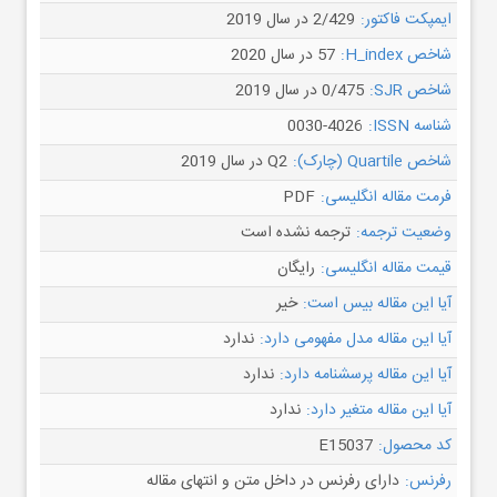
ایمپکت فاکتور:
2/429 در سال 2019
شاخص H_index:
57 در سال 2020
شاخص SJR:
0/475 در سال 2019
شناسه ISSN:
0030-4026
شاخص Quartile (چارک):
Q2 در سال 2019
فرمت مقاله انگلیسی:
PDF
وضعیت ترجمه:
ترجمه نشده است
قیمت مقاله انگلیسی:
رایگان
آیا این مقاله بیس است:
خیر
آیا این مقاله مدل مفهومی دارد:
ندارد
آیا این مقاله پرسشنامه دارد:
ندارد
آیا این مقاله متغیر دارد:
ندارد
کد محصول:
E15037
رفرنس:
دارای رفرنس در داخل متن و انتهای مقاله