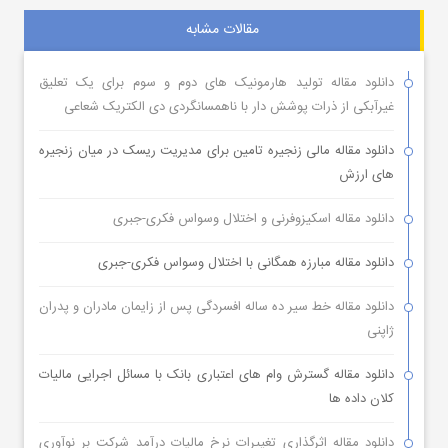
مقالات مشابه
دانلود مقاله تولید هارمونیک های دوم و سوم برای یک تعلیق
غیرآبکی از ذرات پوشش دار با ناهمسانگردی دی الکتریک شعاعی
دانلود مقاله مالی زنجیره تامین برای مدیریت ریسک در میان زنجیره
های ارزش
دانلود مقاله اسکیزوفرنی و اختلال وسواس فکری-جبری
دانلود مقاله مبارزه همگانی با اختلال وسواس فکری-جبری
دانلود مقاله خط سیر ده ساله افسردگی پس از زایمان مادران و پدران
ژاپنی
دانلود مقاله گسترش وام های اعتباری بانک با مسائل اجرایی مالیات
کلان داده ها
دانلود مقاله اثرگذاری تغییرات نرخ مالیات درآمد شرکت بر نوآوری