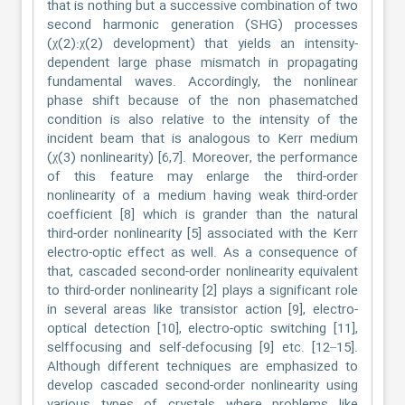
that is nothing but a successive combination of two
second harmonic generation (SHG) processes
(χ(2):χ(2) development) that yields an intensity-
dependent large phase mismatch in propagating
fundamental waves. Accordingly, the nonlinear
phase shift because of the non phasematched
condition is also relative to the intensity of the
incident beam that is analogous to Kerr medium
(χ(3) nonlinearity) [6,7]. Moreover, the performance
of this feature may enlarge the third-order
nonlinearity of a medium having weak third-order
coefficient [8] which is grander than the natural
third-order nonlinearity [5] associated with the Kerr
electro-optic effect as well. As a consequence of
that, cascaded second-order nonlinearity equivalent
to third-order nonlinearity [2] plays a significant role
in several areas like transistor action [9], electro-
optical detection [10], electro-optic switching [11],
selffocusing and self-defocusing [9] etc. [12–15].
Although different techniques are emphasized to
develop cascaded second-order nonlinearity using