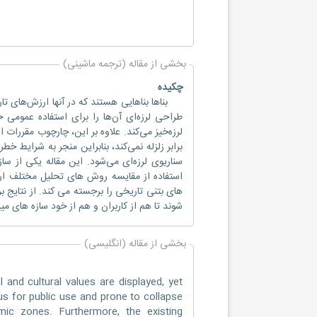
بخشی از مقاله (ترجمه ماشینی)
چکیده
بناها بناهایی هستند که در آنها ارزش‌های تار
طراحی لرزه‌ای آن‌ها را برای استفاده عمومی
لرزه‌خیز می‌کند. علاوه بر این، چارچوب مقررات ا
برابر زلزله نمی‌کند، بنابراین منجر به شرایط خ
سناریوی لرزه‌ای می‌شود. این مقاله یکی از سا
استفاده از مقایسه روش های تحلیل مختلف ارز
های بتنی تاریخی را برجسته می کند. از نتایج ب
شوند تا هم از کاربران و هم از خود سازه های 
بخشی از مقاله (انگلیسی)
nd cultural values are displayed, yet
us for public use and prone to collapse
mic zones. Furthermore, the existing