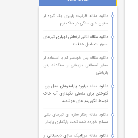
دانلود مقاله ظرفیت باربری یک گروه از
ستون های سنگی در خاک نرم
دانلود مقاله آنالیز ارتعاش اجباری تیرهای
عمیق متخلخل هدفمند
دانلود مقاله بتن خودمتراکم با استفاده از
معابر آسفالتی بازیافتی و سنگدانه بتن
بازیافتی
دانلود مقاله برآورد پارامترهای مدل ون-
گنوختن برای منحنی نگهداری آب خاک
توسط الگوریتم های هوشمند
دانلود مقاله رفتار سازه ای تیرهای بتنی
مسلح خورده شده تحت بارگذاری پایدار
دانلود مقاله موزاییک سازی دیجیتالی و