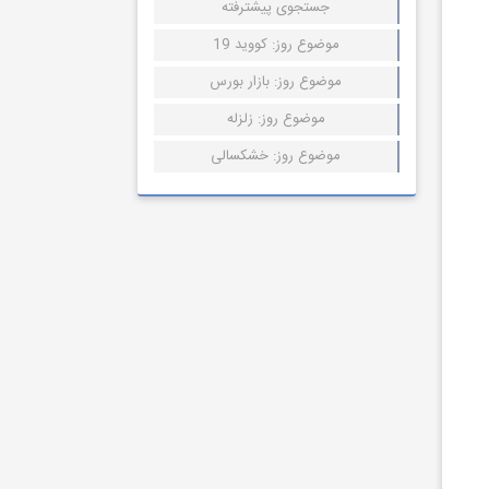
جستجوی پیشترفته
موضوع روز: کووید 19
موضوع روز: بازار بورس
موضوع روز: زلزله
موضوع روز: خشکسالی