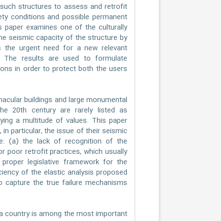
uch structures to assess and retrofit
ety conditions and possible permanent
is paper examines one of the culturally
the seismic capacity of the structure by
s the urgent need for a new relevant
s. The results are used to formulate
ons in order to protect both the users
rnacular buildings and large monumental
the 20th century are rarely listed as
ying a multitude of values. This paper
in particular, the issue of their seismic
: (a) the lack of recognition of the
 poor retrofit practices, which usually
f proper legislative framework for the
ciency of the elastic analysis proposed
o capture the true failure mechanisms
 a country is among the most important