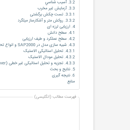
3.2. آسيب شناسي
3.3. آزمایش غیر مخرب
3.3.1. تست چکش برگشتی
3.3.2. روکش متر و آشکارساز میلگرد
4. ارزیابی لرزه ای
4.1. سطح دانش
4.2. سطح عملکرد و طیف ارزیابی
4.3. شبیه سازی مدل در SAP2000 و انواع تحلیل های انجام شده
4.3.1. تحلیل استاتیکی الاستیک
4.3.2. تحلیل مودال الاستیک
4.3.3. تجزیه و تحلیل استاتیکی غیر خطی (Pushover)
5. نتایج و بحث
6. نتیجه گیری
منابع
فهرست مطالب (انگلیسی)