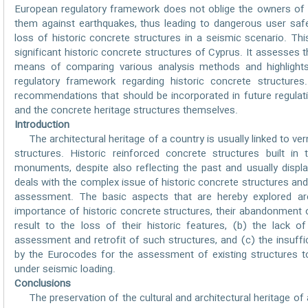
European regulatory framework does not oblige the owners of s
them against earthquakes, thus leading to dangerous user saf
loss of historic concrete structures in a seismic scenario. Th
significant historic concrete structures of Cyprus. It assesses 
means of comparing various analysis methods and highlight
regulatory framework regarding historic concrete structure
recommendations that should be incorporated in future regulati
and the concrete heritage structures themselves.
Introduction
The architectural heritage of a country is usually linked to ve
structures. Historic reinforced concrete structures built in 
monuments, despite also reflecting the past and usually displa
deals with the complex issue of historic concrete structures and, 
assessment. The basic aspects that are hereby explored are
importance of historic concrete structures, their abandonment or
result to the loss of their historic features, (b) the lack o
assessment and retrofit of such structures, and (c) the insuffi
by the Eurocodes for the assessment of existing structures t
under seismic loading.
Conclusions
The preservation of the cultural and architectural heritage of