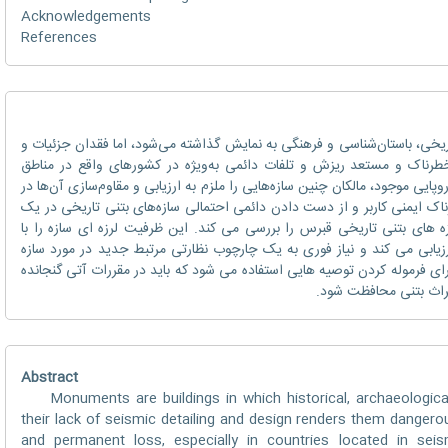
Acknowledgements
References
یخی، باستان‌شناسی و فرهنگی به نمایش گذاشته می‌شود، اما فقدان جزئیات و
 خطرناک و مستعد ریزش و تلفات دائمی به‌ویژه در کشورهای واقع در مناطق
روپایی موجود، مالکان چنین سازه‌هایی را ملزم به ارزیابی و مقاوم‌سازی آن‌ها در
طرناک ایمنی کاربر و از دست دادن دائمی احتمالی سازه‌های بتنی تاریخی در یک
زه های بتنی تاریخی قبرس را بررسی می کند. این ظرفیت لرزه ای سازه را با
یابی می کند و نیاز فوری به یک چارچوب نظارتی مرتبط جدید در مورد سازه
رای فرموله کردن توصیه هایی استفاده می شود که باید در مقررات آتی گنجانده
میراث بتنی محافظت شود.
Abstract
Monuments are buildings in which historical, archaeological a
their lack of seismic detailing and design renders them dangero
and permanent loss, especially in countries located in seis