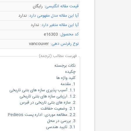
قیمت مقاله انگلیسی:
رایگان
آیا این مقاله مدل مفهومی دارد:
ندارد
آیا این مقاله متغیر دارد:
ندارد
کد محصول:
e16303
نوع رفرنس دهی:
vancouver
فهرست مطالب (ترجمه)
نکات برجسته
چکیده
کلید واژه ها
1. مقدمه
1.1. آسیب پذیری سازه های بتنی تاریخی
1.2. ارزیابی سازه های بتنی تاریخی
2. سازه های بتنی تاریخی در قبرس
2.1. وضعیت حفاظت
2.2. مطالعه موردی: اداره پست Pedieos
3. بررسی در محل
3.1. تایید هندسی