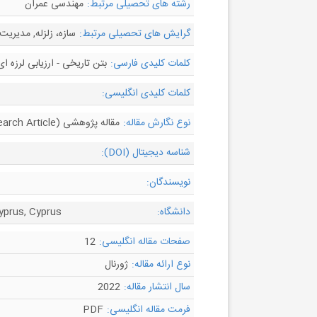
رشته های تحصیلی مرتبط:
مهندسی عمران
گرایش های تحصیلی مرتبط:
سازه، زلزله, مدیری
کلمات کلیدی فارسی:
بتن تاریخی - ارزیابی لرزه ا
کلمات کلیدی انگلیسی:
نوع نگارش مقاله:
مقاله پژوهشی (Research Article)
شناسه دیجیتال (DOI):
نویسندگان:
دانشگاه:
Cyprus, Cyprus
صفحات مقاله انگلیسی:
12
نوع ارائه مقاله:
ژورنال
سال انتشار مقاله:
2022
فرمت مقاله انگلیسی:
PDF