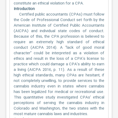
constitute an ethical violation for a CPA.
Introduction
Certified public accountants (CPAs) must follow
the Code of Professional Conduct set forth by the
American Institute of Certified Public Accountants
(AICPA) and individual state codes of conduct.
Because of this, the CPA profession is believed to
require an extremely high standard of ethical
conduct (AICPA 2014). A “lack of good moral
character” could be interpreted as a violation of
ethics and result in the loss of a CPA’s license to
practice which could damage a CPA’s ability to earn
a living (AICPA 2016, p. 11). As a result of these
high ethical standards, many CPAs are hesitant, if
not completely unwilling, to provide services to the
cannabis industry even in states where cannabis
has been legalized for medical or recreational use.
This quantitative study investigated CPAs’ ethical
perceptions of serving the cannabis industry in
Colorado and Washington, the two states with the
most mature cannabis laws and industries.