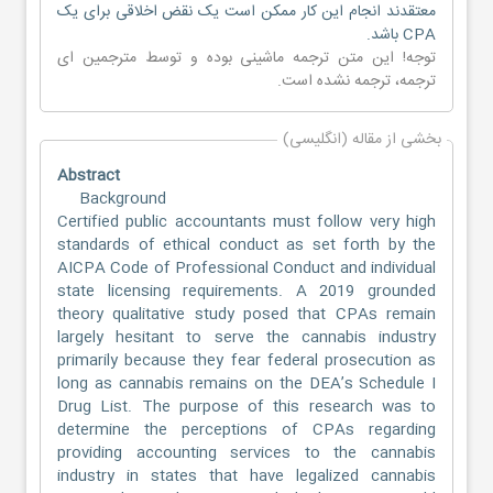
معتقدند انجام این کار ممکن است یک نقض اخلاقی برای یک
CPA باشد.
توجه! این متن ترجمه ماشینی بوده و توسط مترجمین
ای
ترجمه
، ترجمه نشده است.
بخشی از مقاله (انگلیسی)
Abstract
Background
Certified public accountants must follow very high
standards of ethical conduct as set forth by the
AICPA Code of Professional Conduct and individual
state licensing requirements. A 2019 grounded
theory qualitative study posed that CPAs remain
largely hesitant to serve the cannabis industry
primarily because they fear federal prosecution as
long as cannabis remains on the DEA’s Schedule I
Drug List. The purpose of this research was to
determine the perceptions of CPAs regarding
providing accounting services to the cannabis
industry in states that have legalized cannabis