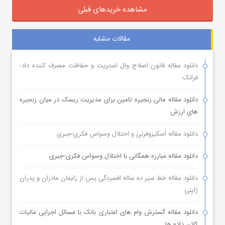
مشاهده خریدهای قبلی
مقالات مشابه
دانلود مقاله قانون اصلاح وال استریت و حفاظت مصرف کننده داد-
فرانک
دانلود مقاله مالی زنجیره تامین برای مدیریت ریسک در میان زنجیره
های ارزش
دانلود مقاله اسکیزوفرنی و اختلال وسواس فکری-جبری
دانلود مقاله مبارزه همگانی با اختلال وسواس فکری-جبری
دانلود مقاله خط سیر ده ساله افسردگی پس از زایمان مادران و پدران
ژاپنی
دانلود مقاله گسترش وام های اعتباری بانک با مسائل اجرایی مالیات
کلان داده ها