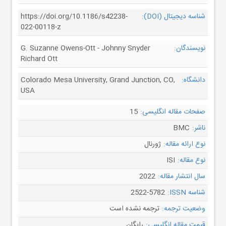
شناسه دیجیتال (DOI):
https://doi.org/10.1186/s42238-
022-00118-z
نویسندگان:
G. Suzanne Owens-Ott - Johnny Snyder
Richard Ott
دانشگاه:
Colorado Mesa University, Grand Junction, CO,
USA
صفحات مقاله انگلیسی:
15
ناشر:
BMC
نوع ارائه مقاله:
ژورنال
نوع مقاله:
ISI
سال انتشار مقاله:
2022
شناسه ISSN:
2522-5782
وضعیت ترجمه:
ترجمه نشده است
قیمت مقاله انگلیسی:
رایگان