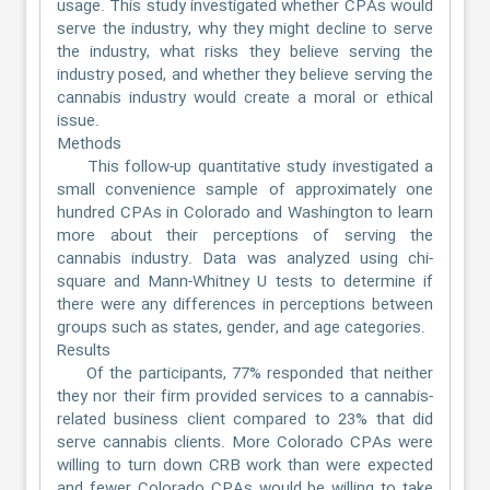
usage. This study investigated whether CPAs would
serve the industry, why they might decline to serve
the industry, what risks they believe serving the
industry posed, and whether they believe serving the
cannabis industry would create a moral or ethical
issue.
Methods
This follow-up quantitative study investigated a
small convenience sample of approximately one
hundred CPAs in Colorado and Washington to learn
more about their perceptions of serving the
cannabis industry. Data was analyzed using chi-
square and Mann-Whitney U tests to determine if
there were any differences in perceptions between
groups such as states, gender, and age categories.
Results
Of the participants, 77% responded that neither
they nor their firm provided services to a cannabis-
related business client compared to 23% that did
serve cannabis clients. More Colorado CPAs were
willing to turn down CRB work than were expected
and fewer Colorado CPAs would be willing to take