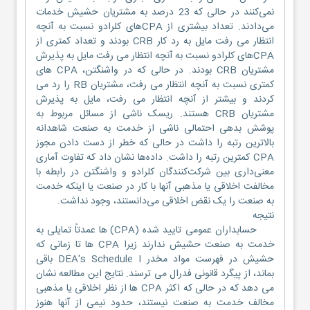
نمی‌کنند در حالی که 23 درصد به مشتریان حشیش خدمات
می‌دادند. تعداد بیشتری از CPAهای کلرادو نسبت به آنچه
انتظار می رفت مایل به رد کار CRB بودند و تعداد کمتری از
CPAهای کلرادو نسبت به آنچه انتظار می رفت مایل به پذیرش
مشتریان CRB بودند. در حالی که در واشنگتن، CPA های
کمتری نسبت به آنچه انتظار می رفت، مشتریان RB را رد می
کردند و بیشتر از آنچه انتظار می رفت، مایل به پذیرش
مشتریان CRB هستند. ریسک ناشی از مسائل مربوط به
پوشش بدهی احتمالی ناشی از خدمت به صنعت شاهدانه
بالاترین رتبه را داشت در حالی که خطر از دست دادن مجوز
CPA کمترین رتبه را داشت. داده‌ها نشان داد که تفاوت آماری
معنی‌داری بین شرکت‌کنندگان کلرادو و واشنگتن در رابطه با
مخالفت اخلاقی یا مذهبی آنها با کار در صنعت یا اینکه خدمت
به صنعت را یک نقض اخلاقی می‌دانستند، وجود نداشت.
نتیجه
حسابداران عمومی تایید شده (CPA) ها عمدتاً تمایلی به
خدمت به صنعت حشیش ندارند زیرا CPA ها تا زمانی که
حشیش در فهرست مواد مخدر DEA's Schedule I باقی
بماند، از پیگرد قانونی فدرال می ترسند. نتایج این مطالعه نشان
می دهد که در حالی که اکثر CPA ها از نظر اخلاقی یا مذهبی
مخالف خدمت به صنعت نیستند، حدود نیمی از آنها هنوز