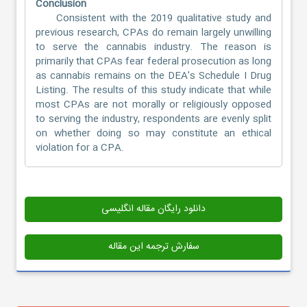
Conclusion
Consistent with the 2019 qualitative study and
previous research, CPAs do remain largely unwilling
to serve the cannabis industry. The reason is
primarily that CPAs fear federal prosecution as long
as cannabis remains on the DEA’s Schedule I Drug
Listing. The results of this study indicate that while
most CPAs are not morally or religiously opposed
to serving the industry, respondents are evenly split
on whether doing so may constitute an ethical
violation for a CPA.
دانلود رایگان مقاله انگلیسی
سفارش ترجمه این مقاله