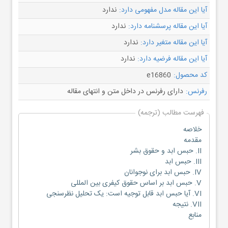
آیا این مقاله مدل مفهومی دارد:
ندارد
آیا این مقاله پرسشنامه دارد:
ندارد
آیا این مقاله متغیر دارد:
ندارد
آیا این مقاله فرضیه دارد:
ندارد
کد محصول:
e16860
رفرنس:
دارای رفرنس در داخل متن و انتهای مقاله
فهرست مطالب (ترجمه)
خلاصه
مقدمه
II. حبس ابد و حقوق بشر
III. حبس ابد
IV. حبس ابد برای نوجوانان
V. حبس ابد بر اساس حقوق کیفری بین المللی
VI. آیا حبس ابد قابل توجیه است: یک تحلیل نظرسنجی
VII. نتیجه
منابع