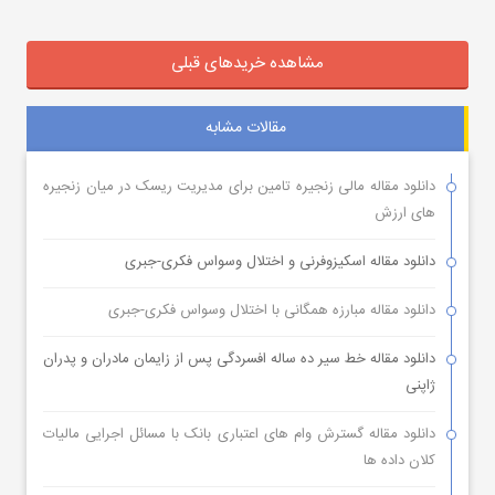
مشاهده خریدهای قبلی
مقالات مشابه
دانلود مقاله مالی زنجیره تامین برای مدیریت ریسک در میان زنجیره
های ارزش
دانلود مقاله اسکیزوفرنی و اختلال وسواس فکری-جبری
دانلود مقاله مبارزه همگانی با اختلال وسواس فکری-جبری
دانلود مقاله خط سیر ده ساله افسردگی پس از زایمان مادران و پدران
ژاپنی
دانلود مقاله گسترش وام های اعتباری بانک با مسائل اجرایی مالیات
کلان داده ها