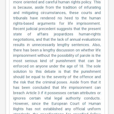
more oriented and careful human rights policy. This
is because, aside from the tradition of infuriating
and mitigating circumstances, these courts and
tribunals have rendered no heed to the human
rights-based arguments for life imprisonment.
Recent judicial precedent suggests that the present
state of affairs jeopardizes human-rights
negotiations, and that the lack of annual evaluations
results in unnecessarily lengthy sentences. Also,
there has been a lengthy discussion on whether life
imprisonment without the possibility of parole is the
most serious kind of punishment that can be
enforced on anyone under the age of 18. The sole
solution to this debate is that the punishment
should be equal to the severity of the offence and
the risk that the criminal poses. Aside from that it
has been concluded that life imprisonment can
breach Article 3 if it possesses certain attributes or
ignores certain vital legal authority conducts.
However, since the European Court of Human
Rights has not established any official uniform