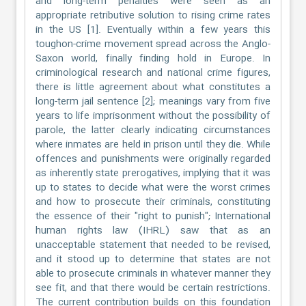
and long-term penalties were seen as an
appropriate retributive solution to rising crime rates
in the US [1]. Eventually within a few years this
toughon-crime movement spread across the Anglo-
Saxon world, finally finding hold in Europe. In
criminological research and national crime figures,
there is little agreement about what constitutes a
long-term jail sentence [2]; meanings vary from five
years to life imprisonment without the possibility of
parole, the latter clearly indicating circumstances
where inmates are held in prison until they die. While
offences and punishments were originally regarded
as inherently state prerogatives, implying that it was
up to states to decide what were the worst crimes
and how to prosecute their criminals, constituting
the essence of their "right to punish"; International
human rights law (IHRL) saw that as an
unacceptable statement that needed to be revised,
and it stood up to determine that states are not
able to prosecute criminals in whatever manner they
see fit, and that there would be certain restrictions.
The current contribution builds on this foundation