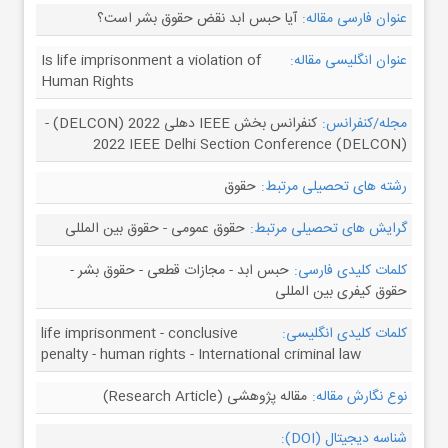
عنوان فارسی مقاله:
آیا حبس ابد نقض حقوق بشر است؟
عنوان انگلیسی مقاله:
Is life imprisonment a violation of
Human Rights
مجله/کنفرانس:
کنفرانس بخش IEEE دهلی 2022 (DELCON) -
2022 IEEE Delhi Section Conference (DELCON)
رشته های تحصیلی مرتبط:
حقوق
گرایش های تحصیلی مرتبط:
حقوق عمومی - حقوق بین المللی
کلمات کلیدی فارسی:
حبس ابد - مجازات قطعی - حقوق بشر -
حقوق کیفری بین المللی
کلمات کلیدی انگلیسی:
life imprisonment - conclusive
penalty - human rights - International criminal law
نوع نگارش مقاله:
مقاله پژوهشی (Research Article)
شناسه دیجیتال (DOI):