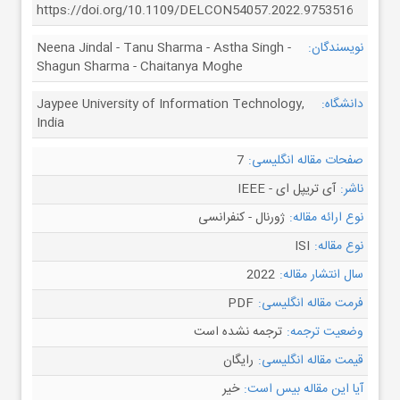
https://doi.org/10.1109/DELCON54057.2022.9753516
نویسندگان:
Neena Jindal - Tanu Sharma - Astha Singh -
Shagun Sharma - Chaitanya Moghe
دانشگاه:
Jaypee University of Information Technology,
India
صفحات مقاله انگلیسی:
7
ناشر:
آی تریپل ای - IEEE
نوع ارائه مقاله:
ژورنال - کنفرانسی
نوع مقاله:
ISI
سال انتشار مقاله:
2022
فرمت مقاله انگلیسی:
PDF
وضعیت ترجمه:
ترجمه نشده است
قیمت مقاله انگلیسی:
رایگان
آیا این مقاله بیس است:
خیر