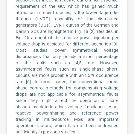
support it by injecting reactive current. An essential
requirement of the GC, which has gained much
attraction in recent studies, is the low-voltage ride-
through (LVRT) capability of the distributed
generators (DGs). LVRT curves of the German and
Danish GCs are highlighted in Fig. 1a [2]. Besides, in
Fig. 1b amount of the reactive power injection per
voltage drop is depicted for different scenarios [3].
Most studies cover symmetrical voltage
disturbances that only include a minor percentage
of the faults such as [4,5], etc. However,
asymmetrical faults such as single-phase short-
circuits are more probable with an 85 % occurrence
rate [6]. In most cases, the conventional three-
phase control methods for compensating voltage
drops are not applicable for asymmetrical faults
since they might affect the operation of safe
phases by deteriorating voltage imbalance. Also,
reactive power-sharing and reference power
tracking in multi-source MGs are important
operation factors, which has not been addressed
sufficiently in previous studies.