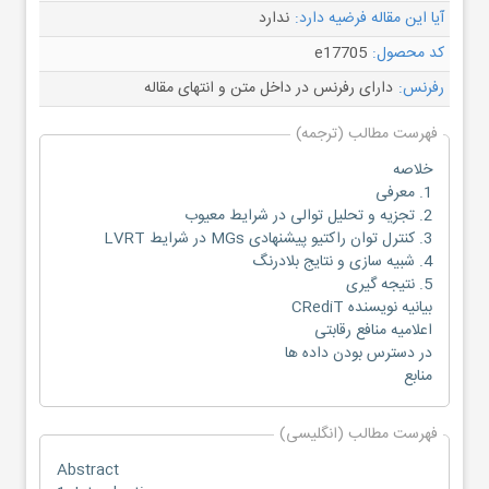
آیا این مقاله فرضیه دارد:
ندارد
کد محصول:
e17705
رفرنس:
دارای رفرنس در داخل متن و انتهای مقاله
فهرست مطالب (ترجمه)
خلاصه
1. معرفی
2. تجزیه و تحلیل توالی در شرایط معیوب
3. کنترل توان راکتیو پیشنهادی MGs در شرایط LVRT
4. شبیه سازی و نتایج بلادرنگ
5. نتیجه گیری
بیانیه نویسنده CRediT
اعلامیه منافع رقابتی
در دسترس بودن داده ها
منابع
فهرست مطالب (انگلیسی)
Abstract