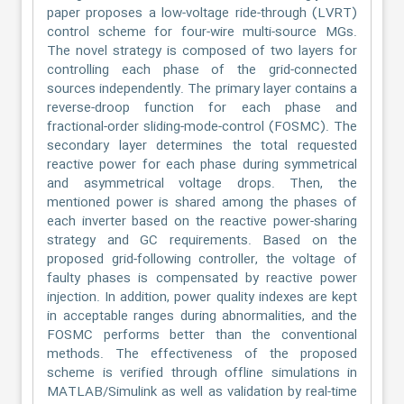
paper proposes a low-voltage ride-through (LVRT)
control scheme for four-wire multi-source MGs.
The novel strategy is composed of two layers for
controlling each phase of the grid-connected
sources independently. The primary layer contains a
reverse-droop function for each phase and
fractional-order sliding-mode-control (FOSMC). The
secondary layer determines the total requested
reactive power for each phase during symmetrical
and asymmetrical voltage drops. Then, the
mentioned power is shared among the phases of
each inverter based on the reactive power-sharing
strategy and GC requirements. Based on the
proposed grid-following controller, the voltage of
faulty phases is compensated by reactive power
injection. In addition, power quality indexes are kept
in acceptable ranges during abnormalities, and the
FOSMC performs better than the conventional
methods. The effectiveness of the proposed
scheme is verified through offline simulations in
MATLAB/Simulink as well as validation by real-time