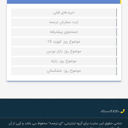
خریدهای قبلی
ثبت سفارش ترجمه
جستجوی پیشترفته
موضوع روز: کووید 19
موضوع روز: بازار بورس
موضوع روز: زلزله
موضوع روز: خشکسالی
۰۹۱۰۰۰۴۸۱۴۰
تمامی حقوق این سایت برای گروه اینترنتی "ای ترجمه" محفوظ می باشد و کپی از آن