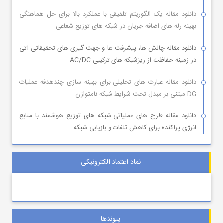
دانلود مقاله یک الگوریتم تلفیقی با عملکرد بالا برای حل هماهنگی
بهینه رله های اضافه جریان در شبکه های توزیع شعاعی
دانلود مقاله چالش ها، پیشرفت ها و جهت گیری های تحقیقاتی آتی
در زمینه حفاظت از ریزشبکه های ترکیبی AC/DC
دانلود مقاله عبارت های تحلیلی برای بهینه سازی چندهدفه عملیات
DG مبتنی بر مبدل تحت شرایط شبکه نامتوازن
دانلود مقاله طرح های عملیاتی شبکه های توزیع هوشمند با منابع
انرژی پراکنده برای کاهش تلفات و بازیابی شبکه
نماد اعتماد الکترونیکی
پیوندها