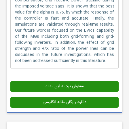
compensation, and reactive power tracking during
the imposed voltage sags. It is shown that the best
value for the alpha is 0.76, by which the response of
the controller is fast and accurate. Finally, the
simulations are validated through real-time results.
Our future work is focused on the LVRT capability
of the MGs including both grid-forming and grid-
following inverters. In addition, the effect of grid
strength and R/X ratio of the power lines can be
discussed in the future investigations, which has
not been addressed sufficiently in this literature.
سفارش ترجمه این مقاله
دانلود رایگان مقاله انگلیسی