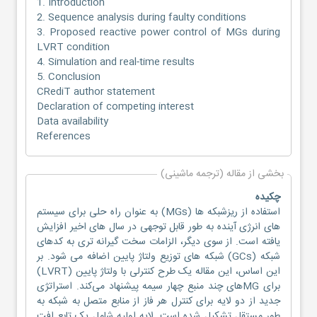
1. Introduction
2. Sequence analysis during faulty conditions
3. Proposed reactive power control of MGs during
LVRT condition
4. Simulation and real-time results
5. Conclusion
CRediT author statement
Declaration of competing interest
Data availability
References
بخشی از مقاله (ترجمه ماشینی)
چکیده
استفاده از ریزشبکه ها (MGs) به عنوان راه حلی برای سیستم
های انرژی آینده به طور قابل توجهی در سال های اخیر افزایش
یافته است. از سوی دیگر، الزامات سخت گیرانه تری به کدهای
شبکه (GCs) شبکه های توزیع ولتاژ پایین اضافه می شود. بر
این اساس، این مقاله یک طرح کنترلی با ولتاژ پایین (LVRT)
برای MGهای چند منبع چهار سیمه پیشنهاد می‌کند. استراتژی
جدید از دو لایه برای کنترل هر فاز از منابع متصل به شبکه به
طور مستقل تشکیل شده است. لایه اولیه شامل یک تابع افت