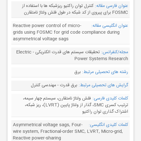
عنوان فارسی مقاله:
کنترل توان راکتیو ریزشبکه ها با استفاده از
FOSMC برای پیروی از کد شبکه در طول فلش ولتاژ نامتقارن
عنوان انگلیسی مقاله:
Reactive power control of micro-
grids using FOSMC for grid code compliance during
asymmetrical voltage sags
مجله/کنفرانس:
تحقیقات سیستم های قدرت الکتریکی - Electric
Power Systems Research
رشته های تحصیلی مرتبط:
برق
گرایش های تحصیلی مرتبط:
برق قدرت - مهندسی کنترل
کلمات کلیدی فارسی:
فلش ولتاژ نامتقارن، سیستم چهار سیمه،
ترتیب کسری SMC، گذار از ولتاژ پایین (LVRT)، ریز شبکه،
اشتراک گذاری توان راکتیو
کلمات کلیدی انگلیسی:
Asymmetrical voltage sags, Four-
wire system, Fractional-order SMC, LVRT, Micro-grid,
Reactive power-sharing