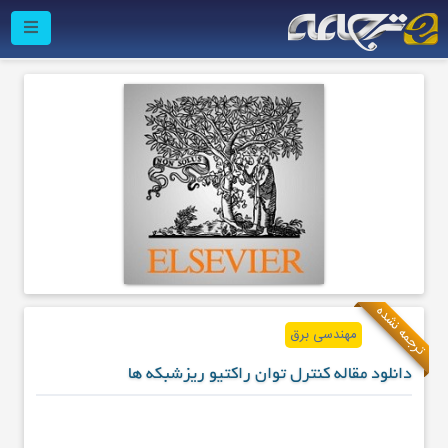
ترجمه نشده
مهندسی برق
دانلود مقاله کنترل توان راکتیو ریزشبکه ها