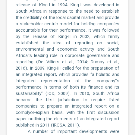
release of King-I in 1994. King-I was developed in
South Africa in response to the need to establish
the credibility of the local capital market and provide
a stakeholder-centric model for holding companies
accountable for their performance. It was followed
by the release of King-II in 2002, which firmly
established the idea of reporting on social,
environmental and economic activity and South
Africa‟s leading role in corporate governance and
reporting (De Villiers et al., 2014; Dumay et al.,
2016). In 2009, King-III called for the preparation of
an integrated report, which provides “a holistic and
integrated representation of the company‟s
performance in terms of both its finance and its
sustainability” (IOD, 2009). In 2010, South Africa
became the first jurisdiction to require listed
companies to prepare an integrated report on a
complyor-explain basis, with the first discussion
paper outlining the elements of an integrated report
published in 2011 (IRCSA, 2011).
A number of important developments were