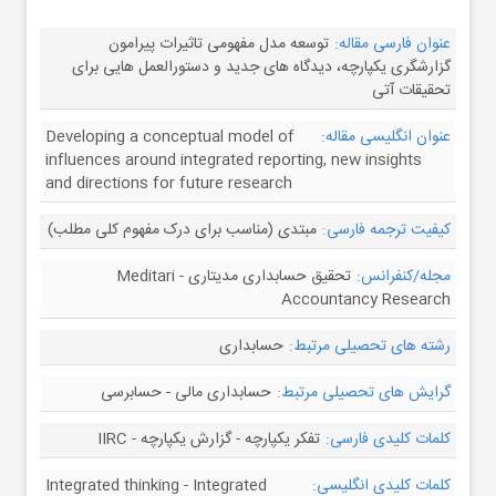
عنوان فارسی مقاله:
توسعه مدل مفهومی تاثیرات پیرامون
گزارشگری یکپارچه، دیدگاه های جدید و دستورالعمل هایی برای
تحقیقات آتی
عنوان انگلیسی مقاله:
Developing a conceptual model of
influences around integrated reporting, new insights
and directions for future research
کیفیت ترجمه فارسی:
مبتدی (مناسب برای درک مفهوم کلی مطلب)
مجله/کنفرانس:
تحقیق حسابداری مدیتاری - Meditari
Accountancy Research
رشته های تحصیلی مرتبط:
حسابداری
گرایش های تحصیلی مرتبط:
حسابداری مالی - حسابرسی
کلمات کلیدی فارسی:
تفکر یکپارچه - گزارش یکپارچه - IIRC
کلمات کلیدی انگلیسی:
Integrated thinking - Integrated