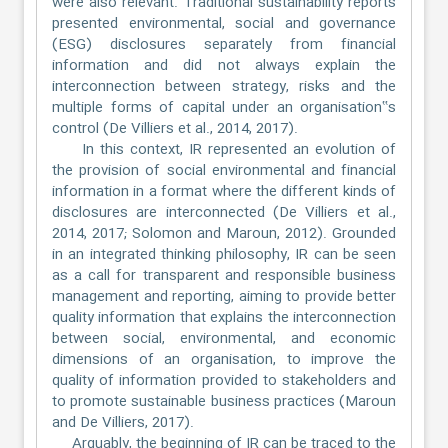
were also relevant. Traditional sustainability reports
presented environmental, social and governance
(ESG) disclosures separately from financial
information and did not always explain the
interconnection between strategy, risks and the
multiple forms of capital under an organisation‟s
control (De Villiers et al., 2014, 2017).
In this context, IR represented an evolution of
the provision of social environmental and financial
information in a format where the different kinds of
disclosures are interconnected (De Villiers et al.,
2014, 2017; Solomon and Maroun, 2012). Grounded
in an integrated thinking philosophy, IR can be seen
as a call for transparent and responsible business
management and reporting, aiming to provide better
quality information that explains the interconnection
between social, environmental, and economic
dimensions of an organisation, to improve the
quality of information provided to stakeholders and
to promote sustainable business practices (Maroun
and De Villiers, 2017).
Arguably, the beginning of IR can be traced to the