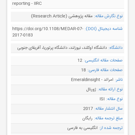
reporting - IIRC
نوع نگارش مقاله:
مقاله پژوهشی (Research Article)
شناسه دیجیتال (DOI):
https://doi.org/10.1108/MEDAR-07-
2017-0183
دانشگاه:
دانشگاه اوکلند، نیوزلند، دانشگاه پرتوریا، آفریقای جنوبی
صفحات مقاله انگلیسی:
12
صفحات مقاله فارسی:
18
ناشر:
امرالد - Emeraldinsight
نوع ارائه مقاله:
ژورنال
نوع مقاله:
ISI
سال انتشار مقاله:
2017
مبلغ ترجمه مقاله:
رایگان
ترجمه شده از:
انگلیسی به فارسی