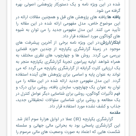
شده در این ویژه نامه و یک دستورکار پژوهشی اصولی بهره
گرفته می شود.
یافته ها:
یافته های پژوهش های قبل و همچنین مقالات ارائه در
این موضوع خاص، مدل مفهومی ارائه شده در این مقاله را
تأیید می کنند. این مدل مفهومی جدید را می توان به شیوه
های گوناگون مورد استفاده قرار داد.
ابتکار/ارزش:
در این ویژه نامه برخی از آخرین پیشرفت های
موجود در زمینۀ گزارشگری یکپارچه از چندین حوزه قضایی
بررسی می گردد. روش ها و چهارچوب های نظری مختلف به
همراه شواهد اولیه پیرامون تجربۀ گزارشگری یکپارچه منجر به
یک ارزیابی کثرت گرایانه از گزارشگری یکپارچه می گردد که می
تواند به عنوان پایه و اساسی برای پژوهش های آینده استفاده
گردد. این مدل مفهومی جدید ارائه شده در این مقاله را می
توان به عنوان یک چهارچوب سازمان یافته، روشی برای درک و
فهم تأثیرات گوناگون، روشی برای شناسایی دیگر عوامل کنترل در
یک مطالعه و روشی برای شناسایی سئوالات تحقیقاتی جدید،
جذاب و کشف نشده مورد استفاده قرار داد.
مقدمه
گزارشگری یکپارچه (IR) عملا در اوایل هزارۀ سوم آغاز شد.
این گزارشگری پاسخی بود به بحرانی مالی جهانی و سلسله
شکست هایی که اعتماد به صورت وصعیت های مالی مرسوم را