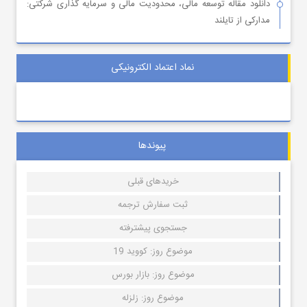
دانلود مقاله توسعه مالی، محدودیت مالی و سرمایه گذاری شرکتی:
مدارکی از تایلند
نماد اعتماد الکترونیکی
پیوندها
خریدهای قبلی
ثبت سفارش ترجمه
جستجوی پیشترفته
موضوع روز: کووید 19
موضوع روز: بازار بورس
موضوع روز: زلزله