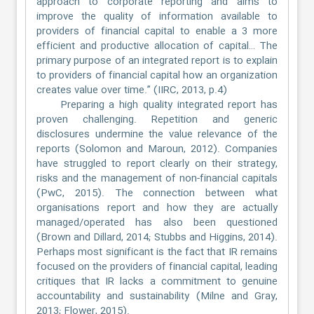
approach to corporate reporting and aims to
improve the quality of information available to
providers of financial capital to enable a 3 more
efficient and productive allocation of capital… The
primary purpose of an integrated report is to explain
to providers of financial capital how an organization
creates value over time.” (IIRC, 2013, p.4)
Preparing a high quality integrated report has
proven challenging. Repetition and generic
disclosures undermine the value relevance of the
reports (Solomon and Maroun, 2012). Companies
have struggled to report clearly on their strategy,
risks and the management of non-financial capitals
(PwC, 2015). The connection between what
organisations report and how they are actually
managed/operated has also been questioned
(Brown and Dillard, 2014; Stubbs and Higgins, 2014).
Perhaps most significant is the fact that IR remains
focused on the providers of financial capital, leading
critiques that IR lacks a commitment to genuine
accountability and sustainability (Milne and Gray,
2013; Flower, 2015).