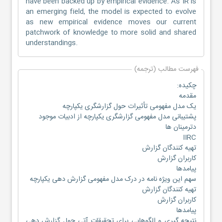
have been backed up by empirical evidence. As IR is
an emerging field, the model is expected to evolve
as new empirical evidence moves our current
patchwork of knowledge to more solid and shared
understandings.
فهرست مطالب (ترجمه)
چکیده:
مقدمه
یک مدل مفهومی تأثیرات حول گزارشگری یکپارچه
پشتیبانی مدل مفهومی گزارشگری یکپارچه از ادبیات موجود
دترمینان ها
IIRC
تهیه کنندگان گزارش
کاربران گزارش
پیامدها
سهم این ویژه نامه در درک مدل مفهومی گزارش دهی یکپارچه
تهیه کنندگان گزارش
کاربران گزارش
پیامدها
نتیجه گیری و الگوهایی برای تحقیقات آتی حول گزارش دهی