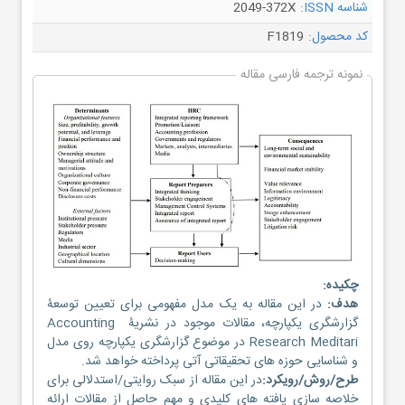
شناسه ISSN:
2049-372X
کد محصول:
F1819
نمونه ترجمه فارسی مقاله
چکیده:
هدف:
در این مقاله به یک مدل مفهومی برای تعیین توسعۀ
گزارشگری یکپارچه، مقالات موجود در نشریۀ Accounting
Research Meditari در موضوع گزارشگری یکپارچه روی مدل
و شناسایی حوزه های تحقیقاتی آتی پرداخته خواهد شد.
طرح/روش/رویکرد:
در این مقاله از سبک روایتی/استدلالی برای
خلاصه سازی یافته های کلیدی و مهم حاصل از مقالات ارائه