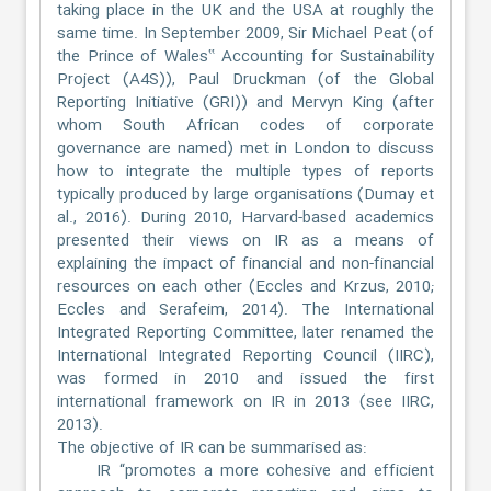
taking place in the UK and the USA at roughly the
same time. In September 2009, Sir Michael Peat (of
the Prince of Wales‟ Accounting for Sustainability
Project (A4S)), Paul Druckman (of the Global
Reporting Initiative (GRI)) and Mervyn King (after
whom South African codes of corporate
governance are named) met in London to discuss
how to integrate the multiple types of reports
typically produced by large organisations (Dumay et
al., 2016). During 2010, Harvard-based academics
presented their views on IR as a means of
explaining the impact of financial and non-financial
resources on each other (Eccles and Krzus, 2010;
Eccles and Serafeim, 2014). The International
Integrated Reporting Committee, later renamed the
International Integrated Reporting Council (IIRC),
was formed in 2010 and issued the first
international framework on IR in 2013 (see IIRC,
2013).
The objective of IR can be summarised as:
IR “promotes a more cohesive and efficient