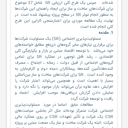
شده‌اند . سپس یک طرح کلی ارزیابی SR شامل 37 موضوع
برای شرکت‌های ساخت و ساز برای ایجاد راهنمای این شرکت‌ها
به منظور انجام موثر SR در سطح پروژه پیشنهاد شده است. در
نهایت یک مطالعه موردی برای اعتبارسنجی کارایی این طرح
کلی انجام شده است.
1. مقدمه
مسئولیت‌پذیری اجتماعی (SR) یک مسئولیت شرکت‌ها
برای برقراری نیازهای سایر گروه‌های ذی‌نفع مطابق خواسته‌های
خود می‌باشد . با توسعه اقتصاد مبتنی بر بازار و یکپارچگی کلی
اقتصادی ، رشد قابل توجهی در عملکرد SR برای تمامی
گروه‌های اجتماعی از قبیل دولت ، رسانه ، اجتماع ، مصرف
کننده‌ها،تأمین ‌کننده‌ها، پیمانکاران دسته دوم و کارفرمایان به
وجود آمده است . SR برای شرکت‌های ساخت و ساز بین‌المللی
بسیار با اهمیت است و همچنین می‌تواند اعتبار شرکت را
افزایش دهد.علاوه برآن می‌تواند بازار موجود را نگه دارد و با
نمایش دادن گزارش دریافتی‌ها، موجب افزایش اعتماد و
رقابت و توسعه شرکت گردد.
مطالعات سابق اساسا در مورد مسئولیت‌پذیری
اجتماعی شرکت متمرکز بوده‌اند مثل اثر بخشی سیاست‌های
CSR یک شرکت و تأثیر تعهدات CSR بر روی عملکرد مالی
شرکت .البته یک شرکت ساخت و ساز یک صنعت مبتنی بر پروژه