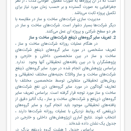
است که در آن پروژه‌ها به صورت معمول طولانی مدت ، از نظر
جغرافیایی به صورت گسترده و بر حسب زمان مورد نیاز برای
تکمیل پروژه ثابت می‌باشد .
مدیریت سازی شرکت‌های ساخت و ساز در مقایسه با
دیگر شرکت‌ها بسیار دشوار است. شرکت‌های ساخت و ساز در
هر دو سطح شرکتی و پروژه ای عمل می‌کنند.
2. تعریف سایر گروه‌های ذ‌ینفع شرکت‌های ساخت و ساز
در هنگام عملیات روزانه شرکت‌های ساخت و ساز ،
تعریف مشخصی در مورد سایر گروه‌های ذینفع شرکت‌های
ساخت و ساز در بین متخصصین داخلی و خارجی و
پژوهشگران یا در بین یافته‌های تحقیقاتی آنها وجود ندارد.
براساس پژوهش‌های انجام شده در مورد سایر گروه‌های ذینفع
شرکت‌های ساخت و ساز وCSR ،جنبه‌های مختلف تحقیقاتی و
روش‌های تحقیقاتی متفاوتی توسط متخصصین مختلف با
تعاریف گوناگون در مورد سایر گروه‌های ذی نفع شرکت‌های
ساخت و ساز مورد توجه قرار گرفته است. براساس تعریف سایر
گروه‌های ذی‌نفع و شرکت‌های ساخت و ساز ، یک آنالیز دقیق از
یافته‌های تحقیقاتی موجود باید انجام گیرد و سایر گروه‌های
ذی‌نفعی که روابط نزدیکی با عملیات روزانه شرکت‌ها دارند ،
انتخاب شوند .نتایج آماری ازپژوهش‌های داخلی و خارجی در
جدول یک نشان داده شده‌اند .
براساس جدول 1 هشت گروه ذی‌نفع بزرگ در