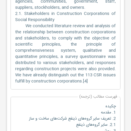
agencies, communities, government, staff,
suppliers, stockholders, and owners.
2.1. Stakeholders in Construction Corporations of
Social Responsibility
We conducted literature review and analysis of
the relationship between construction corporations
and stakeholders, to comply with the objective of
scientific principles, the principle of
comprehensiveness system, qualitative and
quantitative principles, a survey questionnaire was
distributed to various stakeholders, and responses
regarding construction projects were also provided.
We have already distinguish out the 113 CSR issues
fulfill by construction corporations.[4]
فهرست مطالب (ترجمه)
چکیده
1. مقدمه
2. تعریف سایر گروه‌های ذ‌ینفع شرکت‌های ساخت و ساز
2.1. سایر گروه‌های ذینفع
3. روش