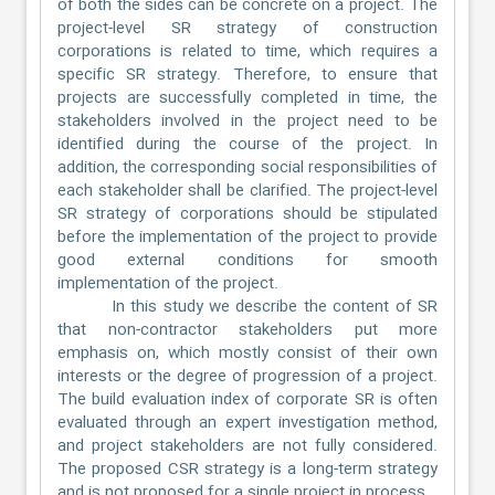
of both the sides can be concrete on a project. The
project-level SR strategy of construction
corporations is related to time, which requires a
specific SR strategy. Therefore, to ensure that
projects are successfully completed in time, the
stakeholders involved in the project need to be
identified during the course of the project. In
addition, the corresponding social responsibilities of
each stakeholder shall be clarified. The project-level
SR strategy of corporations should be stipulated
before the implementation of the project to provide
good external conditions for smooth
implementation of the project.
In this study we describe the content of SR
that non-contractor stakeholders put more
emphasis on, which mostly consist of their own
interests or the degree of progression of a project.
The build evaluation index of corporate SR is often
evaluated through an expert investigation method,
and project stakeholders are not fully considered.
The proposed CSR strategy is a long-term strategy
and is not proposed for a single project in process.