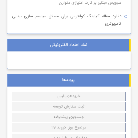
سرویس مبتنی بر کارت امتیازی متوازن
دانلود مقاله آنیلینگ کوانتومی برای مسائل مینیمم سازی بینایی
کامپیوتری
نماد اعتماد الکترونیکی
پیوندها
خریدهای قبلی
ثبت سفارش ترجمه
جستجوی پیشترفته
موضوع روز: کووید 19
موضوع روز: بازار بورس