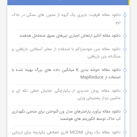
دانلود مقاله ظرفیت باربری یک گروه از ستون های سنگی در خاک
نرم
دانلود مقاله آنالیز ارتعاش اجباری تیرهای عمیق متخلخل هدفمند
دانلود مقاله بتن خودمتراکم با استفاده از معابر آسفالتی بازیافتی و
سنگدانه بتن بازیافتی
دانلود مقاله خوشه بندی K میانگین داده های بزرگ بهینه شده با
استفاده از MapReduce
دانلود مقاله روش جدیدی از یکپارچگی نمایش خطی تکه ای و
ماشین بردار پشتیبانی وزنی
دانلود مقاله برآورد پارامترهای مدل ون-گنوختن برای منحنی نگهداری
آب خاک توسط الگوریتم های هوشمند
دانلود مقاله یک روش MCDM فازی تصادفی یکپارچه برای ارزیابی