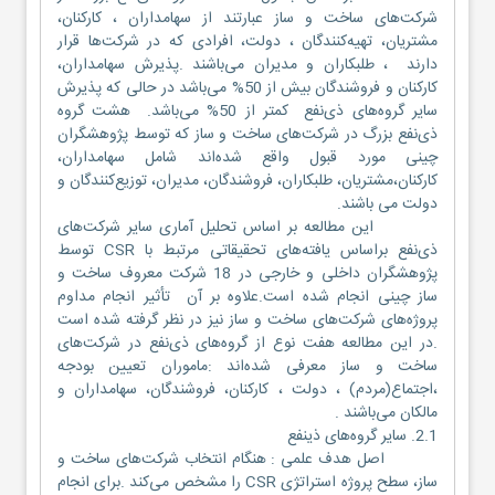
شرکت‌های ساخت و ساز عبارتند از سهامداران ، کارکنان،
مشتریان، تهیه‌کنندگان ، دولت، افرادی که در شرکت‌ها قرار
دارند ، طلبکاران و مدیران می‌باشند .پذیرش سهامداران،
کارکنان و فروشندگان بیش از 50% می‌باشد در حالی که پذیرش
سایر گروه‌های ذی‌نفع کمتر از 50% می‌باشد. هشت گروه
ذی‌نفع بزرگ در شرکت‌های ساخت و ساز که توسط پژوهشگران
چینی مورد قبول واقع شده‌اند شامل سهامداران،
کارکنان،مشتریان، طلبکاران، فروشندگان، مدیران، توزیع‌کنندگان و
دولت می باشند.
این ‌مطالعه بر اساس تحلیل آماری سایر شرکت‌های
ذی‌نفع براساس یافته‌های تحقیقاتی مرتبط با CSR توسط
پژوهشگران داخلی و خارجی در 18 شرکت معروف ساخت و
ساز چینی انجام شده است.علاوه بر آن تأثیر انجام مداوم
پروژه‌های شرکت‌های ساخت و ساز نیز در نظر گرفته شده است
.در این مطالعه هفت نوع از گروه‌های ذی‌نفع در شرکت‌های
ساخت و ساز معرفی شده‌اند :ماموران تعیین بودجه
،اجتماع(مردم) ، دولت ، کارکنان، فروشندگان، سهامداران و
مالکان می‌باشند .
2.1. سایر گروه‌های ذینفع
اصل هدف علمی : هنگام انتخاب شرکت‌های ساخت و
ساز، سطح پروژه استراتژی CSR را مشخص می‌کند .برای انجام