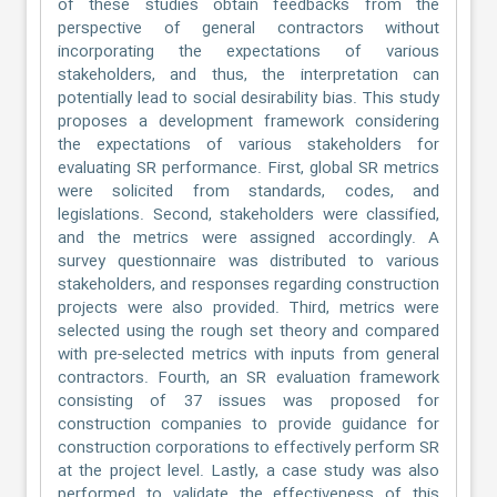
of these studies obtain feedbacks from the
perspective of general contractors without
incorporating the expectations of various
stakeholders, and thus, the interpretation can
potentially lead to social desirability bias. This study
proposes a development framework considering
the expectations of various stakeholders for
evaluating SR performance. First, global SR metrics
were solicited from standards, codes, and
legislations. Second, stakeholders were classified,
and the metrics were assigned accordingly. A
survey questionnaire was distributed to various
stakeholders, and responses regarding construction
projects were also provided. Third, metrics were
selected using the rough set theory and compared
with pre-selected metrics with inputs from general
contractors. Fourth, an SR evaluation framework
consisting of 37 issues was proposed for
construction companies to provide guidance for
construction corporations to effectively perform SR
at the project level. Lastly, a case study was also
performed to validate the effectiveness of this