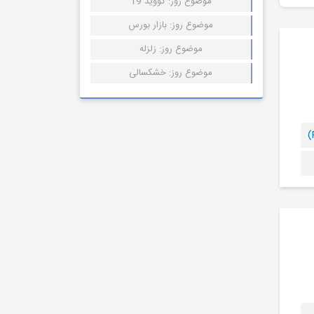
موضوع روز: کووید 19
موضوع روز: بازار بورس
موضوع روز: زلزله
موضوع روز: خشکسالی