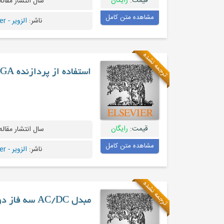
قیمت:
رایگان
سال انتشار مقاله
مشاهده متن کامل
ناشر:
الزویر - Elsevier
ترجمه نشده
استفاده از پردازنده FPGA برای مبدل DC-AC چند سطحی آبشاری
قیمت:
رایگان
سال انتشار مقاله
مشاهده متن کامل
ناشر:
الزویر - Elsevier
ترجمه نشده
مبدل AC/DC سه فاز دو جهته