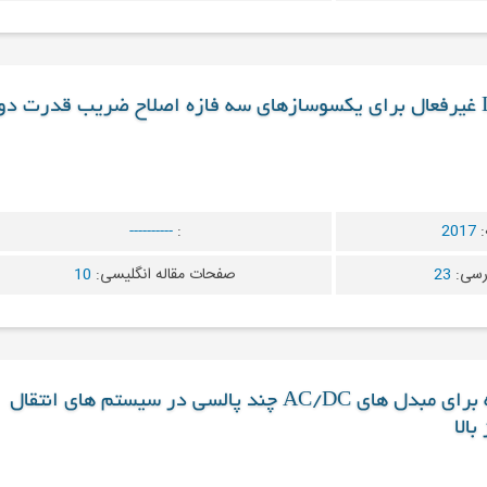
طراحی تحلیلی فیلتر LCL غیرفعال برای یکسوسازهای سه فازه اصلاح ضریب قدرت دو
:
2017
:
----------
رسی:
23
صفحات مقاله انگلیسی:
10
یک توپولوژی بهبود یافته برای مبدل های AC/DC چند پالسی در سیستم های انتقال
بالا