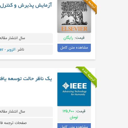
ترجمه نشده
آزمایش پذیرش و کنترل کیف
قیمت:
رایگان
سال انتشار مقاله
مشاهده متن کامل
ناشر:
الزویر - Elsevier
ترجمه شده
یک ناظر حالت توسعه یافته برای کنترل 
قیمت:
۱۲۵,۶۰۰
سال انتشار مقاله
تومان
صفحات ترجمه فا
مشاهده متن کامل