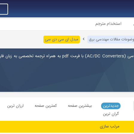
استخدام مترجم
ضوعات مقالات مهندسی برق
مبدل ای سی دی سی
 سی (
AC/DC Converters
) با فرمت pdf به همراه ترجمه تخصصی به زبان ف
جدیدترین
بیشترین صفحه
کمترین صفحه
ارزان ترین
گران ترین