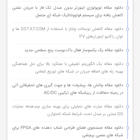
دانلود مقاله توپولوژی اینورتر بدون مبدل تک فاز با جریان نشتی
کاهش یافته برای سیستم فوتوولتائیک شبکه ای متصل
دانلود مقاله کاهش نوسانات ولتاژ با استفاده از DSTATCOM ها و
توان راکتیو اینورترهای PV
دانلود مقاله یک یکسوساز فعال باک-بوست پنج سطحی جدید
دانلود مقاله یک الگوریتم تلفیقی با عملکرد بالا برای حل هماهنگی
بهینه رله های اضافه جریان در شبکه های توزیع شعاعی
دانلود مقاله چالش ها، پیشرفت ها و جهت گیری های تحقیقاتی آتی
در زمینه حفاظت از ریزشبکه های ترکیبی AC/DC
دانلود مقاله عبارت های تحلیلی برای بهینه سازی چندهدفه عملیات
DG مبتنی بر مبدل تحت شرایط شبکه نامتوازن
دانلود مقاله جستجوی فضای طراحی شتاب دهنده های FPGA برای
شبکه های عصبی پیچشی