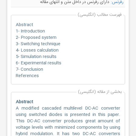
رفرنس:
دارای رفرنس در داخل متن و انتهای مقاله
فهرست مطالب (انگلیسی)
Abstract
1- Introduction
2- Proposed system
3- Switching technique
4- Losses calculation
5- Simulation results
6- Experimental results
7- Conclusion
References
بخشی از مقاله (انگلیسی)
Abstract
A modified cascaded multilevel DC-AC converter
using switched diodes is presented in this paper.
This DC-AC converter produces great amount of
voltage levels with minimized components by using
hybrid modulation. It has two DC-AC converters