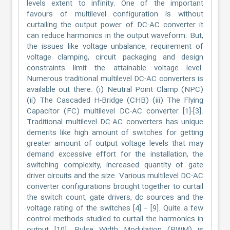
levels extent to infinity. One of the important
favours of multilevel configuration is without
curtailing the output power of DC-AC converter it
can reduce harmonics in the output waveform. But,
the issues like voltage unbalance, requirement of
voltage clamping, circuit packaging and design
constraints limit the attainable voltage level.
Numerous traditional multilevel DC-AC converters is
available out there. (i) Neutral Point Clamp (NPC)
(ii) The Cascaded H-Bridge (CHB) (iii) The Flying
Capacitor (FC) multilevel DC-AC converter [1]-[3].
Traditional multilevel DC-AC converters has unique
demerits like high amount of switches for getting
greater amount of output voltage levels that may
demand excessive effort for the installation, the
switching complexity, increased quantity of gate
driver circuits and the size. Various multilevel DC-AC
converter configurations brought together to curtail
the switch count, gate drivers, dc sources and the
voltage rating of the switches [4] – [9]. Quite a few
control methods studied to curtail the harmonics in