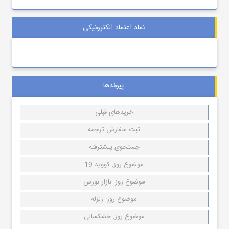
نماد اعتماد الکترونیکی
پیوندها
خریدهای قبلی
ثبت سفارش ترجمه
جستجوی پیشترفته
موضوع روز: کووید 19
موضوع روز: بازار بورس
موضوع روز: زلزله
موضوع روز: خشکسالی