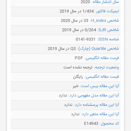
سال انتشار مقاله:
2020
ایمپکت فاکتور:
1/434 در سال 2019
شاخص H_index:
33 در سال 2020
شاخص SJR:
0/264 در سال 2019
شناسه ISSN:
0141-9331
شاخص Quartile (چارک):
Q3 در سال 2019
فرمت مقاله انگلیسی:
PDF
وضعیت ترجمه:
ترجمه نشده است
قیمت مقاله انگلیسی:
رایگان
آیا این مقاله بیس است:
خیر
آیا این مقاله مدل مفهومی دارد:
ندارد
آیا این مقاله پرسشنامه دارد:
ندارد
آیا این مقاله متغیر دارد:
ندارد
کد محصول:
E14943