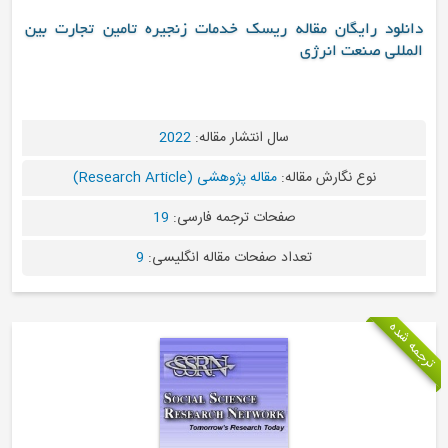
یگان مقاله ریسک خدمات زنجیره تامین تجارت بین
عت انرژی
سال انتشار مقاله:
2022
 نگارش مقاله:
مقاله پژوهشی (Research Article)
صفحات ترجمه فارسی:
19
تعداد صفحات مقاله انگلیسی:
9