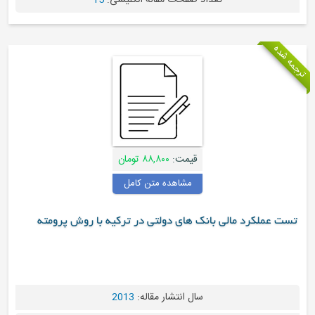
تعداد صفحات مقاله انگلیسی:
15
قیمت:
۸۸,۸۰۰ تومان
مشاهده متن کامل
د مالی بانک های دولتی در ترکیه با روش پرومته
سال انتشار مقاله:
2013