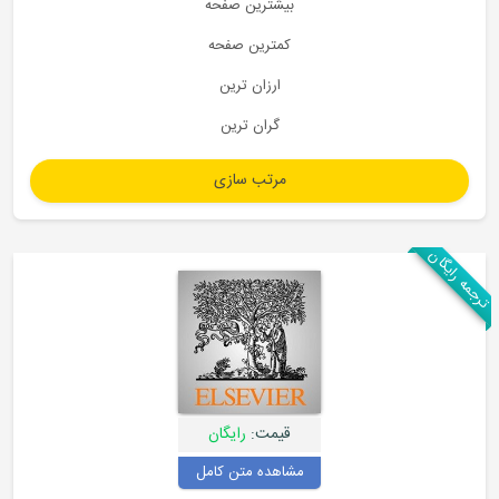
بیشترین صفحه
کمترین صفحه
ارزان ترین
گران ترین
قیمت:
رایگان
مشاهده متن کامل