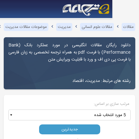
مقالات علوم انسانی
مدیریت
موضوعات مقالات مدیریت
عملکرد بانک
دانلود رایگان مقالات انگلیسی در مورد عملکرد بانک (Bank
Performance) با فرمت pdf به همراه ترجمه تخصصی به زبان فارسی
 دی اف و ورد با قابلیت ویرایش متن
رتبط: مدیریت، اقتصاد
 بر اساس:
جدیدترین