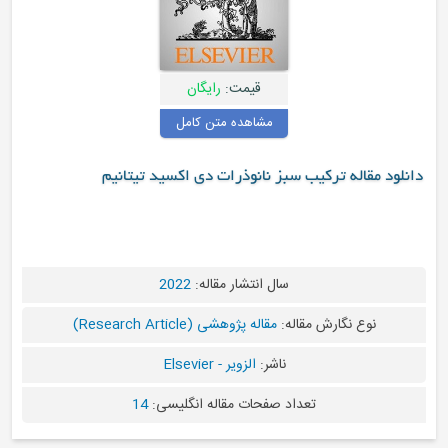
قیمت:
رایگان
مشاهده متن کامل
دانلود مقاله ترکیب سبز نانوذرات دی اکسید تیتانیم
سال انتشار مقاله:
2022
نوع نگارش مقاله:
مقاله پژوهشی (Research Article)
ناشر:
الزویر - Elsevier
تعداد صفحات مقاله انگلیسی:
14