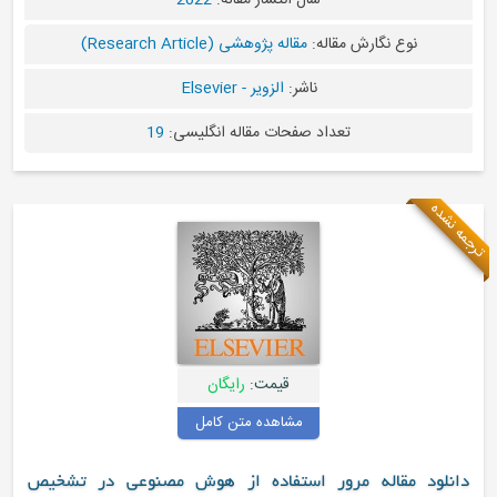
سال انتشار مقاله:
2022
نوع نگارش مقاله:
مقاله پژوهشی (Research Article)
ناشر:
الزویر - Elsevier
تعداد صفحات مقاله انگلیسی:
19
ترجمه نشده
قیمت:
رایگان
مشاهده متن کامل
دانلود مقاله مرور استفاده از هوش مصنوعی در تشخیص