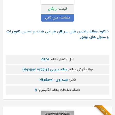
قیمت:
رایگان
مشاهده متن کامل
دانلود مقاله واکسن های سرطان طراحی شده براساس نانوذرات
و سلول های تومور
سال انتشار مقاله:
2024
نوع نگارش مقاله:
مقاله مروری (Review Article)
ناشر:
هینداوی - Hindawi
تعداد صفحات مقاله انگلیسی:
8
ترجمه نشده