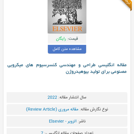
قیمت:
رایگان
مشاهده متن کامل
مقاله انگلیسی طراحی و مهندسی کنسرسیوم های میکروبی
مصنوعی برای تولید بیوهیدروژن
سال انتشار مقاله:
2022
نوع نگارش مقاله:
مقاله مروری (Review Article)
ناشر:
الزویر - Elsevier
تعداد صفحات مقاله انگلیسی:
7