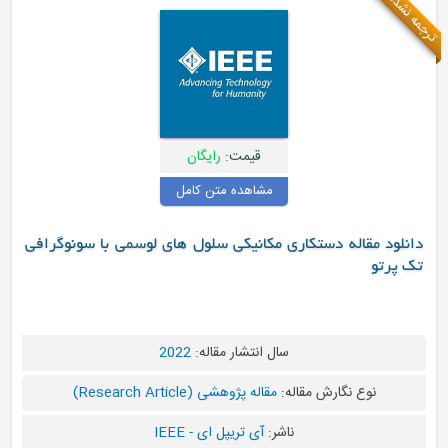
ترجمه نشده
قیمت:
رایگان
مشاهده متن کامل
دانلود مقاله دستکاری مکانیکی سلول های لوسمی با سونوگرافی
تک پرتو
سال انتشار مقاله:
2022
نوع نگارش مقاله:
مقاله پژوهشی (Research Article)
ناشر:
آی تریپل ای - IEEE