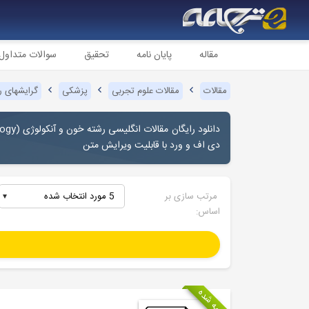
مقاله
پایان نامه
تحقیق
سوالات متداول
مقالات
مقالات علوم تجربی
پزشکی
گرایشهای 
دانلود رایگان مقالات انگلیسی رشته خون و آنکولوژی (
logy
دی اف و ورد با قابلیت ویرایش متن
مرتب سازی بر
5 مورد انتخاب شده
اساس:
ترجمه شده