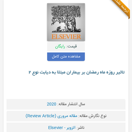
قیمت:
رایگان
مشاهده متن کامل
وزه ماه رمضان بر بیماران مبتلا به دیابت نوع ۲
سال انتشار مقاله:
2020
نوع نگارش مقاله:
مقاله مروری (Review Article)
ناشر:
الزویر - Elsevier