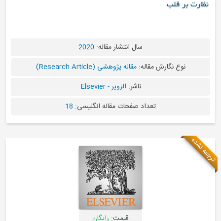
بر قلب
سال انتشار مقاله:
2020
نوع نگارش مقاله:
مقاله پژوهشی (Research Article)
ناشر:
الزویر - Elsevier
تعداد صفحات مقاله انگلیسی:
18
قیمت:
رایگان