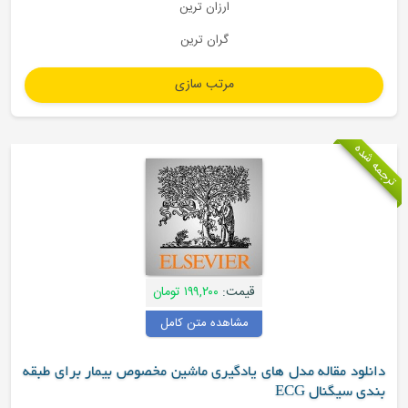
ارزان ترین
گران ترین
قیمت:
۱۹۹,۲۰۰ تومان
مشاهده متن کامل
 مقاله مدل های یادگیری ماشین مخصوص بیمار برای طبقه
گنال ECG