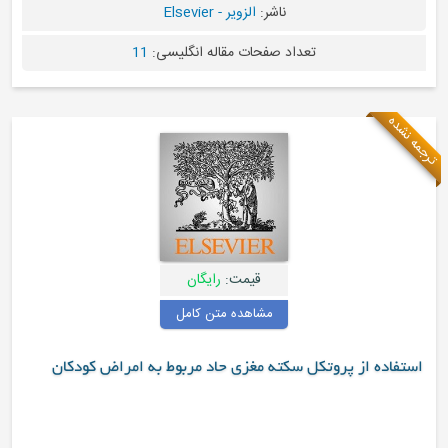
ناشر:
الزویر - Elsevier
تعداد صفحات مقاله انگلیسی:
11
قیمت:
رایگان
مشاهده متن کامل
ه از پروتکل سکته مغزی حاد مربوط به امراض کودکان