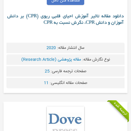
مشاهده متن کامل
دانلود مقاله تاثیر آموزش احیای قلبی ریوی (CPR) بر دانش
CPR، نگرش نسبت به CPR
سال انتشار مقاله:
2020
نوع نگارش مقاله:
مقاله پژوهشی (Research Article)
صفحات ترجمه فارسی:
25
صفحات مقاله انگلیسی:
11