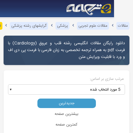
مقالات علوم تجربی
پزشکی
گرایشهای رشته پزشکی
قلب و عروق
 رایگان مقالات انگلیسی رشته قلب و عروق (
Cardiology
) با
فرمت pdf به همراه ترجمه تخصصی به زبان فارسی با فرمت پی دی اف
ا قابلیت ویرایش متن
ازی بر اساس:
جدیدترین
بیشترین صفحه
کمترین صفحه