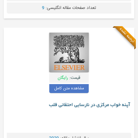
تعداد صفحات مقاله انگلیسی:
9
قیمت:
رایگان
مشاهده متن کامل
واب مرکزی در نارسایی احتقانی قلب