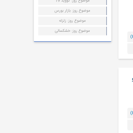
موضوع روز: کووید 19
موضوع روز: بازار بورس
موضوع روز: زلزله
موضوع روز: خشکسالی