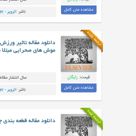
مشاهده متن کامل
ناشر:
الزویر - Elsevier
ترجمه نشده
موش های صحرایی مبتلا ب
قیمت:
رایگان
سال انتشار مقاله
مشاهده متن کامل
ناشر:
الزویر - Elsevier
ترجمه شده
دانلود مقاله قطعه بندی چهاربعدی