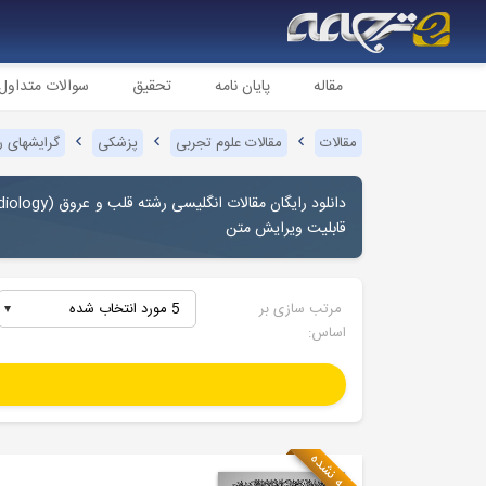
مقاله
پایان نامه
تحقیق
سوالات متداول
مقالات
مقالات علوم تجربی
پزشکی
گرایشهای 
دانلود رایگان مقالات انگلیسی رشته قلب و عروق (
diology
قابلیت ویرایش متن
مرتب سازی بر
5 مورد انتخاب شده
اساس:
ترجمه نشده