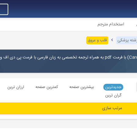
استخدام مترجم
رشته پزشکی
قلب و عروق
Car
) با فرمت pdf به همراه ترجمه تخصصی به زبان فارسی با فرمت پی دی اف و 
جدیدترین
بیشترین صفحه
کمترین صفحه
ارزان ترین
گران ترین