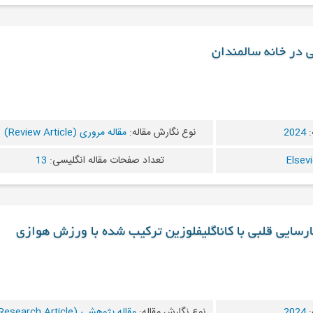
ی در خانه سالمندان
:
2024
نوع نگارش مقاله:
مقاله مروری (Review Article)
تعداد صفحات مقاله انگلیسی:
13
نارسایی قلبی با کاناگلیفلوزین ترکیب شده با ورزش هوازی
:
2024
نوع نگارش مقاله:
مقاله پژوهشی (Research Article)