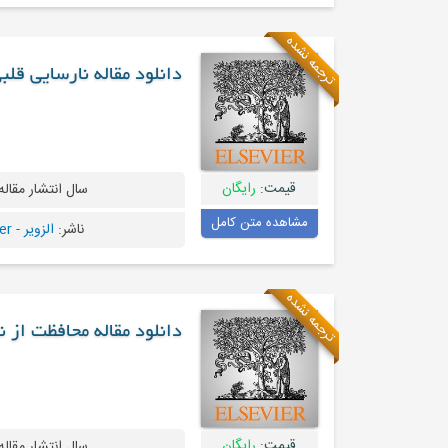
ترجمه نشده
دانلود مقاله نارسایی قلب
قیمت:
رایگان
سال انتشار مقاله
مشاهده متن کامل
ناشر:
الزویر - Elsevier
ترجمه نشده
دانلود مقاله محافظت از 
قیمت:
رایگان
سال انتشار مقاله