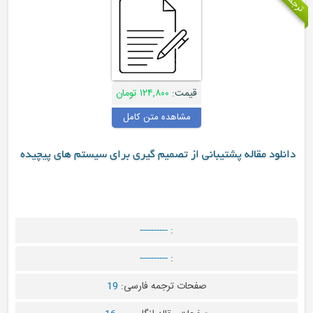
قیمت:
۱۲۴,۸۰۰ تومان
مشاهده متن کامل
له پشتیبانی از تصمیم گیری برای سیستم های پیچیده
----------
:
----------
:
صفحات ترجمه فارسی:
19