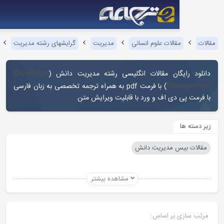
قالات علوم انسانی
مدیریت
گرایشهای رشته مدیریت
مدیریت دانش
یگان مقالات انگلیسی رشته مدیریت دانش (
Knowledge
) با فرمت pdf به همراه ترجمه تخصصی به زبان فارسی
Ma
دی اف و ورد با قابلیت ویرایش متن
س مدیریت دانش
مشاهده بیشتر
بر اساس: