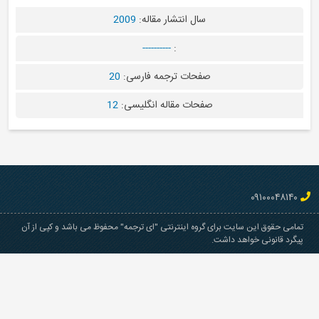
سال انتشار مقاله:
2009
----------
:
صفحات ترجمه فارسی:
20
صفحات مقاله انگلیسی:
12
ن سایت برای گروه اینترنتی "ای ترجمه" محفوظ می باشد و کپی از آن
خواهد داشت.