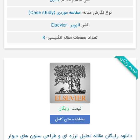
سال انتشار مقاله:
2017
نوع نگارش مقاله:
مطالعه موردی (Case study)
ناشر:
الزویر - Elsevier
تعداد صفحات مقاله انگلیسی:
8
قیمت:
رایگان
مشاهده متن کامل
گان مقاله تحلیل لرزه ای و طراحی ستون های دیوار