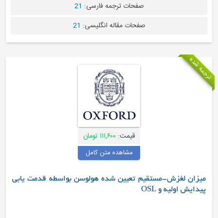
صفحات ترجمه فارسی:
21
صفحات مقاله انگلیسی:
21
قیمت:
۱۱۱,۶۰۰ تومان
مشاهده متن کامل
ش-مستقیم تعیین شده هولوسن بواسطه قدمت یابی
 و OSL