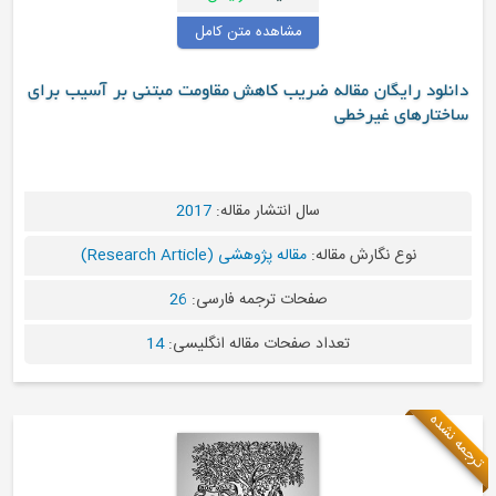
مشاهده متن کامل
یگان مقاله ضریب کاهش مقاومت مبتنی بر آسیب برای
 غیرخطی
سال انتشار مقاله:
2017
 نگارش مقاله:
مقاله پژوهشی (Research Article)
صفحات ترجمه فارسی:
26
تعداد صفحات مقاله انگلیسی:
14