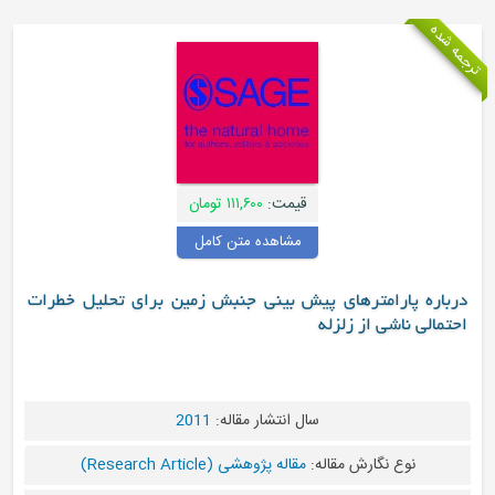
قیمت:
۱۱۱,۶۰۰ تومان
مشاهده متن کامل
رامترهای پیش بینی جنبش زمین برای تحلیل خطرات
شی از زلزله
سال انتشار مقاله:
2011
 نگارش مقاله:
مقاله پژوهشی (Research Article)