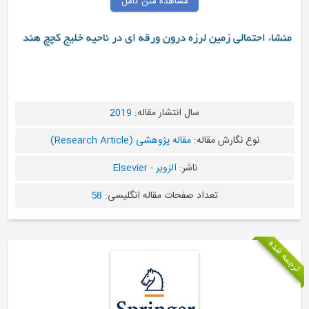
مشاهده متن کامل
الی زمین لرزه درون ورقه ای در ناحیه خلیج کچچ هند
سال انتشار مقاله:
2019
 نگارش مقاله:
مقاله پژوهشی (Research Article)
ناشر:
الزویر - Elsevier
تعداد صفحات مقاله انگلیسی:
58