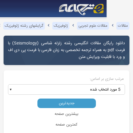
قالات علوم تجربی
ژئوفیزیک
گرایشهای رشته ژئوفیزیک
زلزله شناسی
گان مقالات انگلیسی رشته زلزله شناسی (
Seismology
) با
رمت pdf به همراه ترجمه تخصصی به زبان فارسی با فرمت پی دی اف
بلیت ویرایش متن
بر اساس:
جدیدترین
بیشترین صفحه
کمترین صفحه