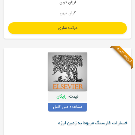
ارزان ترین
گران ترین
قیمت:
رایگان
مشاهده متن کامل
رسنگ مربوط به زمین لرزه