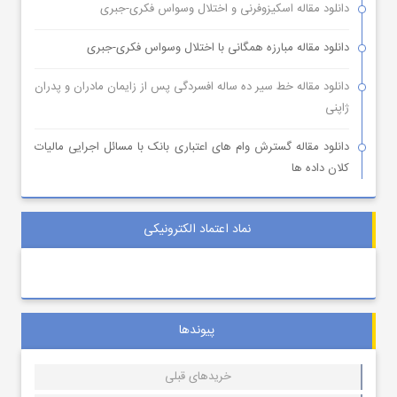
دانلود مقاله اسکیزوفرنی و اختلال وسواس فکری-جبری
دانلود مقاله مبارزه همگانی با اختلال وسواس فکری-جبری
دانلود مقاله خط سیر ده ساله افسردگی پس از زایمان مادران و پدران
ژاپنی
دانلود مقاله گسترش وام های اعتباری بانک با مسائل اجرایی مالیات
کلان داده ها
نماد اعتماد الکترونیکی
پیوندها
خریدهای قبلی