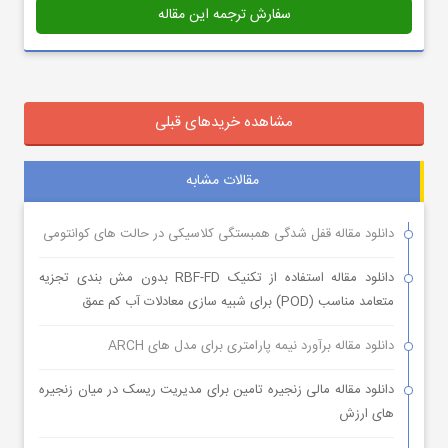
سفارش ترجمه این مقاله
مشاهده خریدهای قبلی
مقالات مشابه
دانلود مقاله قفل شدگی همبستگی کلاسیکی در حالت های کوانتومی
دانلود مقاله استفاده از تکنیک RBF-FD بدون مش بندی تجزیه
متعامد مناسب (POD) برای شبیه سازی معادلات آب کم عمق
دانلود مقاله برآورد نیمه پارامتری برای مدل های ARCH
دانلود مقاله مالی زنجیره تامین برای مدیریت ریسک در میان زنجیره
های ارزش