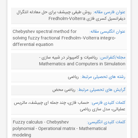
عنوان فارسی مقاله:
روش طیفی چبیشف برای حل معادله انتگرال
دیفرانسیل کسری فازی Fredholm-Volterra
عنوان انگلیسی مقاله:
Chebyshev spectral method for
solving fuzzy fractional Fredholm–Volterra integro-
differential equation
مجله/کنفرانس:
ریاضیات و کامپیوتر در شبیه سازی -
Mathematics and Computers in Simulation
رشته های تحصیلی مرتبط:
ریاضی
گرایش های تحصیلی مرتبط:
ریاضی محض
کلمات کلیدی فارسی:
حساب فازی، چند جمله ای چبیشف، ماتریس
عملیاتی، مدل سازی ریاضی
کلمات کلیدی انگلیسی:
Fuzzy calculus - Chebyshev
polynomial - Operational matrix - Mathematical
modeling