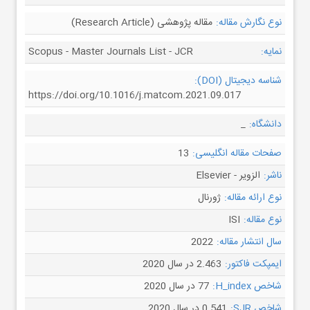
نوع نگارش مقاله:
مقاله پژوهشی (Research Article)
نمایه:
Scopus - Master Journals List - JCR
شناسه دیجیتال (DOI):
https://doi.org/10.1016/j.matcom.2021.09.017
دانشگاه:
_
صفحات مقاله انگلیسی:
13
ناشر:
الزویر - Elsevier
نوع ارائه مقاله:
ژورنال
نوع مقاله:
ISI
سال انتشار مقاله:
2022
ایمپکت فاکتور:
2.463 در سال 2020
شاخص H_index:
77 در سال 2020
شاخص SJR:
0.541 در سال 2020