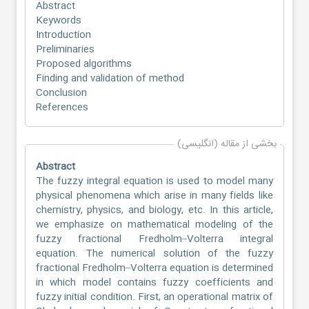
Abstract
Keywords
Introduction
Preliminaries
Proposed algorithms
Finding and validation of method
Conclusion
References
بخشی از مقاله (انگلیسی)
Abstract
The fuzzy integral equation is used to model many
physical phenomena which arise in many fields like
chemistry, physics, and biology, etc. In this article,
we emphasize on mathematical modeling of the
fuzzy fractional Fredholm–Volterra integral
equation. The numerical solution of the fuzzy
fractional Fredholm–Volterra equation is determined
in which model contains fuzzy coefficients and
fuzzy initial condition. First, an operational matrix of