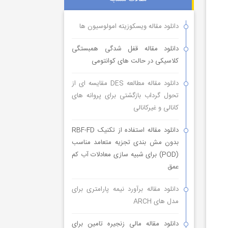
دانلود مقاله ویسکوزیته امولوسیون ها
دانلود مقاله قفل شدگی همبستگی
کلاسیکی در حالت های کوانتومی
دانلود مقاله مطالعه DES مقایسه ای از
تحول گرداب بازگشتی برای پروانه های
کانالی و غیرکانالی
دانلود مقاله استفاده از تکنیک RBF-FD
بدون مش بندی تجزیه متعامد مناسب
(POD) برای شبیه سازی معادلات آب کم
عمق
دانلود مقاله برآورد نیمه پارامتری برای
مدل های ARCH
دانلود مقاله مالی زنجیره تامین برای