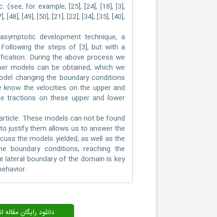
see, for example, [25], [24], [18], [3],
7], [48], [49], [50], [21], [22], [34], [35], [40],
e asymptotic development technique, a
Following the steps of [3], but with a
tification. During the above process we
ther models can be obtained, which we
model changing the boundary conditions
 know the velocities on the upper and
e tractions on these upper and lower
 article. These models can not be found
 to justify them allows us to answer the
cuss the models yielded, as well as the
e boundary conditions, reaching the
e lateral boundary of the domain is key
behavior.
دانلود رایگان مقاله 