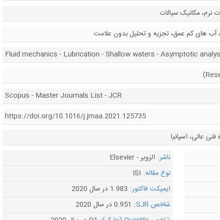
ت نرم، مکانیک سیالات
 آب های کم عمق، تجزیه و تحلیل بدون علامت
Fluid mechanics - Lubrication - Shallow waters - Asymptotic analys
Scopus - Master Journals List - JCR
https://doi.org/10.1016/j.jmaa.2021.125735
فنی عالی، اسپانیا
ناشر:
الزویر - Elsevier
نوع مقاله:
ISI
ایمپکت فاکتور:
1.983 در سال 2020
شاخص SJR:
0.951 در سال 2020