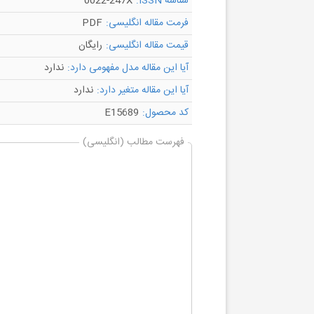
شناسه ISSN:
0022-247X
فرمت مقاله انگلیسی:
PDF
قیمت مقاله انگلیسی:
رایگان
آیا این مقاله مدل مفهومی دارد:
ندارد
آیا این مقاله متغیر دارد:
ندارد
کد محصول:
E15689
فهرست مطالب (انگلیسی)