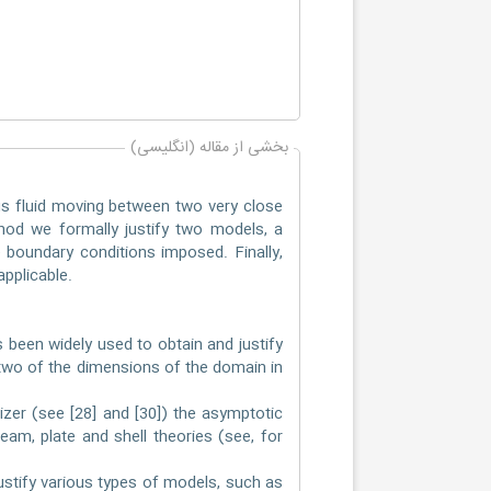
بخشی از مقاله (انگلیسی)
us fluid moving between two very close
hod we formally justify two models, a
 boundary conditions imposed. Finally,
pplicable.
 been widely used to obtain and justify
 two of the dimensions of the domain in
izer (see [28] and [30]) the asymptotic
am, plate and shell theories (see, for
ustify various types of models, such as