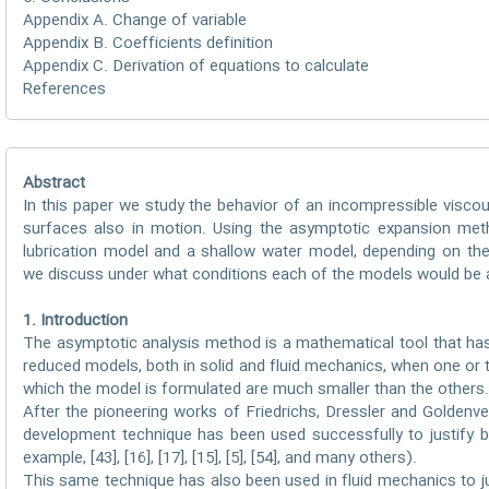
Appendix A. Change of variable
Appendix B. Coefficients definition
Appendix C. Derivation of equations to calculate
References
Abstract
In this paper we study the behavior of an incompressible visco
surfaces also in motion. Using the asymptotic expansion met
lubrication model and a shallow water model, depending on the
we discuss under what conditions each of the models would be a
1. Introduction
The asymptotic analysis method is a mathematical tool that has
reduced models, both in solid and fluid mechanics, when one or
which the model is formulated are much smaller than the others.
After the pioneering works of Friedrichs, Dressler and Goldenve
development technique has been used successfully to justify be
example, [43], [16], [17], [15], [5], [54], and many others).
This same technique has also been used in fluid mechanics to j