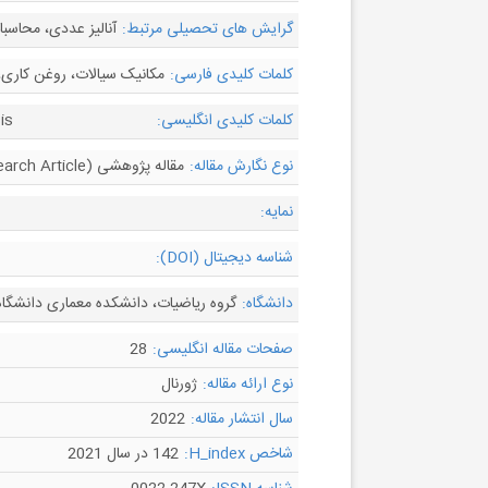
گرایش های تحصیلی مرتبط:
آنالیز عددی، محاسبا
کلمات کلیدی فارسی:
مکانیک سیالات، روغن کاری،
کلمات کلیدی انگلیسی:
is
نوع نگارش مقاله:
مقاله پژوهشی (Research Article)
نمایه:
شناسه دیجیتال (DOI):
دانشگاه:
گروه ریاضیات، دانشکده معماری دانشگاه 
صفحات مقاله انگلیسی:
28
نوع ارائه مقاله:
ژورنال
سال انتشار مقاله:
2022
شاخص H_index:
142 در سال 2021