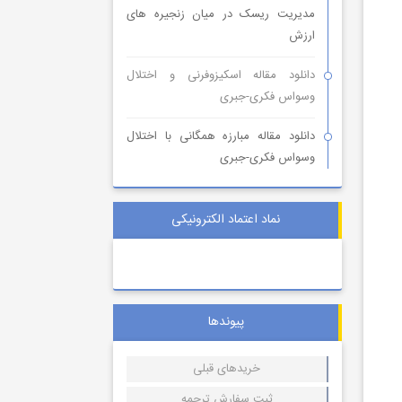
مدیریت ریسک در میان زنجیره های
ارزش
دانلود مقاله اسکیزوفرنی و اختلال
وسواس فکری-جبری
دانلود مقاله مبارزه همگانی با اختلال
وسواس فکری-جبری
نماد اعتماد الکترونیکی
پیوندها
خریدهای قبلی
ثبت سفارش ترجمه