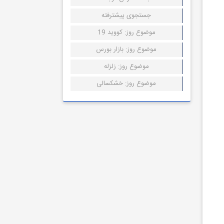
جستجوی پیشترفته
موضوع روز: کووید 19
موضوع روز: بازار بورس
موضوع روز: زلزله
موضوع روز: خشکسالی