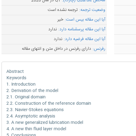
شاخص Quartile (چارک):
Q1 در سال 2020
وضعیت ترجمه:
ترجمه نشده است
آیا این مقاله بیس است:
خیر
آیا این مقاله پرسشنامه دارد:
ندارد
آیا این مقاله فرضیه دارد:
ندارد
رفرنس:
دارای رفرنس در داخل متن و انتهای مقاله
Abstract
Keywords
1. Introduction
2. Derivation of the model
2.1. Original domain
2.2. Construction of the reference domain
2.3. Navier-Stokes equations
2.4. Asymptotic analysis
3. A new generalized lubrication model
4. A new thin fluid layer model
5. Conclusions