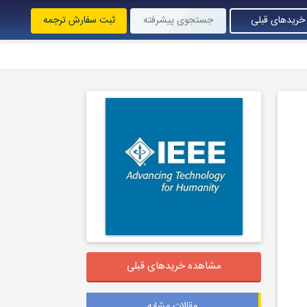
خریدهای قبلی
جستجوی پیشرفته
ثبت سفارش ترجمه
مشاهده خریدهای قبلی
مقالات مشابه