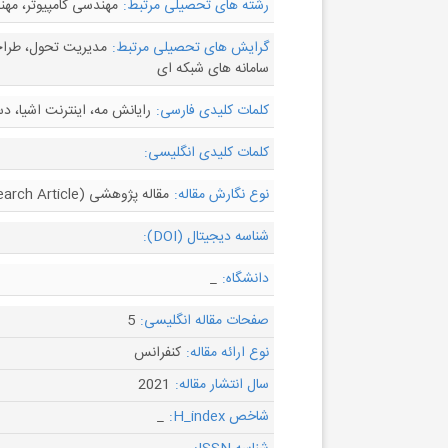
رشته های تحصیلی مرتبط:
مهندسی کامپیوتر، مهن
گرایش های تحصیلی مرتبط:
مدیریت تحول، طراح
سامانه های شبکه ای
کلمات کلیدی فارسی:
رایانش مه، اینترنت اشیا، د
کلمات کلیدی انگلیسی:
نوع نگارش مقاله:
مقاله پژوهشی (Research Article)
شناسه دیجیتال (DOI):
دانشگاه:
_
صفحات مقاله انگلیسی:
5
نوع ارائه مقاله:
کنفرانس
سال انتشار مقاله:
2021
شاخص H_index:
_