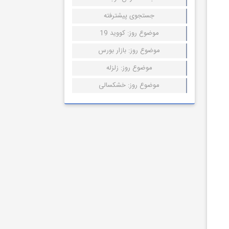
جستجوی پیشترفته
موضوع روز: کووید 19
موضوع روز: بازار بورس
موضوع روز: زلزله
موضوع روز: خشکسالی