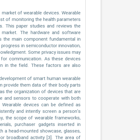
e market of wearable devices. Wearable
ost of monitoring the health parameters
s. This paper studies and reviews the
l market. The hardware and software
aps the main component fundamental in
h progress in semiconductor innovation,
knowledgment. Some privacy issues may
t for communication. As these devices
rn in the field. These factors are also
id development of smart human wearable
n provide them data of their body parts
as the organization of devices that are
ce and sensors to cooperate with both
d, Wearable devices can be defined as
tently and intently screen a person's
oday, the scope of wearable frameworks,
erials, purchaser gadgets inserted in
th a head-mounted showcase, glasses,
or broadband activity [3]. The area of