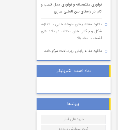
نوآوری مقتصدانه و نوآوری مدل کسب و
کار، در راستای بین المللی سازی
دانلود مقاله یافتن خوشه هایی با اندازه،
شکل و چگالی های مختلف در داده های
آشفته با ابعاد بالا
دانلود مقاله پایش زیرساخت مرکز داده
نماد اعتماد الکترونیکی
پیوندها
خریدهای قبلی
ثبت سفارش ترجمه