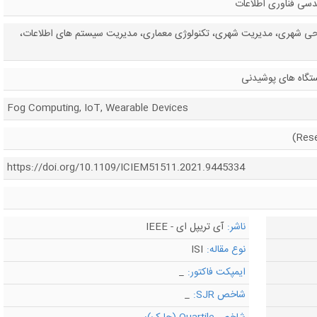
دسی فناوری اطلاعات
ی شهری، مدیریت شهری، تکنولوژی معماری، مدیریت سیستم های اطلاعات،
ستگاه های پوشیدنی
Fog Computing, IoT, Wearable Devices
https://doi.org/10.1109/ICIEM51511.2021.9445334
ناشر:
آی تریپل ای - IEEE
نوع مقاله:
ISI
ایمپکت فاکتور:
_
شاخص SJR:
_