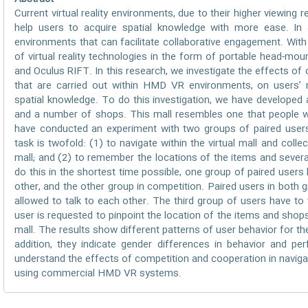
Current virtual reality environments, due to their higher viewing
help users to acquire spatial knowledge with more ease. In a
environments that can facilitate collaborative engagement. Wi
of virtual reality technologies in the form of portable head-mo
and Oculus RIFT. In this research, we investigate the effects of c
that are carried out within HMD VR environments, on users’ n
spatial knowledge. To do this investigation, we have developed a
and a number of shops. This mall resembles one that people wou
have conducted an experiment with two groups of paired users
task is twofold: (1) to navigate within the virtual mall and coll
mall; and (2) to remember the locations of the items and sever
do this in the shortest time possible, one group of paired users
other, and the other group in competition. Paired users in both 
allowed to talk to each other. The third group of users have to
user is requested to pinpoint the location of the items and shops
mall. The results show different patterns of user behavior for th
addition, they indicate gender differences in behavior and per
understand the effects of competition and cooperation in naviga
using commercial HMD VR systems.