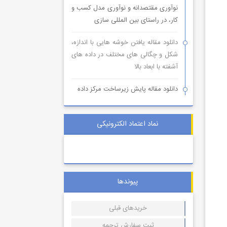
نوآوری مقتصدانه و نوآوری مدل کسب و
کار، در راستای بین المللی سازی
دانلود مقاله یافتن خوشه هایی با اندازه،
شکل و چگالی های مختلف در داده های
آشفته با ابعاد بالا
دانلود مقاله پایش زیرساخت مرکز داده
نماد اعتماد الکترونیکی
پیوندها
خریدهای قبلی
ثبت سفارش ترجمه