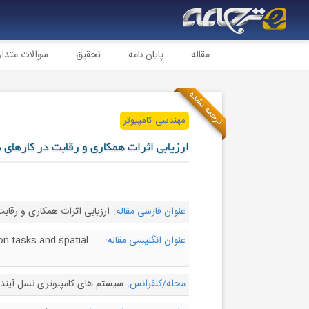
مقاله
پایان نامه
تحقیق
سوالات متدا
ترجمه نشده
مهندسی کامپیوتر
ارزیابی اثرات همکاری و رقابت در کارهای 
عنوان فارسی مقاله:
ارزیابی اثرات همکاری و رق
عنوان انگلیسی مقاله:
on tasks and spatial
مجله/کنفرانس:
سیستم های کامپیوتری نسل آینده –  Generation Computer Systems