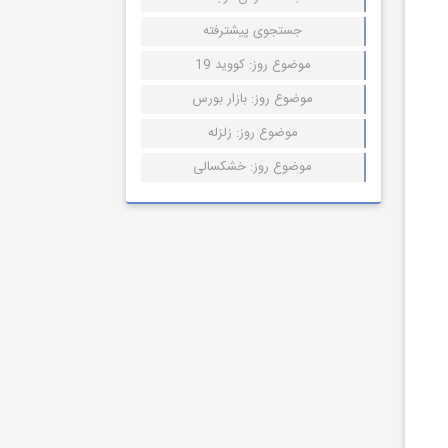
جستجوی پیشترفته
موضوع روز: کووید 19
موضوع روز: بازار بورس
موضوع روز: زلزله
موضوع روز: خشکسالی