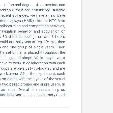
 resolution and degree of immersion, can
ddition, they are considered suitable
th recent advances, we have a new wave
unted displays (HMD), like the HTC Vive
ollaboration and competition activities,
avigation behavior and acquisition of
 3D virtual shopping mall with 3 floors
ld normally visit in real life. We then
 and one group of single users. Their
ect a set of items placed throughout the
al designated shops. While they have to
 have to work in collaboration with each
groups are physically co-located and are
 work alone. After the experiment, each
 on a map with the layout of the virtual
e two paired groups and single users. In
formance. Overall, the results help us
tion behavior and spatial memory recall