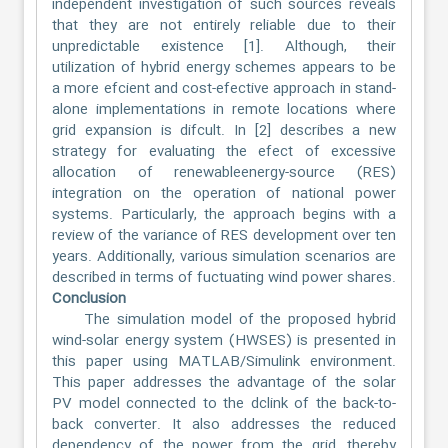
independent investigation of such sources reveals
that they are not entirely reliable due to their
unpredictable existence [1]. Although, their
utilization of hybrid energy schemes appears to be
a more efcient and cost-efective approach in stand-
alone implementations in remote locations where
grid expansion is difcult. In [2] describes a new
strategy for evaluating the efect of excessive
allocation of renewableenergy-source (RES)
integration on the operation of national power
systems. Particularly, the approach begins with a
review of the variance of RES development over ten
years. Additionally, various simulation scenarios are
described in terms of fuctuating wind power shares.
Conclusion
The simulation model of the proposed hybrid
wind-solar energy system (HWSES) is presented in
this paper using MATLAB/Simulink environment.
This paper addresses the advantage of the solar
PV model connected to the dclink of the back-to-
back converter. It also addresses the reduced
dependency of the power from the grid, thereby