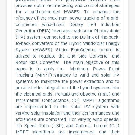
provides optimized modeling and control strategies
for a grid-connected HWSES. To enhance the
efciency of the maximum power tracking of a grid-
connected wind-driven Doubly Fed Induction
Generator (DFIG) integrated with solar Photovoltaic
(PV) system, connected to the DC link of the back-
to-back converters of the Hybrid Wind-Solar Energy
System (HWSES). Stator Flux-Oriented control is
utilized to regulate the Grid Side Converter and
Rotor Side Converter. The main objective of this
paper is to apply the Maximum Power Point
Tracking (MPPT) strategy to wind and solar PV
systems to maximize the power extraction and to
provide better integration of the hybrid systems into
the electrical grids. Perturb and Observe (P&O) and
Incremental Conductance (IC) MPPT algorithms
are implemented to the solar PV system with
varying solar insolation and their performances and
efciencies are compared. For varying wind speeds,
Tip Speed Ratio (TSR) and Optimal Torque (OT)
MPPT algorithms are implemented and their