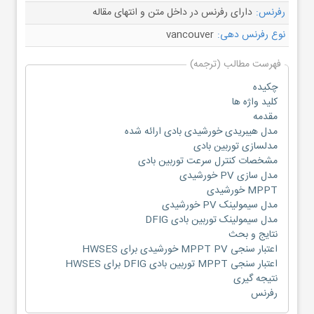
رفرنس:
دارای رفرنس در داخل متن و انتهای مقاله
نوع رفرنس دهی:
vancouver
فهرست مطالب (ترجمه)
چکیده
کلید واژه ها
مقدمه
مدل هیبریدی خورشیدی بادی ارائه شده
مدلسازی توربین بادی
مشخصات کنترل سرعت توربین بادی
مدل سازی PV خورشیدی
MPPT خورشیدی
مدل سیمولینک PV خورشیدی
مدل سیمولینک توربین بادی DFIG
نتایج و بحث
اعتبار سنجی MPPT PV خورشیدی برای HWSES
اعتبار سنجی MPPT توربین بادی DFIG برای HWSES
نتیجه گیری
رفرنس