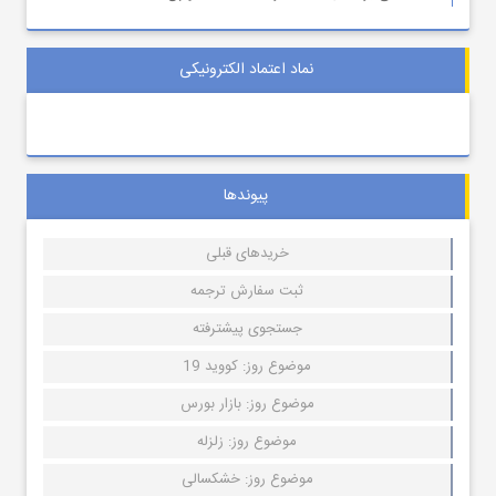
نماد اعتماد الکترونیکی
پیوندها
خریدهای قبلی
ثبت سفارش ترجمه
جستجوی پیشترفته
موضوع روز: کووید 19
موضوع روز: بازار بورس
موضوع روز: زلزله
موضوع روز: خشکسالی