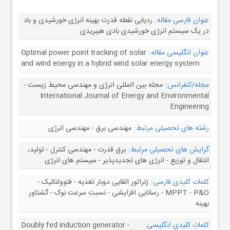
عنوان فارسی مقاله:
ردیابی نقطه قدرت بهینه انرژی خورشیدی و باد
در یک سیستم انرژی خورشیدی بادی هیبریدی
عنوان انگلیسی مقاله:
Optimal power point tracking of solar
and wind energy in a hybrid wind solar energy system
مجله/کنفرانس:
مجله بین المللی انرژی و مهندسی محیط زیست -
International Journal of Energy and Environmental
Engineering
رشته های تحصیلی مرتبط:
مهندسی برق - مهندسی انرژی
گرایش های تحصیلی مرتبط:
برق قدرت - مهندسی کنترل - تولید،
انتقال و توزیع - انرژی های تجدیدپذیر - سیستم های انرژی
کلمات کلیدی فارسی:
ژنراتور القایی دوبار تغذیه - فتوولتائیک -
MPPT - P&O - رسانایی افزایشی - نسبت سرعت نوک - گشتاور
بهینه
کلمات کلیدی انگلیسی:
Doubly fed induction generator -