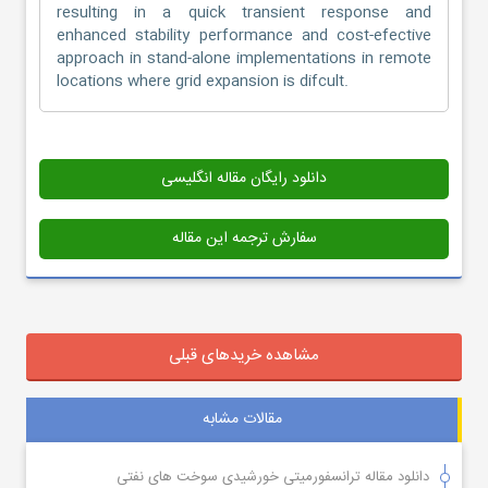
resulting in a quick transient response and
enhanced stability performance and cost-efective
approach in stand-alone implementations in remote
locations where grid expansion is difcult.
دانلود رایگان مقاله انگلیسی
سفارش ترجمه این مقاله
مشاهده خریدهای قبلی
مقالات مشابه
دانلود مقاله ترانسفورمیتی خورشیدی سوخت های نفتی