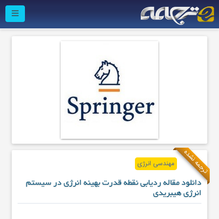
ترجمه نشده
مهندسی انرژی
دانلود مقاله ردیابی نقطه قدرت بهینه انرژی در سیستم
انرژی هیبریدی