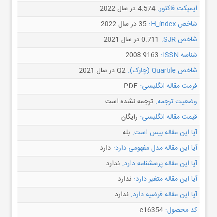
ایمپکت فاکتور:
4.574 در سال 2022
شاخص H_index:
35 در سال 2022
شاخص SJR:
0.711 در سال 2021
شناسه ISSN:
2008-9163
شاخص Quartile (چارک):
Q2 در سال 2021
فرمت مقاله انگلیسی:
PDF
وضعیت ترجمه:
ترجمه نشده است
قیمت مقاله انگلیسی:
رایگان
آیا این مقاله بیس است:
بله
آیا این مقاله مدل مفهومی دارد:
دارد
آیا این مقاله پرسشنامه دارد:
ندارد
آیا این مقاله متغیر دارد:
ندارد
آیا این مقاله فرضیه دارد:
ندارد
کد محصول:
e16354