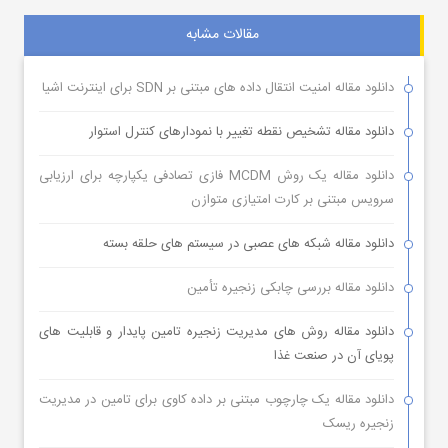
مقالات مشابه
دانلود مقاله امنیت انتقال داده های مبتنی بر SDN برای اینترنت اشیا
دانلود مقاله تشخیص نقطه تغییر با نمودارهای کنترل استوار
دانلود مقاله یک روش MCDM فازی تصادفی یکپارچه برای ارزیابی
سرویس مبتنی بر کارت امتیازی متوازن
دانلود مقاله شبکه های عصبی در سیستم های حلقه بسته
دانلود مقاله بررسی چابکی زنجیره تأمین
دانلود مقاله روش های مدیریت زنجیره تامین پایدار و قابلیت های
پویای آن در صنعت غذا
دانلود مقاله یک چارچوب مبتنی بر داده کاوی برای تامین در مدیریت
زنجیره ریسک