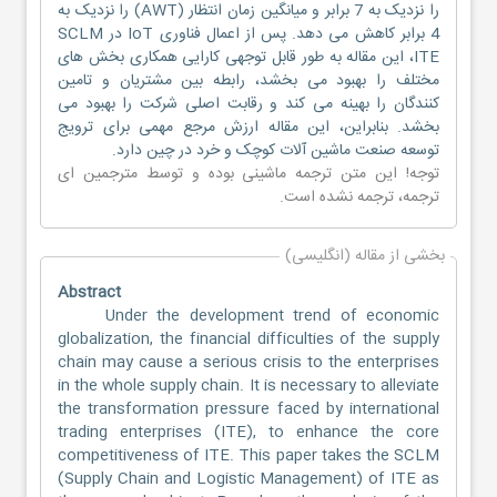
را نزدیک به 7 برابر و میانگین زمان انتظار (AWT) را نزدیک به
4 برابر کاهش می دهد. پس از اعمال فناوری IoT در SCLM
ITE، این مقاله به طور قابل توجهی کارایی همکاری بخش های
مختلف را بهبود می بخشد، رابطه بین مشتریان و تامین
کنندگان را بهینه می کند و رقابت اصلی شرکت را بهبود می
بخشد. بنابراین، این مقاله ارزش مرجع مهمی برای ترویج
توسعه صنعت ماشین آلات کوچک و خرد در چین دارد.
توجه! این متن ترجمه ماشینی بوده و توسط مترجمین
ای
ترجمه
، ترجمه نشده است.
بخشی از مقاله (انگلیسی)
Abstract
Under the development trend of economic
globalization, the financial difficulties of the supply
chain may cause a serious crisis to the enterprises
in the whole supply chain. It is necessary to alleviate
the transformation pressure faced by international
trading enterprises (ITE), to enhance the core
competitiveness of ITE. This paper takes the SCLM
(Supply Chain and Logistic Management) of ITE as