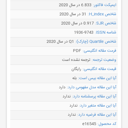
ایمپکت فاکتور:
6.833 در سال 2020
شاخص H_index:
31 در سال 2020
شاخص SJR:
0.917 در سال 2020
شناسه ISSN:
1936-9743
شاخص Quartile (چارک):
Q1 در سال 2020
فرمت مقاله انگلیسی:
PDF
وضعیت ترجمه:
ترجمه نشده است
قیمت مقاله انگلیسی:
رایگان
آیا این مقاله بیس است:
بله
آیا این مقاله مدل مفهومی دارد:
دارد
آیا این مقاله پرسشنامه دارد:
ندارد
آیا این مقاله متغیر دارد:
ندارد
آیا این مقاله فرضیه دارد:
ندارد
کد محصول:
e16545