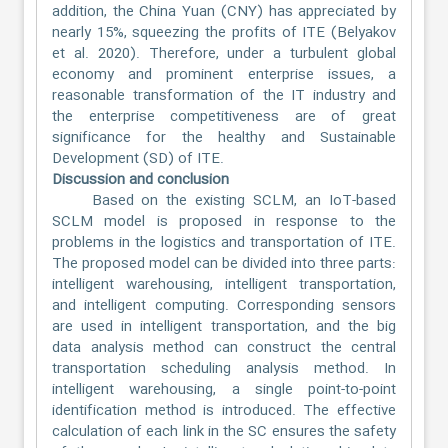
addition, the China Yuan (CNY) has appreciated by
nearly 15%, squeezing the profits of ITE (Belyakov
et al. 2020). Therefore, under a turbulent global
economy and prominent enterprise issues, a
reasonable transformation of the IT industry and
the enterprise competitiveness are of great
significance for the healthy and Sustainable
Development (SD) of ITE.
Discussion and conclusion
Based on the existing SCLM, an IoT-based
SCLM model is proposed in response to the
problems in the logistics and transportation of ITE.
The proposed model can be divided into three parts:
intelligent warehousing, intelligent transportation,
and intelligent computing. Corresponding sensors
are used in intelligent transportation, and the big
data analysis method can construct the central
transportation scheduling analysis method. In
intelligent warehousing, a single point-to-point
identification method is introduced. The effective
calculation of each link in the SC ensures the safety