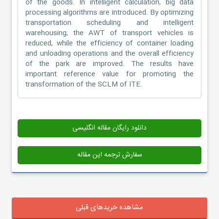
of the goods. In intelligent calculation, big data
processing algorithms are introduced. By optimizing
transportation scheduling and intelligent
warehousing, the AWT of transport vehicles is
reduced, while the efficiency of container loading
and unloading operations and the overall efficiency
of the park are improved. The results have
important reference value for promoting the
transformation of the SCLM of ITE.
دانلود رایگان مقاله انگلیسی
سفارش ترجمه این مقاله
مشاهده خریدهای قبلی