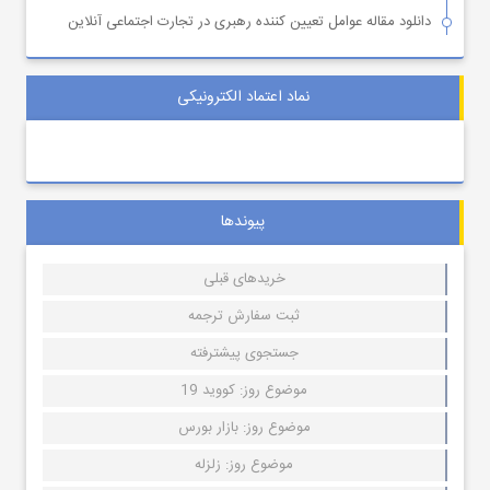
دانلود مقاله عوامل تعیین کننده رهبری در تجارت اجتماعی آنلاین
نماد اعتماد الکترونیکی
پیوندها
خریدهای قبلی
ثبت سفارش ترجمه
جستجوی پیشترفته
موضوع روز: کووید 19
موضوع روز: بازار بورس
موضوع روز: زلزله