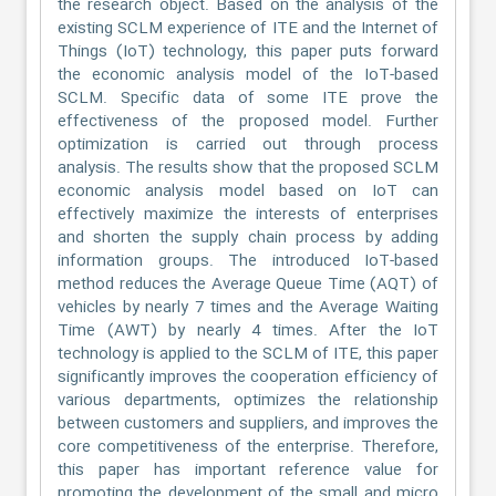
the research object. Based on the analysis of the
existing SCLM experience of ITE and the Internet of
Things (IoT) technology, this paper puts forward
the economic analysis model of the IoT-based
SCLM. Specific data of some ITE prove the
effectiveness of the proposed model. Further
optimization is carried out through process
analysis. The results show that the proposed SCLM
economic analysis model based on IoT can
effectively maximize the interests of enterprises
and shorten the supply chain process by adding
information groups. The introduced IoT-based
method reduces the Average Queue Time (AQT) of
vehicles by nearly 7 times and the Average Waiting
Time (AWT) by nearly 4 times. After the IoT
technology is applied to the SCLM of ITE, this paper
significantly improves the cooperation efficiency of
various departments, optimizes the relationship
between customers and suppliers, and improves the
core competitiveness of the enterprise. Therefore,
this paper has important reference value for
promoting the development of the small and micro