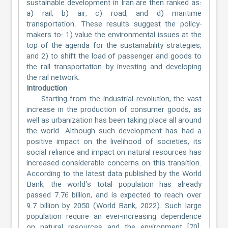
sustainable development in Iran are then ranked as:
a) rail, b) air, c) road, and d) maritime
transportation. These results suggest the policy-
makers to: 1) value the environmental issues at the
top of the agenda for the sustainability strategies;
and 2) to shift the load of passenger and goods to
the rail transportation by investing and developing
the rail network.
Introduction
Starting from the industrial revolution, the vast
increase in the production of consumer goods, as
well as urbanization has been taking place all around
the world. Although such development has had a
positive impact on the livelihood of societies, its
social reliance and impact on natural resources has
increased considerable concerns on this transition.
According to the latest data published by the World
Bank, the world's total population has already
passed 7.76 billion, and is expected to reach over
9.7 billion by 2050 (World Bank, 2022). Such large
population require an ever-increasing dependence
on natural resources and the environment [70].