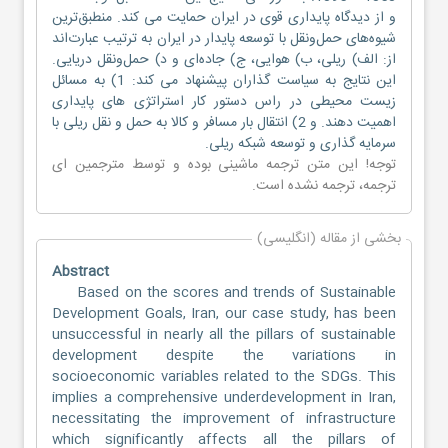
و از دیدگاه پایداری قوی در ایران حمایت می کند. منطبق‌ترین
شیوه‌های حمل‌ونقل با توسعه پایدار در ایران به ترتیب عبارت‌اند
از: الف) ریلی، ب) هوایی، ج) جاده‌ای و د) حمل‌ونقل دریایی.
این نتایج به سیاست گذاران پیشنهاد می کند: 1) به مسائل
زیست محیطی در راس دستور کار استراتژی های پایداری
اهمیت دهند. و 2) انتقال بار مسافر و کالا به حمل و نقل ریلی با
سرمایه گذاری و توسعه شبکه ریلی.
توجه! این متن ترجمه ماشینی بوده و توسط مترجمین
ای
ترجمه
، ترجمه نشده است.
بخشی از مقاله (انگلیسی)
Abstract
Based on the scores and trends of Sustainable
Development Goals, Iran, our case study, has been
unsuccessful in nearly all the pillars of sustainable
development despite the variations in
socioeconomic variables related to the SDGs. This
implies a comprehensive underdevelopment in Iran,
necessitating the improvement of infrastructure
which significantly affects all the pillars of