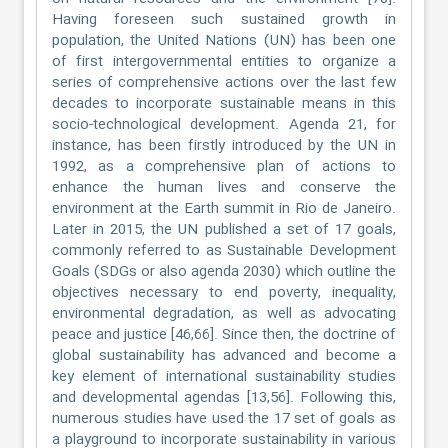
Having foreseen such sustained growth in
population, the United Nations (UN) has been one
of first intergovernmental entities to organize a
series of comprehensive actions over the last few
decades to incorporate sustainable means in this
socio-technological development. Agenda 21, for
instance, has been firstly introduced by the UN in
1992, as a comprehensive plan of actions to
enhance the human lives and conserve the
environment at the Earth summit in Rio de Janeiro.
Later in 2015, the UN published a set of 17 goals,
commonly referred to as Sustainable Development
Goals (SDGs or also agenda 2030) which outline the
objectives necessary to end poverty, inequality,
environmental degradation, as well as advocating
peace and justice [46,66]. Since then, the doctrine of
global sustainability has advanced and become a
key element of international sustainability studies
and developmental agendas [13,56]. Following this,
numerous studies have used the 17 set of goals as
a playground to incorporate sustainability in various