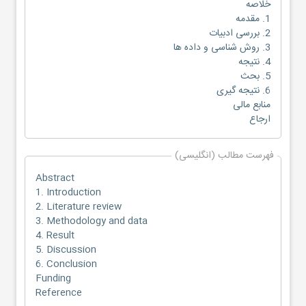
خلاصه
1. مقدمه
2. بررسی ادبیات
3. روش شناسی و داده ها
4. نتیجه
5. بحث
6. نتیجه گیری
منابع مالی
ارجاع
فهرست مطالب (انگلیسی)
Abstract
1. Introduction
2. Literature review
3. Methodology and data
4. Result
5. Discussion
6. Conclusion
Funding
Reference