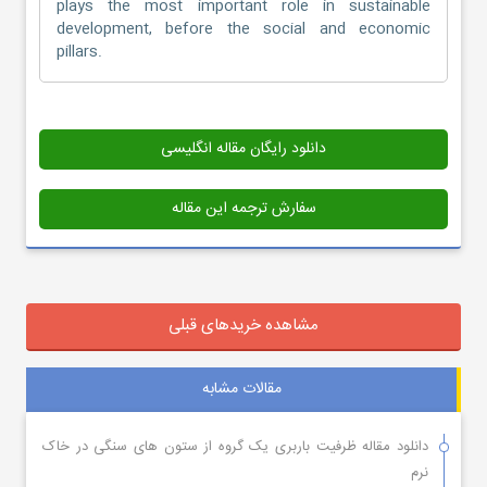
plays the most important role in sustainable
development, before the social and economic
pillars.
دانلود رایگان مقاله انگلیسی
سفارش ترجمه این مقاله
مشاهده خریدهای قبلی
مقالات مشابه
دانلود مقاله ظرفیت باربری یک گروه از ستون های سنگی در خاک
نرم