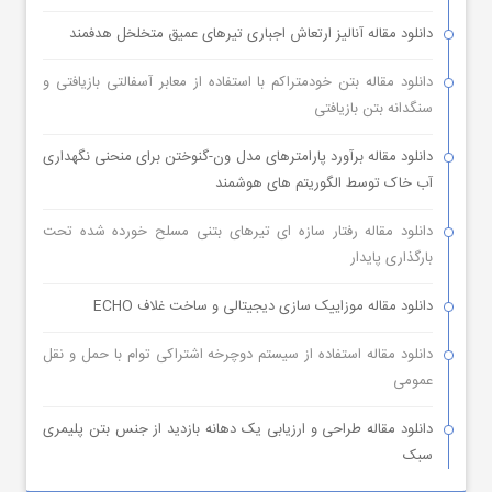
دانلود مقاله آنالیز ارتعاش اجباری تیرهای عمیق متخلخل هدفمند
دانلود مقاله بتن خودمتراکم با استفاده از معابر آسفالتی بازیافتی و
سنگدانه بتن بازیافتی
دانلود مقاله برآورد پارامترهای مدل ون-گنوختن برای منحنی نگهداری
آب خاک توسط الگوریتم های هوشمند
دانلود مقاله رفتار سازه ای تیرهای بتنی مسلح خورده شده تحت
بارگذاری پایدار
دانلود مقاله موزاییک سازی دیجیتالی و ساخت غلاف ECHO
دانلود مقاله استفاده از سیستم دوچرخه اشتراکی توام با حمل و نقل
عمومی
دانلود مقاله طراحی و ارزیابی یک دهانه بازدید از جنس بتن پلیمری
سبک