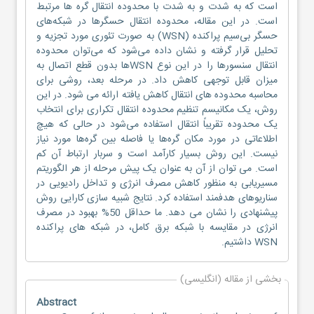
است که به شدت و به شدت با محدوده انتقال گره ها مرتبط
است. در این مقاله، محدوده انتقال حسگرها در شبکه‌های
حسگر بی‌سیم پراکنده (WSN) به صورت تئوری مورد تجزیه و
تحلیل قرار گرفته و نشان داده می‌شود که می‌توان محدوده
انتقال سنسورها را در این نوع WSN‌ها بدون قطع اتصال به
میزان قابل توجهی کاهش داد. در مرحله بعد، روشی برای
محاسبه محدوده های انتقال کاهش یافته ارائه می شود. در این
روش، یک مکانیسم تنظیم محدوده انتقال تکراری برای انتخاب
یک محدوده تقریباً انتقال استفاده می‌شود در حالی که هیچ
اطلاعاتی در مورد مکان گره‌ها یا فاصله بین گره‌ها مورد نیاز
نیست. این روش بسیار کارآمد است و سربار ارتباط آن کم
است. می توان از آن به عنوان یک پیش مرحله از هر الگوریتم
مسیریابی به منظور کاهش مصرف انرژی و تداخل رادیویی در
سناریوهای هدفمند استفاده کرد. نتایج شبیه سازی کارایی روش
پیشنهادی را نشان می دهد. ما حداقل 50% بهبود در مصرف
انرژی در مقایسه با شبکه برق کامل، در شبکه های پراکنده
WSN داشتیم.
بخشی از مقاله (انگلیسی)
Abstract