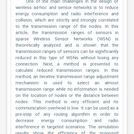
One of the main challenges in the design of
wireless ad-hoc and sensor networks is to reduce
energy consumption and radio interference and
collision, which are strictly and strongly correlated
to the transmission range of the nodes. In this
article, the transmission ranges of sensors in
sparse Wireless Sensor Networks (WSN) is
theoretically analyzed and is shown that the
transmission ranges of sensors can be significantly
reduced in this type of WSNs without losing any
connection. Next, a method is presented to
calculate reduced transmission ranges. In this
method, an iterative transmission range adjustment
mechanism is used to select an almost
transmission range while no information is needed
on the location of nodes or the distance between
nodes. This method is very efficient and its
communication overhead is low. It can be used as a
pre-step of any routing algorithm in order to
decrease energy consumption and radio
interference in targeted scenarios. The simulation
results show the efficiency of the proposed