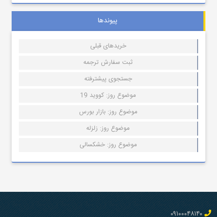
پیوندها
خریدهای قبلی
ثبت سفارش ترجمه
جستجوی پیشترفته
موضوع روز: کووید 19
موضوع روز: بازار بورس
موضوع روز: زلزله
موضوع روز: خشکسالی
۰۹۱۰۰۰۴۸۱۴۰