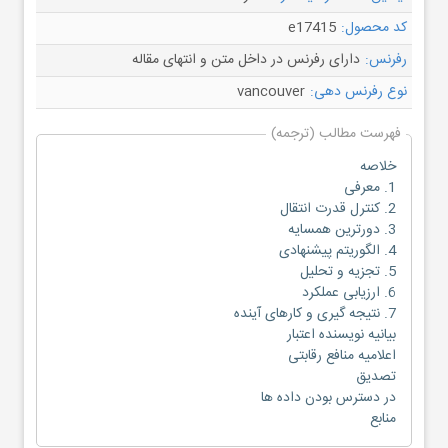
کد محصول:
e17415
رفرنس:
دارای رفرنس در داخل متن و انتهای مقاله
نوع رفرنس دهی:
vancouver
فهرست مطالب (ترجمه)
خلاصه
1. معرفی
2. کنترل قدرت انتقال
3. دورترین همسایه
4. الگوریتم پیشنهادی
5. تجزیه و تحلیل
6. ارزیابی عملکرد
7. نتیجه گیری و کارهای آینده
بیانیه نویسنده اعتبار
اعلامیه منافع رقابتی
تصدیق
در دسترس بودن داده ها
منابع