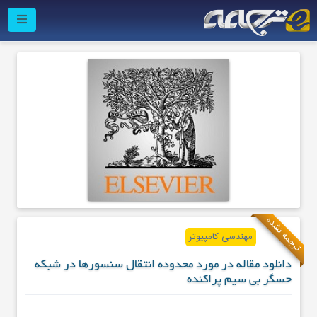
ترجمه نشده
مهندسی کامپیوتر
دانلود مقاله در مورد محدوده انتقال سنسورها در شبکه
حسگر بی سیم پراکنده