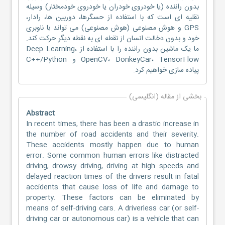
بدون راننده (یا خودروی خودران یا خودروی خودمختار) وسیله
نقلیه ای است که با استفاده از حسگرها، دوربین ها، رادار،
GPS و هوش مصنوعی (هوش مصنوعی) می تواند با ناوبری
خود و بدون دخالت انسان از نقطه ای به نقطه دیگر حرکت کند.
ما یک ماشین بدون راننده را با استفاده از Deep Learning،
OpenCV، DonkeyCar، TensorFlow و C++/Python
پیاده سازی خواهیم کرد.
بخشی از مقاله (انگلیسی)
Abstract
In recent times, there has been a drastic increase in
the number of road accidents and their severity.
These accidents mostly happen due to human
error. Some common human errors like distracted
driving, drowsy driving, driving at high speeds and
delayed reaction times of the drivers result in fatal
accidents that cause loss of life and damage to
property. These factors can be eliminated by
means of self-driving cars. A driverless car (or self-
driving car or autonomous car) is a vehicle that can