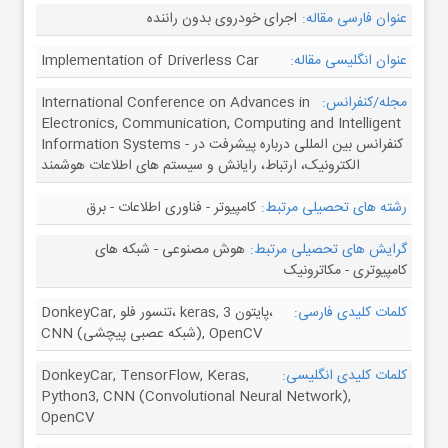
عنوان فارسی مقاله:
اجرای خودروی بدون راننده
عنوان انگلیسی مقاله:
Implementation of Driverless Car
مجله/کنفرانس:
International Conference on Advances in
Electronics, Communication, Computing and Intelligent
Information Systems - کنفرانس بین المللی درباره پیشرفت در
الکترونیک، ارتباط، رایانش و سیستم های اطلاعات هوشمند
رشته های تحصیلی مرتبط:
کامپیوتر - فناوری اطلاعات - برق
گرایش های تحصیلی مرتبط:
هوش مصنوعی - شبکه های
کامپیوتری - مکاترونیک
کلمات کلیدی فارسی:
DonkeyCar, تنسور فلو، keras, پایتون 3،
CNN (شبکه عصبی پیچشی), OpenCV
کلمات کلیدی انگلیسی:
DonkeyCar, TensorFlow, Keras,
Python3, CNN (Convolutional Neural Network),
OpenCV