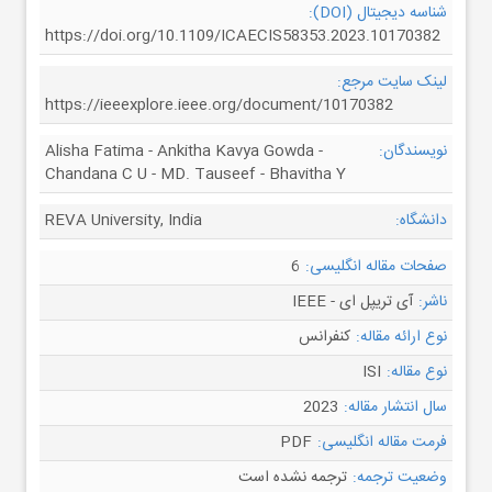
شناسه دیجیتال (DOI):
https://doi.org/10.1109/ICAECIS58353.2023.10170382
لینک سایت مرجع:
https://ieeexplore.ieee.org/document/10170382
نویسندگان:
Alisha Fatima - Ankitha Kavya Gowda -
Chandana C U - MD. Tauseef - Bhavitha Y
دانشگاه:
REVA University, India
صفحات مقاله انگلیسی:
6
ناشر:
آی تریپل ای - IEEE
نوع ارائه مقاله:
کنفرانس
نوع مقاله:
ISI
سال انتشار مقاله:
2023
فرمت مقاله انگلیسی:
PDF
وضعیت ترجمه:
ترجمه نشده است