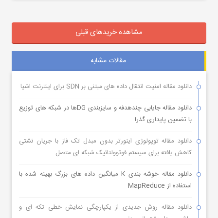
مشاهده خریدهای قبلی
مقالات مشابه
دانلود مقاله امنیت انتقال داده های مبتنی بر SDN برای اینترنت اشیا
دانلود مقاله جایابی چندهدفه و سایزبندی DGها در شبکه های توزیع
با تضمین پایداری گذرا
دانلود مقاله توپولوژی اینورتر بدون مبدل تک فاز با جریان نشتی
کاهش یافته برای سیستم فوتوولتائیک شبکه ای متصل
دانلود مقاله خوشه بندی K میانگین داده های بزرگ بهینه شده با
استفاده از MapReduce
دانلود مقاله روش جدیدی از یکپارچگی نمایش خطی تکه ای و