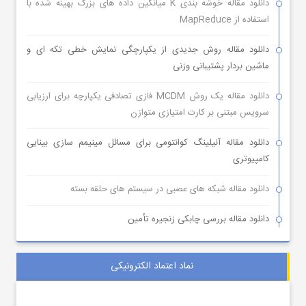
دانلود مقاله خوشه بندی K میانگین داده های بزرگ بهینه شده با
استفاده از MapReduce
دانلود مقاله روش جدیدی از یکپارچگی نمایش خطی تکه ای و
ماشین بردار پشتیبانی وزنی
دانلود مقاله یک روش MCDM فازی تصادفی یکپارچه برای ارزیابی
سرویس مبتنی بر کارت امتیازی متوازن
دانلود مقاله آنیلینگ کوانتومی برای مسائل مینیمم سازی بینایی
کامپیوتری
دانلود مقاله شبکه های عصبی در سیستم های حلقه بسته
دانلود مقاله بررسی چابکی زنجیره تأمین
نماد اعتماد الکترونیکی