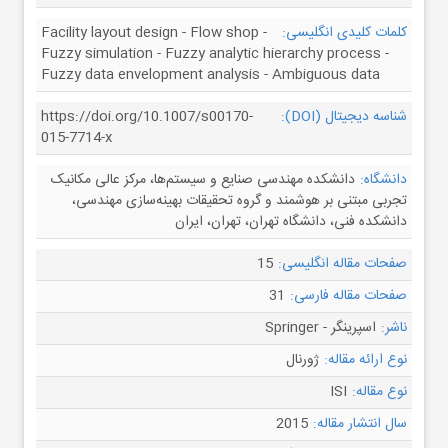
کلمات کلیدی انگلیسی:
Facility layout design - Flow shop -
Fuzzy simulation - Fuzzy analytic hierarchy process -
Fuzzy data envelopment analysis - Ambiguous data
شناسه دیجیتال (DOI):
https://doi.org/10.1007/s00170-
015-7714-x
دانشگاه:
دانشکده مهندسی صنایع و سیستم‌ها، مرکز عالی مکانیک
تجربی مبتنی بر هوشمند و گروه تحقیقات بهینه‌سازی مهندسی،
دانشکده فنی، دانشگاه تهران، تهران، ایران
صفحات مقاله انگلیسی:
15
صفحات مقاله فارسی:
31
ناشر:
اسپرینگر - Springer
نوع ارائه مقاله:
ژورنال
نوع مقاله:
ISI
سال انتشار مقاله:
2015