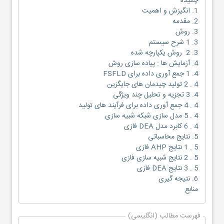
چکیده
1. انگیزش و اهمیت
2. مقدمه
3. روش
3. 1 شرح سیستم
3. 2 روش یکپارچه شده
4. آزمایش ها : پیاده سازی روش
4. 1 جمع آوری داده برای FSFLD
4 . 2 تولید چیدمان های جایگزین
4. 3 تجزیه و تحلیل چند ویژگی
4 . 4 جمع آوری داده برای فرآیند های تولید
4 . 5 مدل سازی شبکه شبیه سازی
4 . 6 کابرد مدل DEA فازی
5. نتایج محاسباتی
5 . 1 نتایج AHP فازی
5 . 2 نتایج شبیه سازی فازی
5 . 3 نتایج DEA فازی
6. نتیجه گیری
منابع
فهرست مطالب (انگلیسی)