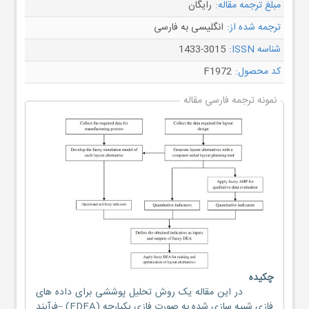
مبلغ ترجمه مقاله:
رایگان
ترجمه شده از:
انگلیسی به فارسی
شناسه ISSN:
1433-3015
کد محصول:
F1972
نمونه ترجمه فارسی مقاله
چکیده
در این مقاله یک روش تحلیل پوششی برای داده های
فازی شبیه سازی شده به صورت فازی یکپارچه (FDEA) –فرآیند