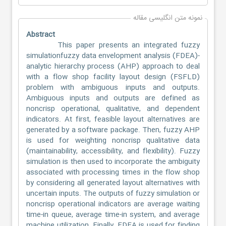
نمونه متن انگلیسی مقاله
Abstract
This paper presents an integrated fuzzy
simulationfuzzy data envelopment analysis (FDEA)-
analytic hierarchy process (AHP) approach to deal
with a flow shop facility layout design (FSFLD)
problem with ambiguous inputs and outputs.
Ambiguous inputs and outputs are defined as
noncrisp operational, qualitative, and dependent
indicators. At first, feasible layout alternatives are
generated by a software package. Then, fuzzy AHP
is used for weighting noncrisp qualitative data
(maintainability, accessibility, and flexibility). Fuzzy
simulation is then used to incorporate the ambiguity
associated with processing times in the flow shop
by considering all generated layout alternatives with
uncertain inputs. The outputs of fuzzy simulation or
noncrisp operational indicators are average waiting
time-in queue, average time-in system, and average
machine utilization. Finally, FDEA is used for finding