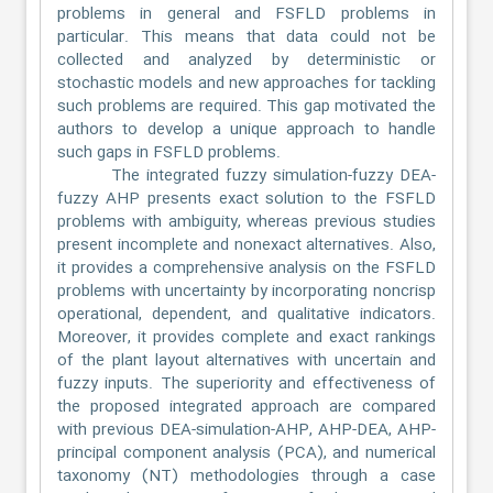
problems in general and FSFLD problems in
particular. This means that data could not be
collected and analyzed by deterministic or
stochastic models and new approaches for tackling
such problems are required. This gap motivated the
authors to develop a unique approach to handle
such gaps in FSFLD problems.
The integrated fuzzy simulation-fuzzy DEA-
fuzzy AHP presents exact solution to the FSFLD
problems with ambiguity, whereas previous studies
present incomplete and nonexact alternatives. Also,
it provides a comprehensive analysis on the FSFLD
problems with uncertainty by incorporating noncrisp
operational, dependent, and qualitative indicators.
Moreover, it provides complete and exact rankings
of the plant layout alternatives with uncertain and
fuzzy inputs. The superiority and effectiveness of
the proposed integrated approach are compared
with previous DEA-simulation-AHP, AHP-DEA, AHP-
principal component analysis (PCA), and numerical
taxonomy (NT) methodologies through a case