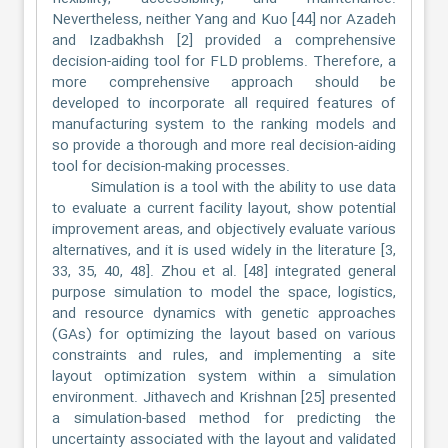
Nevertheless, neither Yang and Kuo [44] nor Azadeh
and Izadbakhsh [2] provided a comprehensive
decision-aiding tool for FLD problems. Therefore, a
more comprehensive approach should be
developed to incorporate all required features of
manufacturing system to the ranking models and
so provide a thorough and more real decision-aiding
tool for decision-making processes.
Simulation is a tool with the ability to use data
to evaluate a current facility layout, show potential
improvement areas, and objectively evaluate various
alternatives, and it is used widely in the literature [3,
33, 35, 40, 48]. Zhou et al. [48] integrated general
purpose simulation to model the space, logistics,
and resource dynamics with genetic approaches
(GAs) for optimizing the layout based on various
constraints and rules, and implementing a site
layout optimization system within a simulation
environment. Jithavech and Krishnan [25] presented
a simulation-based method for predicting the
uncertainty associated with the layout and validated