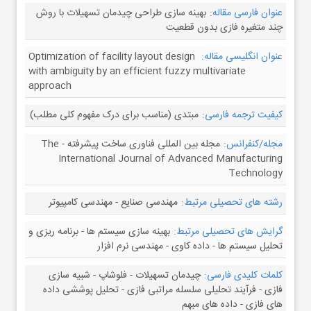
عنوان فارسی مقاله:
بهینه سازی طراحی چیدمان تسهیلات با روش
چند متغیره فازی بدون قطعیت
عنوان انگلیسی مقاله:
Optimization of facility layout design
with ambiguity by an efficient fuzzy multivariate
approach
کیفیت ترجمه فارسی:
مبتدی (مناسب برای درک مفهوم کلی مطلب)
مجله/کنفرانس:
مجله بین المللی فناوری ساخت پیشرفته - The
International Journal of Advanced Manufacturing
Technology
رشته های تحصیلی مرتبط:
مهندسی صنایع - مهندسی کامپیوتر
گرایش های تحصیلی مرتبط:
بهینه سازی سیستم ها - برنامه ریزی و
تحلیل سیستم ها - داده کاوی - مهندسی نرم افزار
کلمات کلیدی فارسی:
چیدمان تسهیلات - فلوشاپ - شبیه سازی
فازی - فرآیند تحلیلی سلسله مراتبی فازی - تحلیل پوششی داده
های فازی - داده های مبهم