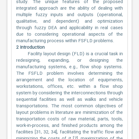
study. The unique features of the proposed
integrated approach are the ability of dealing with
multiple fuzzy inputs and outputs (operational,
qualitative, and dependent) and optimization
through fuzzy DEA and applicability in real cases
due to considering operational aspects of the
manufacturing process within FSFLD problems.
2 Introduction
Facility layout design (FLD) is a crucial task in
redesigning, expanding, or designing the
manufacturing systems, e.g., flow shop systems.
The FSFLD problem involves determining the
arrangement and the location of equipments,
workstations, offices, etc. within a flow shop
system by considering the interconnections through
sequential facilities as well as walks and vehicle
transportations. The most common objectives of
layout problems in literature are minimization of the
transportation costs of raw material, parts, tools,
work-in-process, and finished products among the
facilities [31, 32, 34], facilitating the traffic flow and
minimizing the costs of it [7], maximization of the