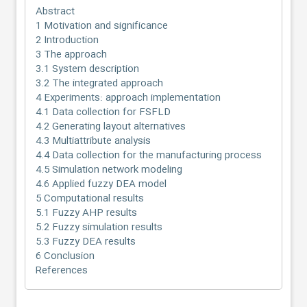
Abstract
1 Motivation and significance
2 Introduction
3 The approach
3.1 System description
3.2 The integrated approach
4 Experiments: approach implementation
4.1 Data collection for FSFLD
4.2 Generating layout alternatives
4.3 Multiattribute analysis
4.4 Data collection for the manufacturing process
4.5 Simulation network modeling
4.6 Applied fuzzy DEA model
5 Computational results
5.1 Fuzzy AHP results
5.2 Fuzzy simulation results
5.3 Fuzzy DEA results
6 Conclusion
References