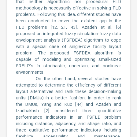
that neither algorithmic nor procedural FLD
methodology is necessarily effective in solving FLD
problems. Following this idea, different studies have
been conducted to cover the existent gap in the
FLD problems [12, 21, 43]. Azadeh et al. [6]
proposed an integrated fuzzy simulation-fuzzy data
envelopment analysis (FSFDEA) algorithm to cope
with a special case of single-row facility layout
problem. The proposed FSFDEA algorithm is
capable of modeling and optimizing small-sized
SRFLP’s in stochastic, uncertain, and nonlinear
environments.
On the other hand, several studies have
attempted to determine the efficiency of different
layout alternatives and rank these decision-making
units (DMUs) in a better fashion. In order to rank
the DMUs, Yang and Kuo [44] and Azadeh and
Izadbakhsh [2] considered three quantitative
performance indicators in an FSFLD problem
including distance, adjacency, and shape ratio, and
three qualitative performance indicators including
flexibility, accessibility, and maintenance.