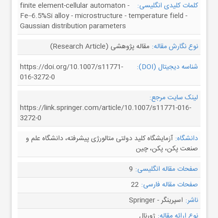
کلمات کلیدی انگلیسی:
finite element-cellular automaton -
Fe–6.5%Si alloy - microstructure - temperature field -
Gaussian distribution parameters
نوع نگارش مقاله:
مقاله پژوهشی (Research Article)
شناسه دیجیتال (DOI):
https://doi.org/10.1007/s11771-
016-3272-0
لینک سایت مرجع:
https://link.springer.com/article/10.1007/s11771-016-
3272-0
دانشگاه:
آزمایشگاه کلید دولتی متالورژی پیشرفته، دانشگاه علم و
صنعت پکن، پکن، چین
صفحات مقاله انگلیسی:
9
صفحات مقاله فارسی:
22
ناشر:
اسپرینگر - Springer
نوع ارائه مقاله:
ژورنال