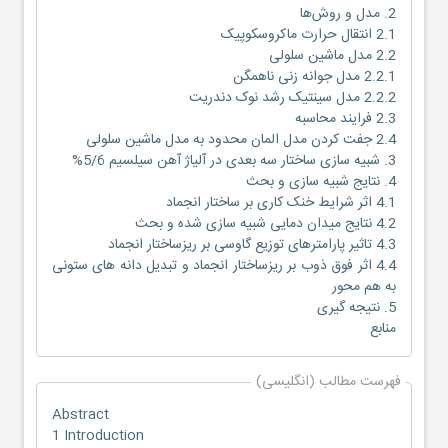
2. مدل و روش‌ها
2.1 انتقال حرارت ماکروسکوپیک
2.2 مدل ماشین سلولی
2.2.1 مدل جوانه زنی ناهمگن
2.2.2 مدل سینتیک رشد نوک دندریت
2.3 فرایند محاسبه
2.4 جفت کردن مدل المان محدود به مدل ماشین سلولی
3. شبیه سازی ساختار سه بعدی در آلیاژ آهن سیلسیم 5/6%
4. نتایج شبیه سازی و بحث
4.1 اثر شرایط خنک کاری بر ساختار انجماد
4.2 نتایج میدان دمایی شبیه سازی شده و بحث
4.3 تاثیر پارامترهای توزیع گاوسی بر ریزساختار انجماد
4.4 اثر فوق ذوب بر ریزساختار انجماد و تبدیل دانه های ستونی
به هم محور
5. نتیجه گیری
منابع
فهرست مطالب (انگلیسی)
Abstract
1 Introduction