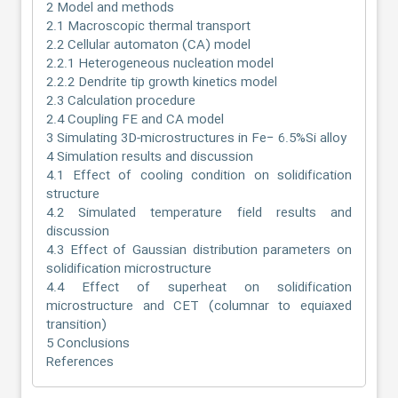
2 Model and methods
2.1 Macroscopic thermal transport
2.2 Cellular automaton (CA) model
2.2.1 Heterogeneous nucleation model
2.2.2 Dendrite tip growth kinetics model
2.3 Calculation procedure
2.4 Coupling FE and CA model
3 Simulating 3D-microstructures in Fe− 6.5%Si alloy
4 Simulation results and discussion
4.1 Effect of cooling condition on solidification
structure
4.2 Simulated temperature field results and
discussion
4.3 Effect of Gaussian distribution parameters on
solidification microstructure
4.4 Effect of superheat on solidification
microstructure and CET (columnar to equiaxed
transition)
5 Conclusions
References