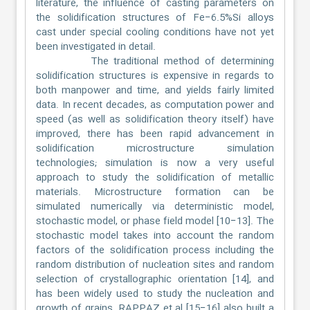
literature, the influence of casting parameters on
the solidification structures of Fe−6.5%Si alloys
cast under special cooling conditions have not yet
been investigated in detail.
The traditional method of determining
solidification structures is expensive in regards to
both manpower and time, and yields fairly limited
data. In recent decades, as computation power and
speed (as well as solidification theory itself) have
improved, there has been rapid advancement in
solidification microstructure simulation
technologies; simulation is now a very useful
approach to study the solidification of metallic
materials. Microstructure formation can be
simulated numerically via deterministic model,
stochastic model, or phase field model [10−13]. The
stochastic model takes into account the random
factors of the solidification process including the
random distribution of nucleation sites and random
selection of crystallographic orientation [14], and
has been widely used to study the nucleation and
growth of grains. RAPPAZ et al [15−16] also built a