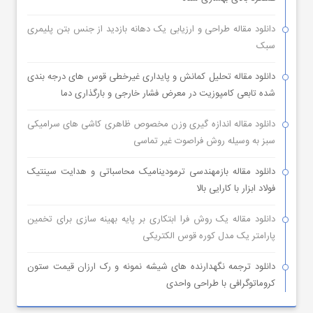
دانلود مقاله طراحی و ارزیابی یک دهانه بازدید از جنس بتن پلیمری
سبک
دانلود مقاله تحلیل کمانش و پایداری غیرخطی قوس های درجه بندی
شده تابعی کامپوزیت در معرض فشار خارجی و بارگذاری دما
دانلود مقاله اندازه گیری وزن مخصوص ظاهری کاشی های سرامیکی
سبز به وسیله روش فراصوت غیر تماسی
دانلود مقاله بازمهندسی ترمودینامیک محاسباتی و هدایت سینتیک
فولاد ابزار با کارایی بالا
دانلود مقاله یک روش فرا ابتکاری بر پایه بهینه سازی برای تخمین
پارامتر یک مدل کوره قوس الکتریکی
دانلود ترجمه نگهدارنده های شیشه نمونه و رک ارزان قیمت ستون
کروماتوگرافی با طراحی واحدی