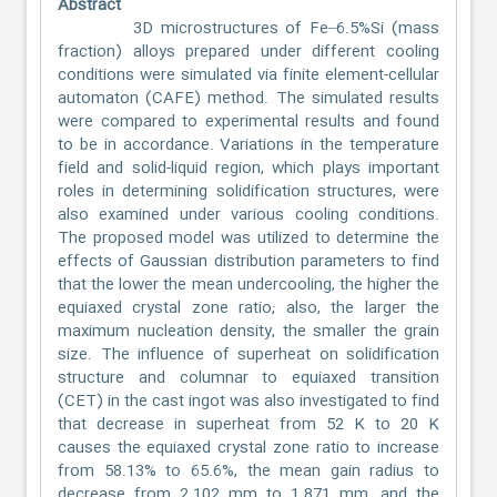
Abstract
3D microstructures of Fe–6.5%Si (mass
fraction) alloys prepared under different cooling
conditions were simulated via finite element-cellular
automaton (CAFE) method. The simulated results
were compared to experimental results and found
to be in accordance. Variations in the temperature
field and solid-liquid region, which plays important
roles in determining solidification structures, were
also examined under various cooling conditions.
The proposed model was utilized to determine the
effects of Gaussian distribution parameters to find
that the lower the mean undercooling, the higher the
equiaxed crystal zone ratio; also, the larger the
maximum nucleation density, the smaller the grain
size. The influence of superheat on solidification
structure and columnar to equiaxed transition
(CET) in the cast ingot was also investigated to find
that decrease in superheat from 52 K to 20 K
causes the equiaxed crystal zone ratio to increase
from 58.13% to 65.6%, the mean gain radius to
decrease from 2.102 mm to 1.871 mm, and the