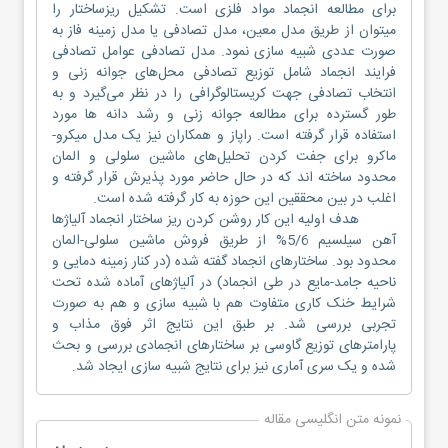
برای مطالعه انجماد مواد فلزی است. تشکیل ریزساختار را
میتوان از طریق مدل معین، مدل تصادفی یا مدل زمینه فاز به
صورت عددی شبیه سازی نمود. مدل تصادفی عوامل تصادفی
فرایند انجماد شامل توزیع تصادفی محل‌های جوانه زنی و
انتخاب تصادفی جهت کریستالوگرافی را در نظر می‌گیرد و به
طور گسترده برای مطالعه جوانه زنی و رشد دانه ها مورد
استفاده قرار گرفته است. راپاز و همکاران نیز یک مدل میکرو-
ماکرو برای جفت کردن تحلیل‌های ماشین سلولی و المان
محدود ساخته اند که در حال حاضر مورد پذیرش قرار گرفته و
اغلب در بین محققین این حوزه به کار گرفته شده است.
هدف اولیه این کار روشن کردن ریز ساختار انجماد آلیاژها
آهن سیلسیم 5/6% از طریق فروش ماشین سلولی-المان
محدود بود. ساختارهای انجماد گفته شده (در کنار زمینه دمایی و
ناحیه جامد-مایع در طی انجماد) در آلیاژهای آماده شده تحت
شرایط خنک کاری متفاوت هم با شبیه سازی و هم به صورت
تجربی بررسی شد. بر طبق این نتایج اثر فوق مذاب و
پارامترهای توزیع گاوسی بر ساختارهای انجمادی بررسی و بحث
شده و یک سری آماری نیز برای نتایج شبیه سازی ایجاد شد.
نمونه متن انگلیسی مقاله