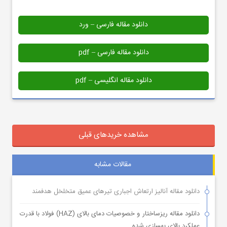
دانلود مقاله فارسی – ورد
دانلود مقاله فارسی – pdf
دانلود مقاله انگلیسی – pdf
مشاهده خریدهای قبلی
مقالات مشابه
دانلود مقاله آنالیز ارتعاش اجباری تیرهای عمیق متخلخل هدفمند
دانلود مقاله ریزساختار و خصوصیات دمای بالای (HAZ) فولاد با قدرت
عملکرد بالای بهسازی شده