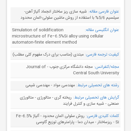
عنوان فارسی مقاله:
شبیه سازی ریز ساختار انجماد آلیاژ آهن-
سیلسیم 5/6% با استفاده از روش ماشین سلولی-المان محدود
عنوان انگلیسی مقاله:
Simulation of solidification
microstructure of Fe−6.5%Si alloy using cellular
automaton-finite element method
کیفیت ترجمه فارسی:
مبتدی (مناسب برای درک مفهوم کلی مطلب)
مجله/کنفرانس:
مجله دانشگاه مرکزی جنوب - Journal of
Central South University
رشته های تحصیلی مرتبط:
مهندسی مواد - مهندسی شیمی
گرایش های تحصیلی مرتبط:
ریخته گری - متالورژی - متالورژی
صنعتی - شبیه سازی و کنترل فرایند
کلمات کلیدی فارسی:
روش سلولی المان محدود - آلیاژ Fe–6.5%
Si - ریزساختار - میدان دما - پارامترهای توزیع گاوسی