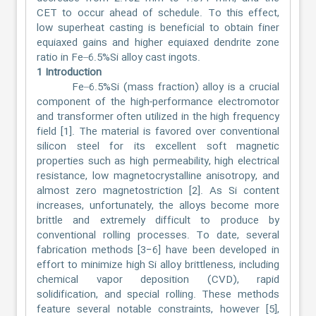
CET to occur ahead of schedule. To this effect,
low superheat casting is beneficial to obtain finer
equiaxed gains and higher equiaxed dendrite zone
ratio in Fe–6.5%Si alloy cast ingots.
1 Introduction
Fe–6.5%Si (mass fraction) alloy is a crucial
component of the high-performance electromotor
and transformer often utilized in the high frequency
field [1]. The material is favored over conventional
silicon steel for its excellent soft magnetic
properties such as high permeability, high electrical
resistance, low magnetocrystalline anisotropy, and
almost zero magnetostriction [2]. As Si content
increases, unfortunately, the alloys become more
brittle and extremely difficult to produce by
conventional rolling processes. To date, several
fabrication methods [3−6] have been developed in
effort to minimize high Si alloy brittleness, including
chemical vapor deposition (CVD), rapid
solidification, and special rolling. These methods
feature several notable constraints, however [5],