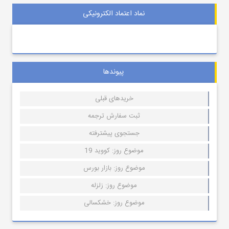
نماد اعتماد الکترونیکی
پیوندها
خریدهای قبلی
ثبت سفارش ترجمه
جستجوی پیشترفته
موضوع روز: کووید 19
موضوع روز: بازار بورس
موضوع روز: زلزله
موضوع روز: خشکسالی