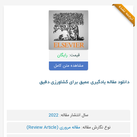
قیمت:
رایگان
مشاهده متن کامل
ی عمیق برای کشاورزی دقیق
سال انتشار مقاله:
2022
قاله:
مقاله مروری (Review Article)