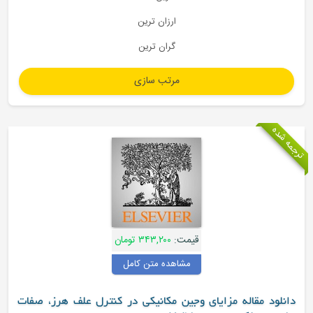
ارزان ترین
گران ترین
قیمت:
۳۴۳,۲۰۰ تومان
مشاهده متن کامل
ی وجین مکانیکی در کنترل علف هرز، صفات