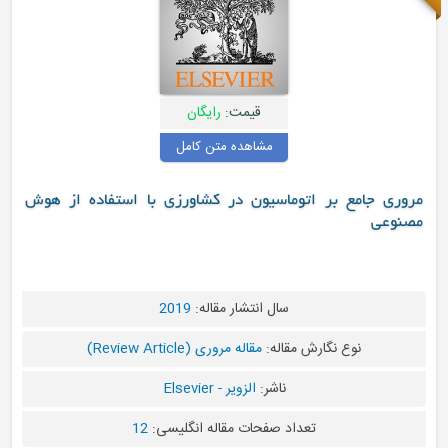
قیمت:
رایگان
مشاهده متن کامل
ماسیون در کشاورزی با استفاده از هوش
سال انتشار مقاله:
2019
قاله:
مقاله مروری (Review Article)
ناشر:
الزویر - Elsevier
د صفحات مقاله انگلیسی:
12