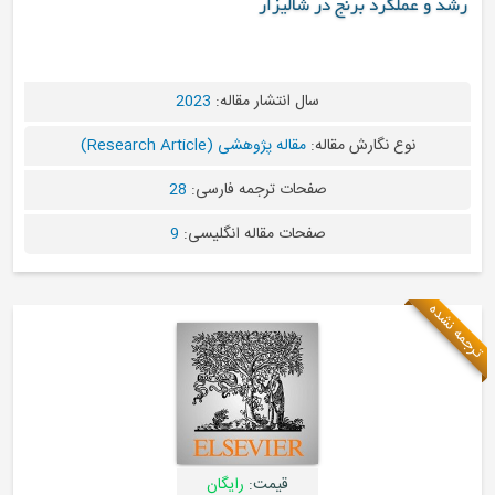
ر شالیزار
سال انتشار مقاله:
2023
له:
مقاله پژوهشی (Research Article)
صفحات ترجمه فارسی:
28
صفحات مقاله انگلیسی:
9
قیمت:
رایگان