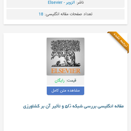
ناشر:
الزویر - Elsevier
د صفحات مقاله انگلیسی:
18
قیمت:
رایگان
مشاهده متن کامل
 آن بر کشاورزی