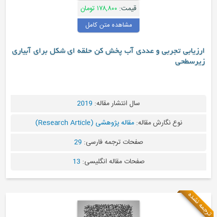
قیمت:
۱۷۸,۸۰۰ تومان
مشاهده متن کامل
دی آب پخش کن حلقه ای شکل برای آبیاری
سال انتشار مقاله:
2019
له:
مقاله پژوهشی (Research Article)
صفحات ترجمه فارسی:
29
فحات مقاله انگلیسی:
13