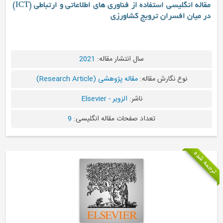
مقاله انگلیسی استفاده از فناوری های اطلاعاتی و ارتباطی (ICT)
یج کشاورزی
سال انتشار مقاله:
2021
له:
مقاله پژوهشی (Research Article)
ناشر:
الزویر - Elsevier
اد صفحات مقاله انگلیسی:
9