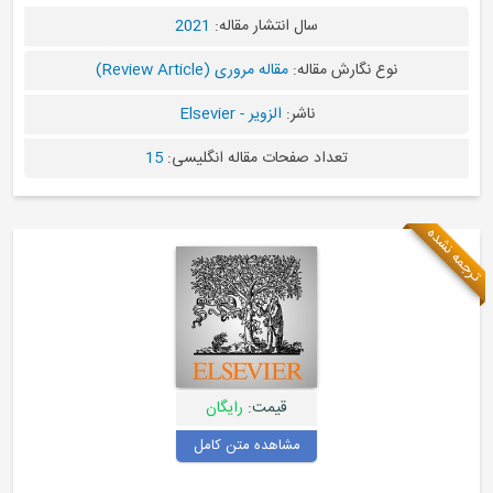
سال انتشار مقاله:
2021
قاله:
مقاله مروری (Review Article)
ناشر:
الزویر - Elsevier
د صفحات مقاله انگلیسی:
15
قیمت:
رایگان
مشاهده متن کامل