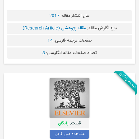
سال انتشار مقاله:
2017
له:
مقاله پژوهشی (Research Article)
صفحات ترجمه فارسی:
14
اد صفحات مقاله انگلیسی:
5
قیمت:
رایگان
مشاهده متن کامل