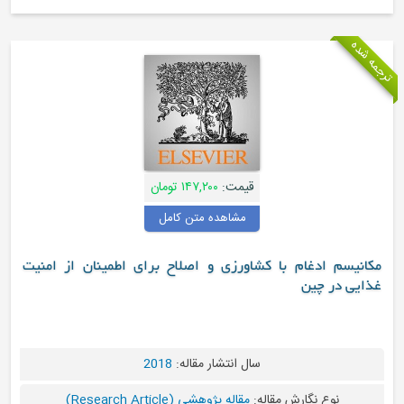
قیمت:
۱۴۷,۲۰۰ تومان
مشاهده متن کامل
شاورزی و اصلاح برای اطمینان از امنیت
سال انتشار مقاله:
2018
له:
مقاله پژوهشی (Research Article)