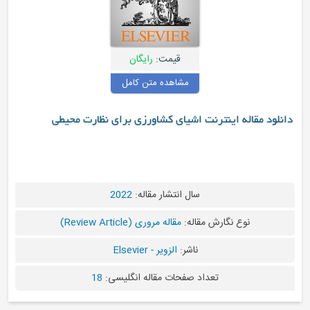
قیمت:
رایگان
مشاهده متن کامل
ت اشیای کشاورزی برای نظارت محیطی
سال انتشار مقاله:
2022
قاله:
مقاله مروری (Review Article)
ناشر:
الزویر - Elsevier
د صفحات مقاله انگلیسی:
18